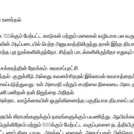
ை உணர்தல்
00க்கும் மேற்பட்ட காடுகள் மற்றும் மலைகள் வழியாக பல வர
வின் அடிப்படையில் பெற்ற அனுபவத்திலிருந்து தான் இந்த தி
ந்த புற நூல்களிலிருந்தோ, சித்தர் பாடல்களிலிருந்தோ எதுவும்
கரத்தின் நோக்கம்: சுவாசப்புரட்சி
்தல்: குறுக்கீடு அல்லது கவனச்சிதறல் இல்லாமல் சுவாசத்தைக
ைப்படுத்துவது: உள் அமைதி மற்றும் சமநிலை நிலையை அடைத
தனி மனிதன் தன் நிஜத்தை அறிதல்
: அன்றாட வாழ்க்கையின் ஒருங்கிணைந்த பகுதியாக தியானப் பய
றையில் கிராமங்களுக்கும் நகரங்களுக்கும் பயணித்து, ஆயிரக
ுக்கிறோம் மற்றும் 500க்கும் மேற்பட்ட வகுப்புகளை நடத்தியிர
கட்டணம் கிடையாது.  அறக்கட்டளைகள், அமைப்புகள், பின்தொடர