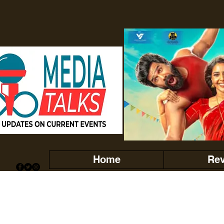
Home
Re