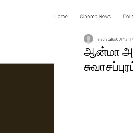
Home
Cinema News
Poli
Movies Gallery
mediatalks001
Actress G
Mar 17
ஆன்மா அற
சுவாசப்புரட
Tv news