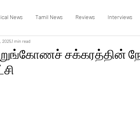
tical News
Tamil News
Reviews
Interviews
allery
, 2025
1 min read
Events Gallery
Latest News
videos
ுங்கோணச் சக்கரத்தின் ந
்சி