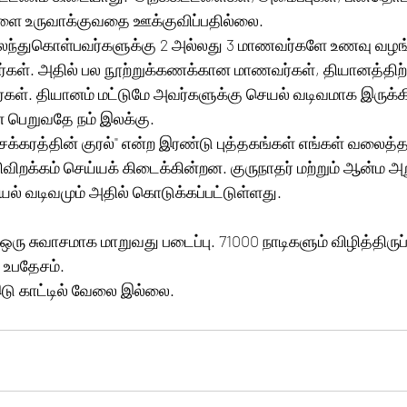
்களை உருவாக்குவதை ஊக்குவிப்பதில்லை.
கலந்துகொள்பவர்களுக்கு 2 அல்லது 3 மாணவர்களே உணவு வழங
ார்கள். அதில் பல நூற்றுக்கணக்கான மாணவர்கள், தியானத்திற
்கள். தியானம் மட்டுமே அவர்களுக்கு செயல் வடிவமாக இருக்கிற
் பெறுவதே நம் இலக்கு. 
்கரத்தின் குரல்" என்ற இரண்டு புத்தகங்கள் எங்கள் வலைத்த
விறக்கம் செய்யக் கிடைக்கின்றன. குருநாதர் மற்றும் ஆன்ம 
ெயல் வடிவமும் அதில் கொடுக்கப்பட்டுள்ளது. 
. ஒரு சுவாசமாக மாறுவது படைப்பு. 71000 நாடிகளும் விழித்திருப
 உபதேசம். 
இடு காட்டில் வேலை இல்லை.