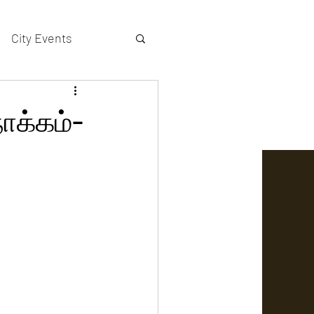
City Events
actors gallery
ோக்கம்-