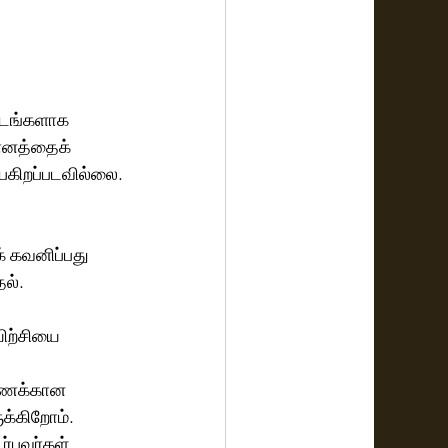
ுடங்களாக 
யானத்தைக் 
 பகிறப்படவில்லை.
் கவனிப்பது
ல்.
ிற்சியை 
்கணக்கான 
ுக்கிறோம்.
்பவர்கள் 