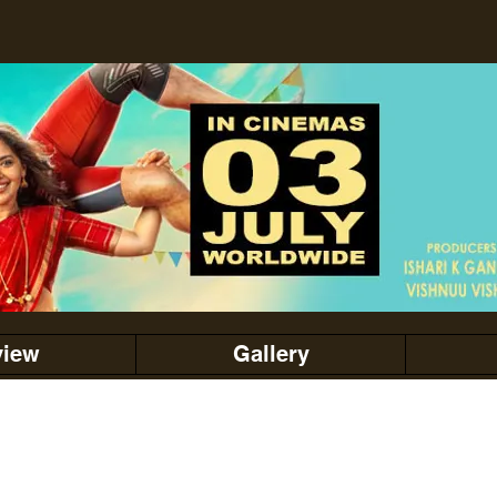
view
Gallery