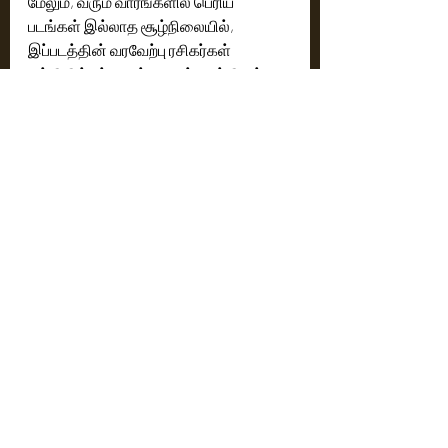
மேலும், வரும் வாரங்களில் பெரிய 
படங்கள் இல்லாத சூழ்நிலையில், 
இப்படத்தின் வரவேற்பு ரசிகர்கள் 
மத்தியில் உற்சாகத்தை ஏற்படுத்தியுள்ள 
நிலையில், இந்தப் படத்தின் வசூல் 
இன்னும் பல மடங்கு அதிகரிக்குமென 
எதிர்பார்க்கப்படுகிறது. இரண்டாம் 
நாளுக்கான முன்பதிவுகள் ஏற்கனவே 
மிக அதிக அளவில் உள்ளன — இது ஒரு 
நாள் அதிசயமல்ல, இது ஒரு பாக்ஸ் 
ஆபிஸ் பிக்பாங் தொடக்கம்தான்!
Cinema News
Latest News
Recent Posts
See All