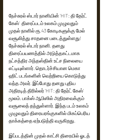
நேச்சுரல் ஸ்டார் நானியின் ‘HIT: தி தேர்ட் 
கேஸ்’  திரைப்படம் உலகம் முழுவதும் 
முதல் நாளில் ரூ.43 கோடிகளுக்கு மேல் 
வசூலித்து சாதனை படைத்துள்ளது!
நேச்சுரல் ஸ்டார் நானி, தனது 
திரைப்பயணத்தில் அடுத்தகட்டமாக 
நட்சத்திர அந்தஸ்தின் உட்ச நிலையை 
எட்டியுள்ளார். தொடர்ச்சியான மெகா 
ஹிட் படங்களின் வெற்றியை கொடுத்து 
வந்த அவர், இப்போது தனது புதிய 
அதிரடித் திரில்லர் ‘HIT: தி தேர்ட் கேஸ்’ 
மூலம், பாக்ஸ் ஆபிஸில் அதிரவைக்கும் 
வசூலைத் தந்துள்ளார். இந்த படம் உலகம் 
முழுவதும் திரையரங்குகளில் மிகப்பெரிய 
தாக்கத்தை ஏற்படுத்தி வருகிறது.
இப்படத்தின் முதல் காட்சி திரையில் ஓடத் 