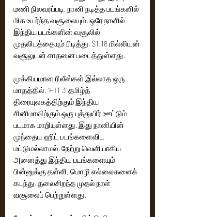
மணி நிலவரப்படி, நானி நடித்த படங்களில் 
மிக உயர்ந்த வசூலையும், ஒரே நாளில் 
இந்திய படங்களின் வசூலில் 
முதலிடத்தையும் பிடித்து, $1.18 மில்லியன் 
வசூலுடன் சாதனை படைத்துள்ளது.
முக்கியமான ரிலீஸ்கள் இல்லாத ஒரு 
மாதத்தில், ‘HIT 3’ தமிழ்த் 
திரையுலகத்திற்கும் இந்திய 
சினிமாவிற்கும் ஒரு புத்துயிர் ஊட்டும் 
படமாக மாறியுள்ளது. இது நானியின் 
முந்தைய ஹிட் படங்களைவிட 
மட்டுமல்லாமல், நேற்று வெளியாகிய 
அனைத்து இந்திய படங்களையும் 
பின்னுக்கு தள்ளி, மொழி எல்லைகளைக் 
கடந்து, தலைசிறந்த முதல் நாள் 
வசூலைப் பெற்றுள்ளது.