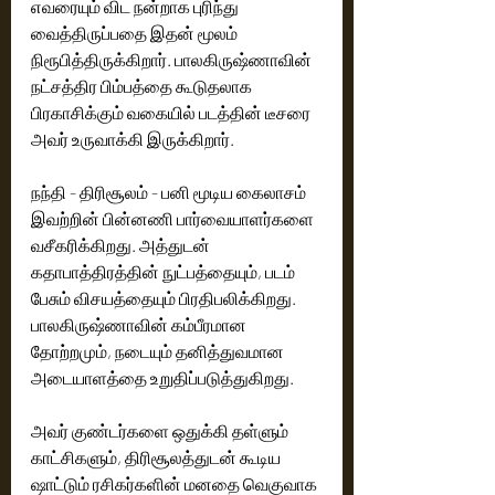
எவரையும் விட நன்றாக புரிந்து 
வைத்திருப்பதை இதன் மூலம் 
நிரூபித்திருக்கிறார். பாலகிருஷ்ணாவின் 
நட்சத்திர பிம்பத்தை கூடுதலாக 
பிரகாசிக்கும் வகையில் படத்தின் டீசரை 
அவர் உருவாக்கி இருக்கிறார். 
நந்தி - திரிசூலம் - பனி மூடிய கைலாசம் 
இவற்றின் பின்னணி பார்வையாளர்களை 
வசீகரிக்கிறது. அத்துடன் 
கதாபாத்திரத்தின் நுட்பத்தையும், படம் 
பேசும் விசயத்தையும் பிரதிபலிக்கிறது. 
பாலகிருஷ்ணாவின் கம்பீரமான 
தோற்றமும், நடையும் தனித்துவமான 
அடையாளத்தை உறுதிப்படுத்துகிறது. 
அவர் குண்டர்களை ஒதுக்கி தள்ளும் 
காட்சிகளும், திரிசூலத்துடன் கூடிய 
ஷாட்டும் ரசிகர்களின் மனதை வெகுவாக 