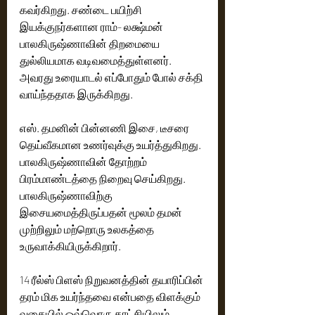
கவர்கிறது. சண்டை பயிற்சி 
இயக்குநர்களான ராம்- லக்ஷ்மன் 
பாலகிருஷ்ணாவின் திறமையை 
துல்லியமாக வடிவமைத்துள்ளனர். 
அவரது உரையாடல் எப்போதும் போல் சக்தி 
வாய்ந்ததாக இருக்கிறது. 
எஸ். தமனின் பின்னணி இசை, டீசரை 
தெய்வீகமான உணர்வுக்கு உயர்த்துகிறது. 
பாலகிருஷ்ணாவின் தோற்றம் 
பிரம்மாண்டத்தை நிறைவு செய்கிறது. 
பாலகிருஷ்ணாவிற்கு 
இசையமைத்திருப்பதன் மூலம் தமன் 
முற்றிலும் மற்றொரு உலகத்தை 
உருவாக்கியிருக்கிறார்.
14 ரீல்ஸ் பிளஸ் நிறுவனத்தின் தயாரிப்பின் 
தரம் மிக உயர்ந்தவை என்பதை விளக்கும் 
வகையில் ஒவ்வொரு காட்சியிலும் 