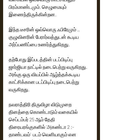
பிரம்மாண்டமும், செழுமையும் 
இணைந்திருக்கின்றன. 
இந்த டீசரின் ஒவ்வொரு ஃபிரேமும் .. 
குழுவினரின் பேரார்வத்துடன் கூடிய 
அர்ப்பணிப்பை உணர்த்துகிறது.
தற்போது இப்படத்தின் படப்பிடிப்பு 
ஜார்ஜியா நாட்டில் நடைபெற்று வருகிறது. 
அங்கு ஒரு வியப்பில் ஆழ்த்தக்கூடிய 
காட்சிக்கான படப்பிடிப்பு நடைபெற்று 
வருகிறது. 
நவராத்திரி திருவிழா விடுமுறை 
தினத்தை கொண்டாடும் வகையில் 
செப்டம்பர் 25 ஆம் தேதி 
திரையரங்குகளில் 'அகண்டா 2 :-
தாண்டவம்'  படம் வெளியாகும் என 