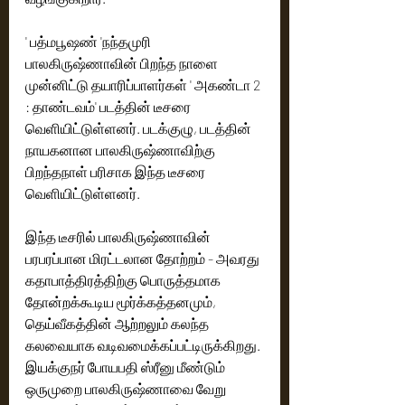
' பத்மபூஷண் 'நந்தமுரி 
பாலகிருஷ்ணாவின் பிறந்த நாளை 
முன்னிட்டு தயாரிப்பாளர்கள் ' அகண்டா 2 
: தாண்டவம்' படத்தின் டீசரை 
வெளியிட்டுள்ளனர். படக்குழு, படத்தின் 
நாயகனான பாலகிருஷ்ணாவிற்கு 
பிறந்தநாள் பரிசாக இந்த டீசரை 
வெளியிட்டுள்ளனர். 
இந்த டீசரில் பாலகிருஷ்ணாவின் 
பரபரப்பான மிரட்டலான தோற்றம் - அவரது 
கதாபாத்திரத்திற்கு பொருத்தமாக 
தோன்றக்கூடிய மூர்க்கத்தனமும், 
தெய்வீகத்தின் ஆற்றலும் கலந்த 
கலவையாக வடிவமைக்கப்பட்டிருக்கிறது. 
இயக்குநர் போயபதி ஸ்ரீனு மீண்டும் 
ஒருமுறை பாலகிருஷ்ணாவை வேறு 