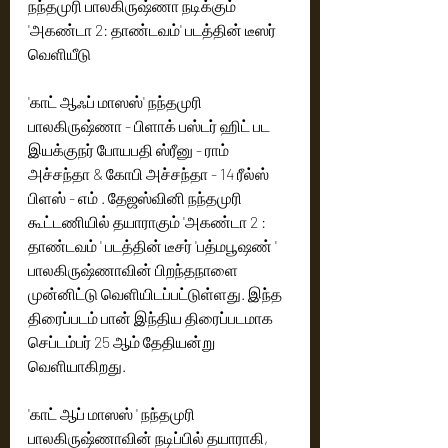
நந்தமுரி பாலகிருஷ்ணா நடிக்கும் 
'அகண்டா 2: தாண்டவம்' படத்தின் டீஸர் 
வெளியீடு 
'காட் ஆஃப் மாஸஸ்' நந்தமுரி 
பாலகிருஷ்ணா - பிளாக் பஸ்டர் ஹிட் பட 
இயக்குநர் போயபதி ஸ்ரீனு - ராம் 
அச்சந்தா & கோபி அச்சந்தா - 14 ரீல்ஸ் 
பிளஸ் - எம் . தேஜஸ்வினி நந்தமுரி 
கூட்டணியில் தயாராகும் 'அகண்டா 2 : 
தாண்டவம் ' படத்தின் டீசர் 'பத்மபூஷண் ' 
பாலகிருஷ்ணாவின் பிறந்தநாளை 
முன்னிட்டு வெளியிடப்பட்டுள்ளது. இந்த 
திரைப்படம் பான் இந்திய திரைப்படமாக 
செப்டம்பர் 25 ஆம் தேதியன்று 
வெளியாகிறது.
'காட் ஆப் மாஸஸ் ' நந்தமுரி 
பாலகிருஷ்ணாவின் நடிப்பில் தயாராகி, 