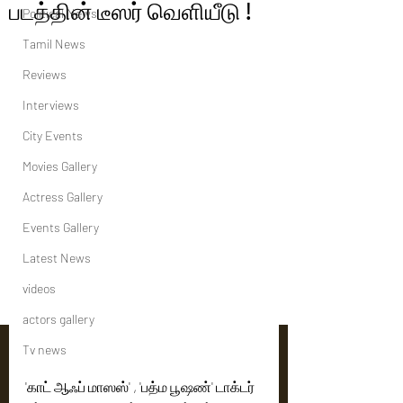
படத்தின் டீஸர் வெளியீடு !
Political News
Tamil News
Reviews
Interviews
City Events
Movies Gallery
Actress Gallery
Events Gallery
Latest News
videos
actors gallery
Tv news
'காட் ஆஃப் மாஸஸ்' , 'பத்ம பூஷண்' டாக்டர் 