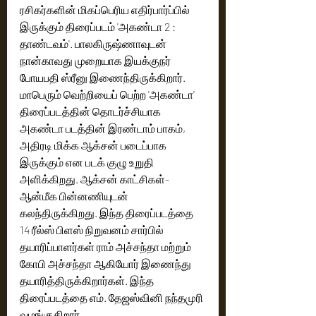
ரசிகர்களின் மிகப்பெரிய எதிர்பார்ப்பில் 
இருக்கும் திரைப்படம் 'அகண்டா 2 : 
தாண்டவம்'. பாலகிருஷ்ணாவுடன் 
நான்காவது முறையாக இயக்குநர் 
போயபதி ஸ்ரீனு இணைந்திருக்கிறார். 
மாபெரும் வெற்றியைப் பெற்ற 'அகண்டா' 
திரைப்படத்தின் தொடர்ச்சியாக 
அகண்டா படத்தின் இரண்டாம் பாகம், 
அதிரடி மிக்க ஆக்சன் படைப்பாக 
இருக்கும் என படக் குழு உறுதி 
அளிக்கிறது. ஆக்சன் காட்சிகள்- 
ஆன்மீக பின்னணியுடன் 
கலந்திருக்கிறது. இந்த திரைப்படத்தை 
14 ரீல்ஸ் பிளஸ் நிறுவனம் சார்பில் 
தயாரிப்பாளர்கள் ராம் அச்சந்தா மற்றும் 
கோபி அச்சந்தா ஆகியோர் இணைந்து 
தயாரித்திருக்கிறார்கள். இந்த 
திரைப்படத்தை எம். தேஜஸ்வினி நந்தமுரி 
வழங்குகிறார். 