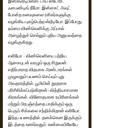
இன்க்ரெடிபிள்ஸ், டாய் ஸ்டோரி, 
ஃபைண்டிங் நீமோ, இன்சைட் அவுட் 
போன்ற கனவுகளை ரசிகர்களுக்கு 
வழங்கிய புகழ்பெற்ற ஸ்டூடியோ, இப்போது 
நம்மை விண்வெளிக்கு அப்பால் 
அழைத்துச் செல்லும் புதிய அனுபவத்தை 
வழங்குகிறது.
எலியோ – விண்வெளியை பற்றிய 
ஆசையுடன் வாழும் ஒரு சிறுவன், 
எதிர்பாராத விதமாக அண்டாரங்கள் 
முழுவதும் பயணம் செய்யும் புது 
அவதாரத்தில், பூமியின் தூதராக 
பரிசீலிக்கப்படுகிறான்! வித்தியாசமான 
கிரகங்கள், வினோதமான உயிரினங்கள் 
மற்றும் பிரபஞ்சத்தை பாதிக்கும் ஒரு 
பெரும் சிக்கலை சந்திக்கிறான் எலியோ. 
இந்த பயணத்தில், தனக்கென இருக்கும் 
இடத்தை உணர்வதும், உண்மையிலேயே 