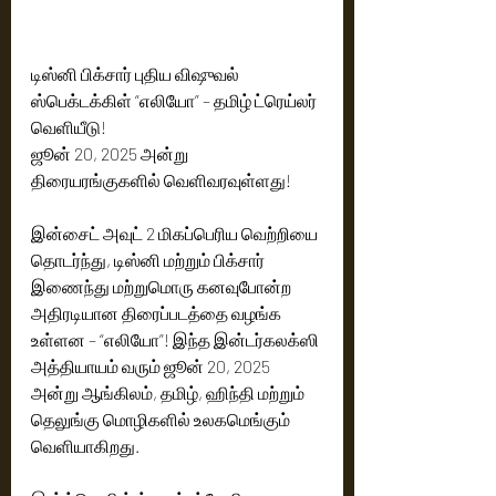
டிஸ்னி பிக்சார் புதிய விஷுவல் 
ஸ்பெக்டக்கிள் “எலியோ” – தமிழ் ட்ரெய்லர் 
வெளியீடு!
ஜூன் 20, 2025 அன்று 
திரையரங்குகளில் வெளிவரவுள்ளது!
இன்சைட் அவுட் 2 மிகப்பெரிய வெற்றியை 
தொடர்ந்து, டிஸ்னி மற்றும் பிக்சார் 
இணைந்து மற்றுமொரு கனவுபோன்ற 
அதிரடியான திரைப்படத்தை வழங்க 
உள்ளன – “எலியோ”! இந்த இன்டர்கலக்ஸி 
அத்தியாயம் வரும் ஜூன் 20, 2025 
அன்று ஆங்கிலம், தமிழ், ஹிந்தி மற்றும் 
தெலுங்கு மொழிகளில் உலகமெங்கும் 
வெளியாகிறது.