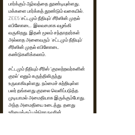
பார்க்கும் ஆர்வத்தை தூண்டியுள்ளது. 
மக்களை பார்க்கத் தூண்டும் வகையில், 
ZEE5 ‘சட்டமும் நீதியும்’ சீரிஸின் முதல் 
எபிஸோடை,  இலவசமாக வழங்கி 
வருகிறது. இதன் மூலம் சந்தாதரர்கள் 
அல்லாத அனைவரும்  ‘சட்டமும் நீதியும்’ 
சீரிஸின் முதல் எபிஸோடை 
கண்டுகளிக்கலாம். 
சட்டமும் நீதியும் சீரிஸ் “குரலற்றவர்களின் 
குரல்” எனும் கருத்திலிருந்து 
உருவாகியுள்ளது. நம்மைச் சுற்றியுள்ள 
பலர் தங்களது குரலை வெளிப்படுத்த 
முடியாமல் அமைதியாக இருக்கும்போது, 
அந்த அமைதியை உடைத்து, தனது 
உரிமைக்கும் மற்றொருவரின் 
நலனிற்காகவும் நிற்கும் ஒரு சாதாரண 
மனிதரின் கதைதான் இது.