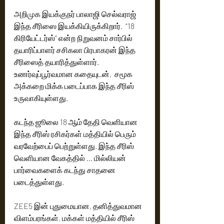
அறிமுக இயக்குநர் பாலாஜி செல்வராஜ் 
இந்த சீரிஸை இயக்கியிருக்கிறார்.  “18 
கிரியேட்டர்ஸ்” என்ற நிறுவனம் சார்பில் 
தயாரிப்பாளர் சசிகலா பிரபாகரன் இந்த 
சீரிஸைத் தயாரித்துள்ளார்.  
உணர்வுப்பூர்வமான கதையுடன்,  சமூக 
அக்கறை மிக்க படைப்பாக இந்த சீரிஸ் 
உருவாகியுள்ளது. 
கடந்த ஜூலை 18 ஆம் தேதி வெளியான 
இந்த சீரிஸ் ரசிகர்கள் மத்தியில் பெரும் 
வரவேற்பைப் பெற்றுள்ளது. இந்த சீரிஸ் 
வெளியான வேகத்தில் … மில்லியன் 
பார்வைகளைக் கடந்து சாதனை 
படைத்துள்ளது.
ZEE5 இன் புதுமையான, தனித்துவமான 
விளம்பரங்கள், மக்கள் மத்தியில் சீரிஸ் 