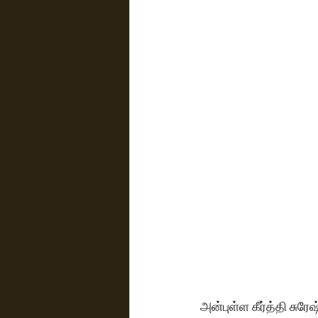
அன்புள்ள கீர்த்தி சு