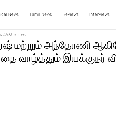
tical News
Tamil News
Reviews
Interviews
allery
5, 2024
1 min read
Events Gallery
Latest News
videos
சுரேஷ் மற்றும் அந்தோணி ஆக
ை வாழ்த்தும் இயக்குநர் வ