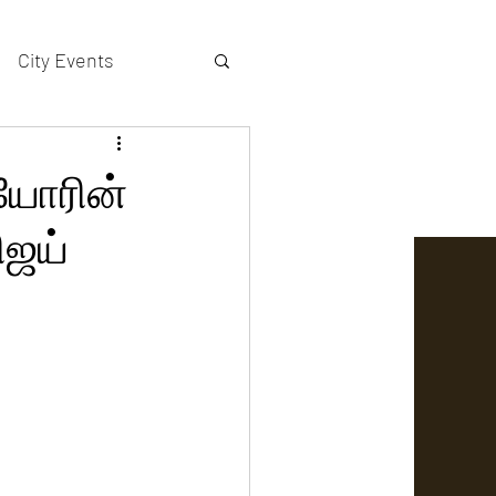
City Events
actors gallery
ியோரின்
ிஜய்