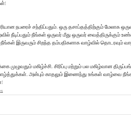
ள்!
ியான நபரைச் சந்திப்பதும், ஒரு தசாப்தத்திற்கும் மேலாக ஒ
வில் நீடிப்பதும் நீங்கள் ஒருவர் மீது ஒருவர் வைத்திருக்கும் 
 நீங்கள் இருவரும் சிறந்த தம்பதிகளாக வாழ்வில் தொடரவும் வாழ
கை முழுவதும் மகிழ்ச்சி, சிரிப்பு மற்றும் பல மகிழ்வான திருப்பங
ழ்த்துக்கள். அன்பும் காதலும் இணைந்து உங்கள் வாழ்வை நீங
்!
ws