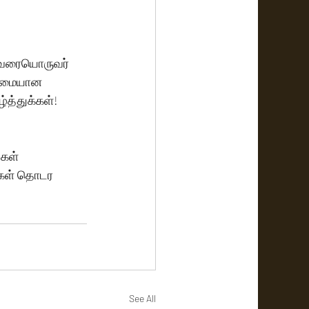
ருவரையொருவர் 
உண்மையான 
்த்துக்கள்!
்கள் 
்கள் தொடர 
See All