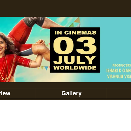
view
Gallery