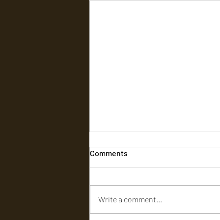
Comments
Write a comment...
‘டிசி’ (DC) - விமர்சனம்