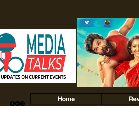
Home
Re