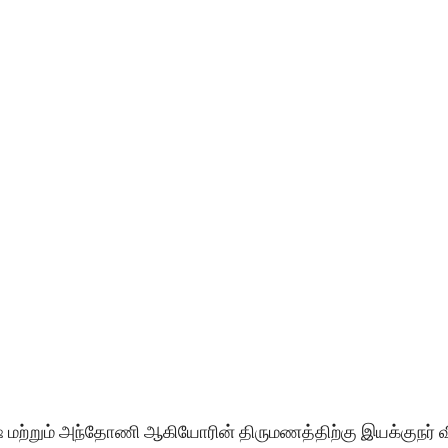
ரேஷ் மற்றும் அந்தோணி ஆகியோரின் திருமணத்திற்கு இயக்குநர் வ