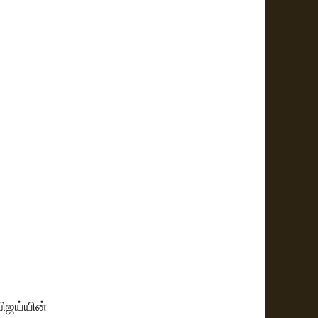
ிஜய்யின் 