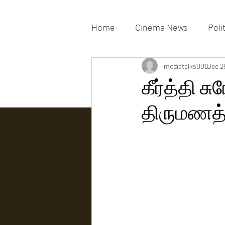
Home
Cinema News
Poli
Movies Gallery
mediatalks001
Actress G
Dec 2
கீர்த்தி 
திருமணத்த
Tv news