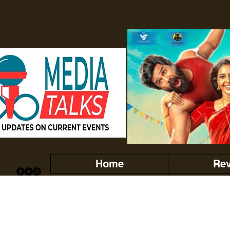
Home
Re