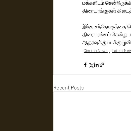
மக்களிடம் சென்றிருக்
திரையரங்குகள் கிடைத
இந்த சந்தோஷத்தை கொ
திரையரங்கம் சென்று 
ஆதரவுக்கு படக்குழுவி
Cinema News
Latest Ne
Recent Posts