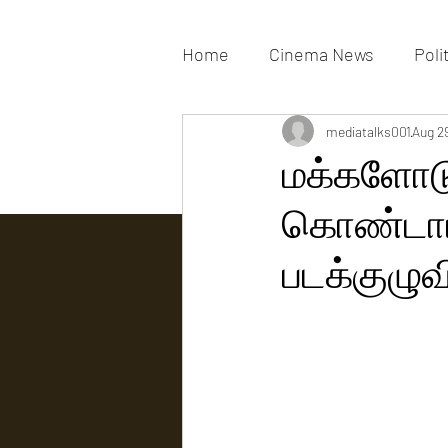
Home
Cinema News
Poli
Movies Gallery
mediatalks001
Actress G
Aug 2
மக்களோடு
கொண்டாடி
Tv news
படக்குழுவ