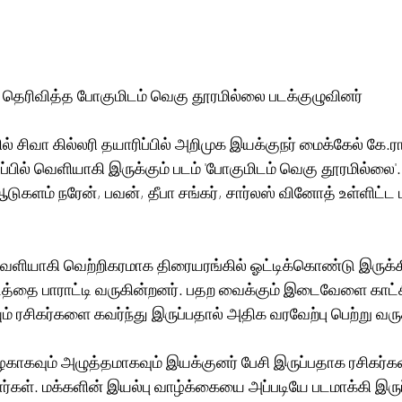
ி தெரிவித்த போகுமிடம் வெகு தூரமில்லை படக்குழுவினர்
பில் சிவா கில்லரி தயாரிப்பில் அறிமுக இயக்குநர் மைக்கேல் கே.
ிப்பில் வெளியாகி இருக்கும் படம் 'போகுமிடம் வெகு தூரமில்லை'.
ுகளம் நரேன், பவன், தீபா சங்கர், சார்லஸ் வினோத் உள்ளிட்ட ப
வெளியாகி வெற்றிகரமாக திரையரங்கில் ஓட்டிக்கொண்டு இருக்க
த்தை பாராட்டி வருகின்றனர். பதற வைக்கும் இடைவேளை காட்சிய
் ரசிகர்களை கவர்ந்து இருப்பதால் அதிக வரவேற்பு பெற்று வரு
கவும் அழுத்தமாகவும் இயக்குனர் பேசி இருப்பதாக ரசிகர்கள
றார்கள். மக்களின் இயல்பு வாழ்க்கையை அப்படியே படமாக்கி இருப