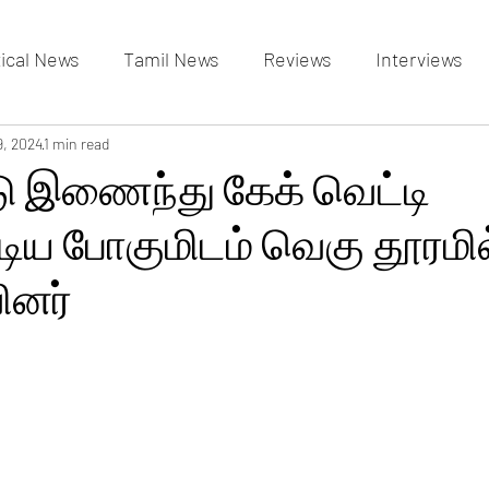
tical News
Tamil News
Reviews
Interviews
allery
9, 2024
1 min read
Events Gallery
Latest News
videos
 இணைந்து கேக் வெட்டி
ய போகுமிடம் வெகு தூரமி
ினர்