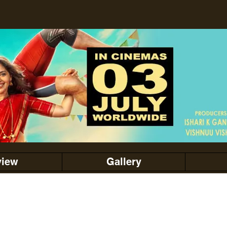
view
Gallery