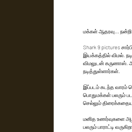
மக்கள் ஆதரவு... நன்ற
Shark 9 pictures சார்
இயக்கத்தில் விமல், நட
விமலுடன் கருணாஸ், ஆட
நடித்துள்ளார்கள். 
இப்படம் கடந்த வாரம் 
பொதுமக்கள் பலரும் பட
செல்லும் திரைக்கதையும
மனித உணர்வுகளை அழகா
பலரும் பாராட்டி வருகி