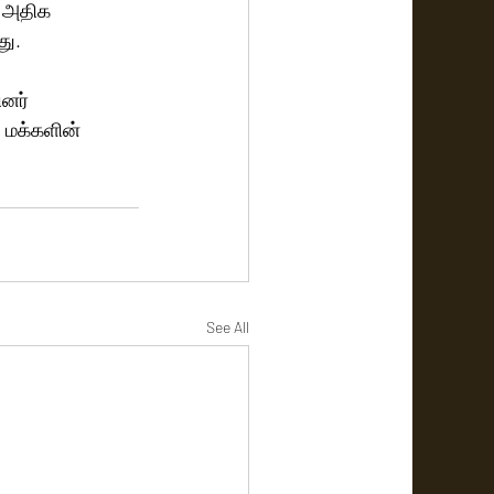
ு அதிக 
ு. 
னர் 
 மக்களின் 
See All