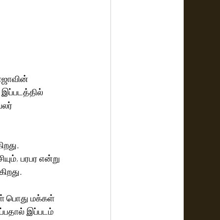
ராஜாவின் 
 இப்படத்தில் 
லர் 
ிறது. 
ும், பரபர என்று 
கிறது. 
் பொது மக்கள் 
்பதால் இப்படம் 