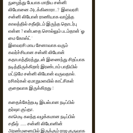
நுழைந்து பேயாக மாறிய சன்னி 
லியோனை அடக்கினாரா..?  இளவரசி 
சன்னி லியோன் ராணியாக வாழ்ந்த 
காலத்தில் சதீஷிடம் இருந்த தொடர்பு 
என்ன ? என்பதை சொல்லும் படம்தான் 'ஓ 
மை கோஸ்ட் '
இளவரசி மாய சேனாவாக வரும்  
கவர்ச்சியான சன்னி லியோன் 
கதாபாத்திரத்துடன் இணைந்து சிறப்பாக 
நடித்திருக்கிறார்.இரண்டாம் பாதியில் 
மட்டுமே சன்னி லியோன் வருவதால்,  
ரசிகர்கள் ஏமாறுமளவில் காட்சிகள் 
குறைவாக இருக்கிறது !
கதைக்கேற்றபடி இயல்பான நடிப்பில் 
தர்ஷா குப்தா.
காமெடி கலந்த வழக்கமான நடிப்பில் 
சதீஷ்  ,,,,, சன்னி லியோனின் 
அரண்மனையில் இருக்கும் ராஜ குருவாக 