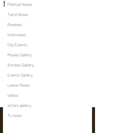
!
Political News
Tamil News
Reviews
Interviews
City Events
Movies Gallery
Actress Gallery
Events Gallery
Latest News
videos
actors gallery
Tv news