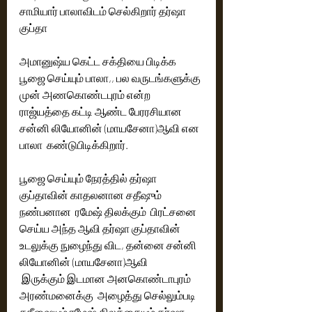
சாமியார் பாலாவிடம் செல்கிறார் தர்ஷா 
குப்தா
அமானுஷ்ய கெட்ட சக்தியை பிடிக்க 
பூஜை செய்யும் பாலா,, பல வருடங்களுக்கு 
முன் அணகொண்டபுரம் என்ற 
ராஜ்யத்தை கட்டி ஆண்ட பேரரசியான 
சன்னி லியோனின் (மாயசேனா)ஆவி என 
பாலா  கண்டுபிடிக்கிறார்.
பூஜை செய்யும் நேரத்தில் தர்ஷா 
குப்தாவின் காதலனான சதீஷும் 
நண்பனான  ரமேஷ் திலக்கும்  பிரட்சனை 
செய்ய அந்த ஆவி தர்ஷா குப்தாவின் 
உடலுக்கு நுழைந்து விட, தன்னை சன்னி 
லியோனின் (மாயசேனா)ஆவி 
 இருக்கும் இடமான அனகொண்டாபுரம் 
அரண்மனைக்கு  அழைத்து செல்லும்படி 
சதீஷையும் ரமேஷ் திலக்கையும் தர்ஷா 