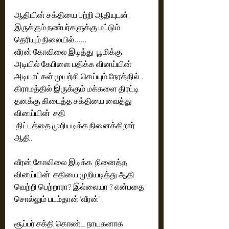
ஆதியின் சக்தியை பற்றி ஆதியுடன் 
இருக்கும் நண்பர்களுக்கு மட்டும் 
தெரியும் நிலையில்,,,,,, 
வீரன் கோவிலை இடித்து  பூமிக்கு 
அடியில் கேபிளை பதிக்க வினய்யின்  
அடியாட்கள் முயற்சி செய்யும் நேரத்தில் .  
கிராமத்தில் இருக்கும் மக்களை திரட்டி 
தனக்கு கிடைத்த சக்தியை வைத்து 
வினய்யின்  சதி 
 திட்டத்தை முறியடிக்க நினைக்கிறார் 
ஆதி. 
வீரன் கோவிலை இடிக்க  நினைத்த 
வினய்யின்  சதியை முறியடித்து ஆதி 
வெற்றி பெற்றாரா? இல்லையா ? என்பதை 
சொல்லும் படம்தான் 'வீரன்' 
சூப்பர் சக்தி கொண்ட நாயகனாக  