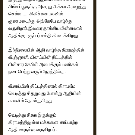
சிங்கப்பூருக்கு அவரது அக்கா அழைத்து 
செல்ல...... சிகிச்சை பலனில் 
குணமடைந்து அங்கேயே வாழ்ந்து 
வருகிறார்.இவரை தாக்கிய மின்னலால் 
ஆதிக்கு   சூப்பர் சக்தி கிடைக்கிறது 
இந்நிலையில்  ஆதி வாழ்ந்த கிராமத்தில் 
விஞ்ஞானி வினய்யின் திட்டத்தில் 
மின்சார கேபிள் அமைக்கும் பணிகள் 
நடைபெற்று வரும் நேரத்தில்,,,,  
வினய்யின் திட்டத்தினால் கிராமமே 
வெடித்து சிதறுவது போன்று ஆதியின் 
கனவில் தோன்றுகிறது.   
வெடித்து சிதற இருக்கும் 
கிராமத்திலுள்ள மக்களை  காப்பாற்ற 
ஆதி ஊருக்கு வருகிறார் . 