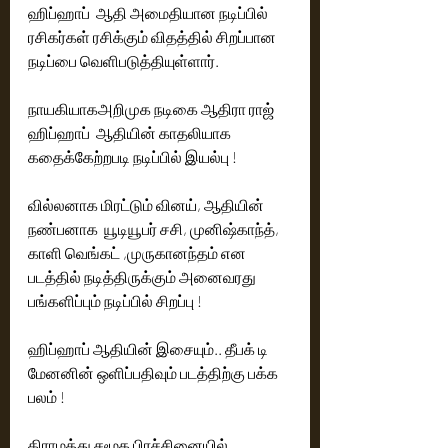
ஹிப்ஹாப்  ஆதி அமைதியான நடிப்பில் 
ரசிகர்கள் ரசிக்கும் விதத்தில் சிறப்பான 
நடிப்பை வெளிபடுத்தியுள்ளார். 
நாயகியாகஅறிமுக நடிகை ஆதிரா ராஜ்  
ஹிப்ஹாப்  ஆதியின் காதலியாக 
கதைக்கேற்றபடி நடிப்பில் இயல்பு !
வில்லனாக மிரட்டும் வினய், ஆதியின் 
நண்பனாக  யூடியூபர் சசி, முனிஷ்காந்த், 
காளி வெங்கட் ,முருகானந்தம் என   
படத்தில் நடித்திருக்கும் அனைவரது 
பங்களிப்பும் நடிப்பில் சிறப்பு !
ஹிப்ஹாப் ஆதியின் இசையும்.. தீபக் டி 
மேனனின் ஒளிப்பதிவும் படத்திற்கு பக்க 
பலம் !
கிராமத்து சமூக பிரச்சினையில்  