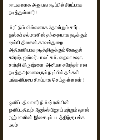
நாயகனாக அனுபவ நடிப்பில் சிறப்பாக 
நடித்துள்ளார் !
மிரட்டும் வில்லனாக தோன்றும் சபீர் , 
துல்கர் சல்மானின் தந்தையாக நடிக்கும் 
ஷம்மி திலகன்,காவல்துறை 
அதிகாரியாக நடித்திருக்கும் கோகுல் 
சுரேஷ், ஐஸ்வர்யா லட்சுமி, நைலா உஷா, 
சாந்தி கிருஷ்ணா, அனிகா சுரேந்தர் என 
நடித்த அனைவரும் நடிப்பில் தங்கள் 
பங்களிப்பை சிறப்பாக செய்துள்ளனர் !
ஒளிப்பதிவாளர் நிமிஷ் ரவியின் 
ஒளிப்பதிவும் ,ஜேக்ஸ் பிஜாய் மற்றும் ஷான் 
ரஹ்மானின்  இசையும்  படத்திற்கு பக்க 
பலம் 