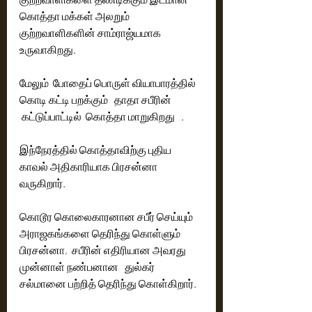
கொத்தா மக்கள் அலறும்  
குற்றவாளிகளின் சாம்ராஜ்யமாக 
உருவாகிறது. 
மேலும்  போதைப் பொருள் வியாபாரத்தில் 
கொடி கட்டி பறக்கும்   தாதா சபீரின் 
 கட்டுப்பாட்டில்  கொத்தா மாறுகிறது   . 
இந்நேரத்தில் கொத்தாவிற்கு புதிய 
காவல் அதிகாரியாக பிரசன்னா 
வருகிறார்.
கொடூர கொலைகாரனான சபீர் செய்யும் 
அராஜகங்களை தெரிந்து கொள்ளும்  
பிரசன்னா,  சபீரின் எதிரியான அவரது 
முன்னாள் நண்பனான   துல்கர் 
சல்மானை பற்றித் தெரிந்து கொள்கிறார். 