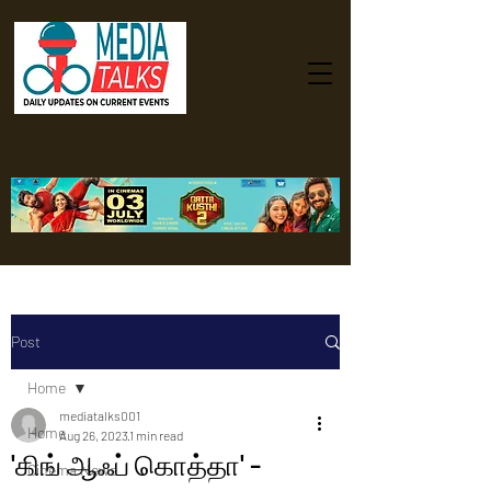
Post
Home
mediatalks001
Home
Aug 26, 2023
1 min read
'கிங் ஆஃப் கொத்தா' -
Cinema News