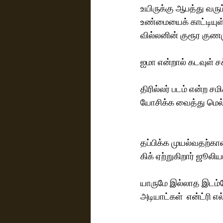
உயிருக்கு ஆபத்து வரு
உண்மையைக் காட்டியுள்
வில்லனின் குரூர குணமு
ஐமா என்றால் கடவுள் ச
திரில்லர் படம் என்ற 
யோசிக்க வைத்து மெல்
தப்பிக்க முயல்வதற்கான
கிக் ஏற்றுகிறார் ஜூலிய
யாருமே இல்லாத இடம்போ
அடியாட்கள்  என்ட்ரி எல