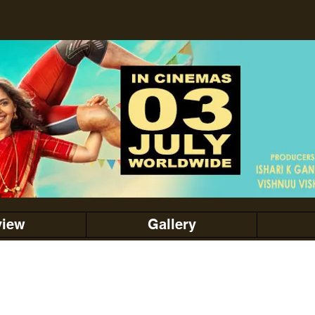
view
Gallery