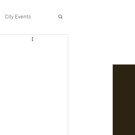
City Events
actors gallery