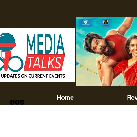
Home
Re