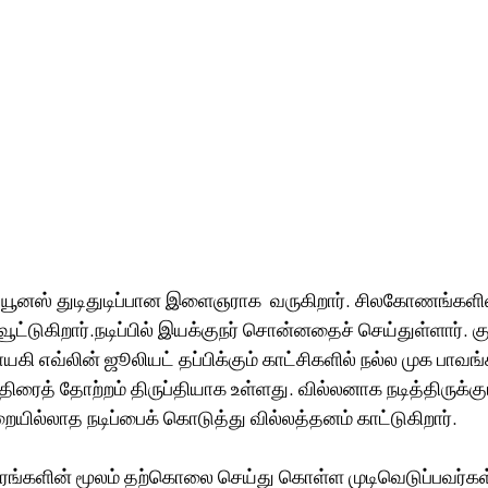
ூனஸ் துடிதுடிப்பான இளைஞராக  வருகிறார். சிலகோணங்களில்
ூட்டுகிறார்.நடிப்பில் இயக்குநர் சொன்னதைச் செய்துள்ளார்.
கி எவ்லின் ஜூலியட் தப்பிக்கும் காட்சிகளில் நல்ல முக பாவங
 திரைத் தோற்றம் திருப்தியாக உள்ளது. வில்லனாக நடித்திருக்கும
ையில்லாத நடிப்பைக் கொடுத்து வில்லத்தனம் காட்டுகிறார்.
ிரங்களின் மூலம் தற்கொலை செய்து கொள்ள முடிவெடுப்பவர்கள்