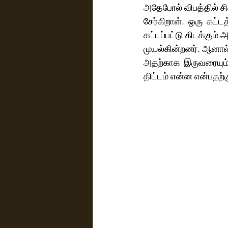
அதேபோல் விபத்தில் சி
சேர்கிறாள்.  ஒரு  கட
கட்டப்பட்டு கிடக்கும்
முயல்கின்றனர். ஆனால் 
அதற்காக  இருவரையும்
திட்டம் என்ன என்பதற்க