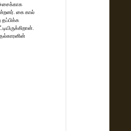
ச்சைக்காக 
ன்றனர். கை கால் 
 தப்பிக்க 
டியிருக்கிறான்.  
தல்காரனின் 