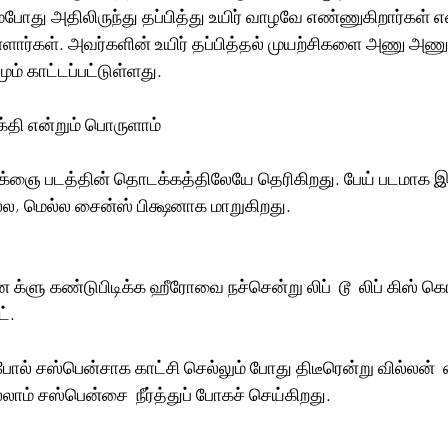
ம்போது அதிலிருந்து தப்பித்து உயிர் வாழவே எண்ணுகிறார்கள் 
ளார்கள். அவர்களின் உயிர் தப்பித்தல் முயற்சிகளை அணு அணுவ
ம் காட்டப்பட்டுள்ளது.
க்தி என்றும் பொருளாம்
சமிக்ஞை படத்தின் தொடக்கத்திலேயே தெரிகிறது. பேய் படமாக இ
ல, மெல்ல சைன்ஸ் பிக்ஷனாக மாறுகிறது.
 க்ளு கண்டுபிடிக்க ஹீரோவை நச்சென்று லிப்  டூ  லிப் கிஸ் கொ
ட்.
ல் சஸ்பென்சாக காட்சி செல்லும் போது திடீரென்று வில்லன்  என
்லாம் சஸ்பென்சை  நீர்த்துப் போகச் செய்கிறது.