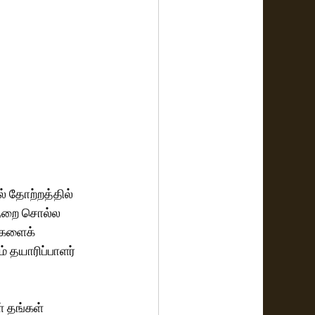
 தோற்றத்தில் 
 குறை சொல்ல 
்களைக் 
் தயாரிப்பாளர் 
 தங்கள் 