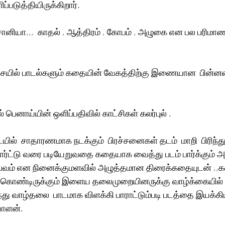
்படுத்தியிருக்கிறார்.   
ானியா,,,  காதல் , ஆத்திரம் , கோபம் , அழுகை என பல பரிமாண ந
சையில் பாடல்களும் கதையின் வேகத்திற்கு இணையான  பின்ன
 பெனாய்யின் ஒளிப்பதிவில் காட்சிகள் கலர்புல் .
  சாதாரணமாக நடக்கும்  பிரச்சனைகள் தடம்  மாறி  பிரிந்து
ர்ட்டு வரை படியேறுவதை கதையாக வைத்து படம் பார்க்கும் அ
சம்பவம் என நினைக்குமளவில் அழுத்தமான திரைக்கதையுடன் ,
 கொண்டிருக்கும் இளைய தலைமுறையினருக்கு வாழ்க்கையில் 
்து வாழ்தலை  பாடமாக விளக்கி பாராட்டும்படி படத்தை இயக்கிய
யாளன். 