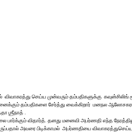
்  விவாகரத்து செய்ய முன்வரும் தம்பதிகளுக்கு  கவுன்சிலிங் 
நினைக்கும் தம்பதிகளை சேர்த்து வைக்கிறார்  மனநல ஆலோசகரா
தா ஶ்ரீநாத் .
லை பார்க்கும் விதார்த், தனது மனைவி அபர்ணதி எந்த நேரத்திலும
ப்பதால் அவரை பிடிக்காமல்  அபர்ணதியை விவாகரத்துசெய்ய 