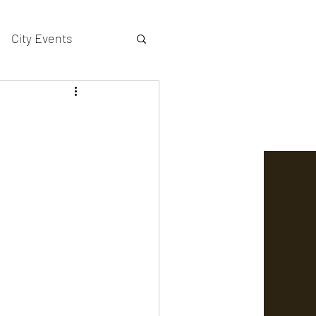
City Events
actors gallery