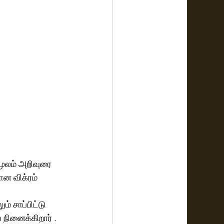
மூலம் அறிவுரை 
ன விக்ரம் 
் சாப்பிட்டு 
நினைக்கிறார் .