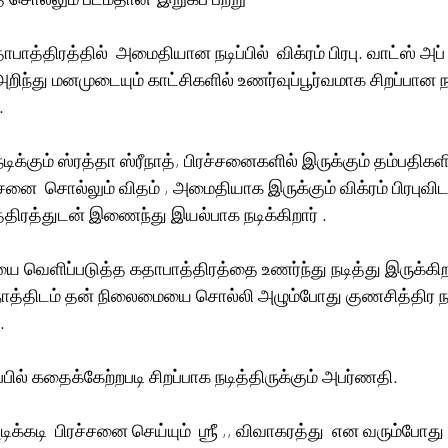
ாத்திரத்தில்  அமைதியான நடிப்பில்  விக்ரம் பிரபு. வாட்ஸ் அப்
ந்து மனமுடையும் காட்சிகளில் உணர்வுப்பூர்வமாக சிறப்பான ந
.
கும் ஸ்ரத்தா ஸ்ரீநாத், பிரச்சனைகளில் இருக்கும் தம்பதிக
னை  சொல்லும் விதம் , அமைதியாக இருக்கும் விக்ரம் பிரபுவிட
திரத்துடன் இணைந்து இயல்பாக நடிக்கிறார் .
ையை வெளிப்படுத்த கதாபாத்திரத்தை உணர்ந்து நடித்து இருக்கிறா
்ரீநாத்திடம் தன் நிலைமையை சொல்லி அழும்போது குணசித்திர ந
.
ில் கதைக்கேற்றபடி சிறப்பாக நடித்திருக்கும் அபர்ணதி.
்கடி  பிரச்சனை செய்யும்  ஶ்ரீ ,, விவாகரத்து  என வரும்போது 