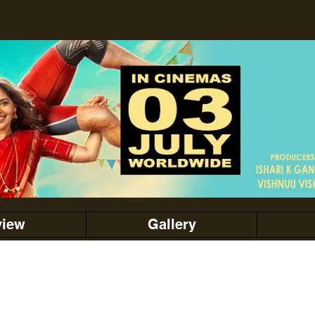
view
Gallery