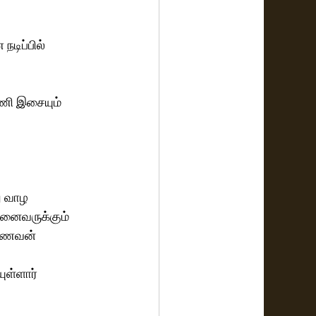
டிப்பில் 
ணி இசையும் 
 வாழ  
னைவருக்கும் 
,கணவன் 
ுள்ளார் 