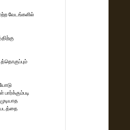
ிற்கு 
த்தொகுப்பும் 
ியோடு 
பார்க்கும்படி 
 முடியாத 
ி படத்தை 