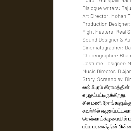
Editor: Gullapalli Ma
Dialogue writers: Ta
Art Director: Mohan Ta
Production Designer:
Fight Masters: Real Sa
Sound Designer & Aud
Cinematographer: Da
Choreographer: Bha
Costume Designer:
Music Director: B Aj
Story, Screenplay, Di
லஷ்மிபுரம் கிராமத்தின
எழுதப்பட்டிருக்கிறது.  
சில மணி நேரங்களுக்கு 
சுவற்றில் எழுதப்பட்டவ
செவ்வாய்கிழமையில் மட
மர்ம மரணத்தின் பின்