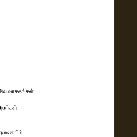
 சில வாசகங்கள் 
றார்கள்.  
சாரணையில் 