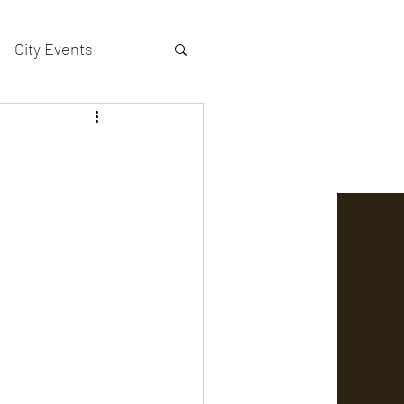
City Events
actors gallery