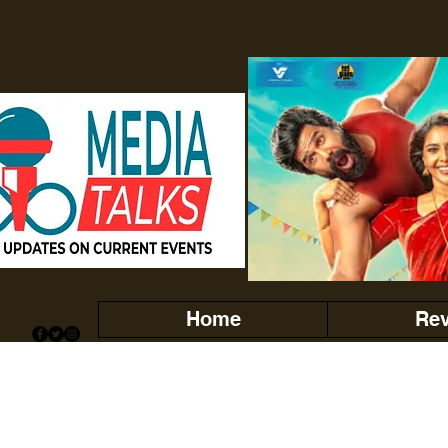
Home
Re