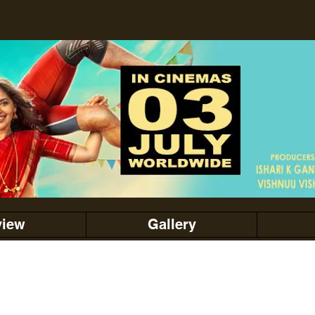
view
Gallery