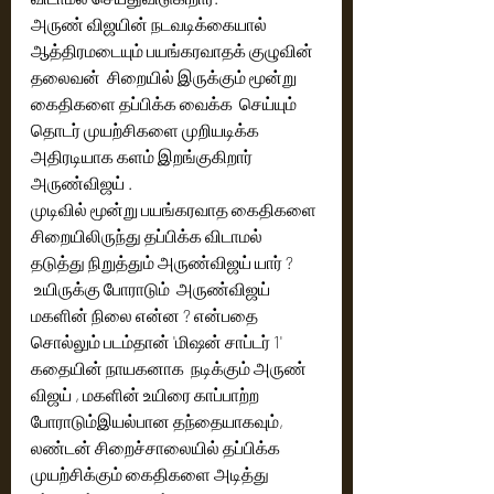
அருண் விஜயின் நடவடிக்கையால் 
ஆத்திரமடையும் பயங்கரவாதக் குழுவின் 
தலைவன்  சிறையில் இருக்கும் மூன்று 
கைதிகளை தப்பிக்க வைக்க  செய்யும் 
தொடர் முயற்சிகளை முறியடிக்க 
அதிரடியாக களம் இறங்குகிறார் 
அருண்விஜய் .
முடிவில் மூன்று பயங்கரவாத கைதிகளை 
சிறையிலிருந்து தப்பிக்க விடாமல் 
தடுத்து நிறுத்தும் அருண்விஜய் யார் ? 
 உயிருக்கு போராடும்  அருண்விஜய் 
மகளின் நிலை என்ன ? என்பதை 
சொல்லும் படம்தான் 'மிஷன் சாப்டர் 1'
கதையின் நாயகனாக  நடிக்கும் அருண் 
விஜய் , மகளின் உயிரை காப்பாற்ற 
போராடும்இயல்பான தந்தையாகவும்,   
லண்டன் சிறைச்சாலையில் தப்பிக்க 
முயற்சிக்கும் கைதிகளை அடித்து 