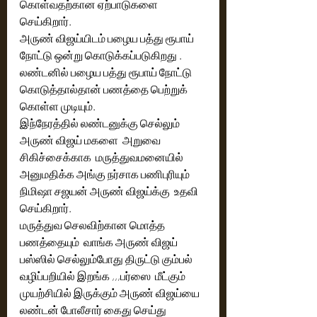
கொள்வதற்கான ஏற்பாடுகளை 
செய்கிறார். 
அருண் விஜய்யிடம் பழைய பத்து ரூபாய் 
நோட்டு ஒன்று கொடுக்கப்படுகிறது . 
லண்டனில் பழைய பத்து ரூபாய் நோட்டு 
கொடுத்தால்தான் பணத்தை பெற்றுக் 
கொள்ள முடியும். 
இந்நேரத்தில் லண்டனுக்கு செல்லும் 
அருண் விஜய் மகளை  அறுவை 
சிகிச்சைக்காக  மருத்துவமனையில் 
அனுமதிக்க அங்கு நர்சாக பணிபுரியும் 
நிமிஷா சஜயன் அருண் விஜய்க்கு  உதவி 
செய்கிறார். 
மருத்துவ செலவிற்கான மொத்த 
பணத்தையும்  வாங்க அருண் விஜய் 
பஸ்ஸில் செல்லும்போது திருட்டு கும்பல் 
வழிப்பறியில் இறங்க ,,,பர்ஸை  மீட்கும் 
முயற்சியில் இருக்கும் அருண் விஜய்யை 
லண்டன் போலீசார் கைது செய்து  