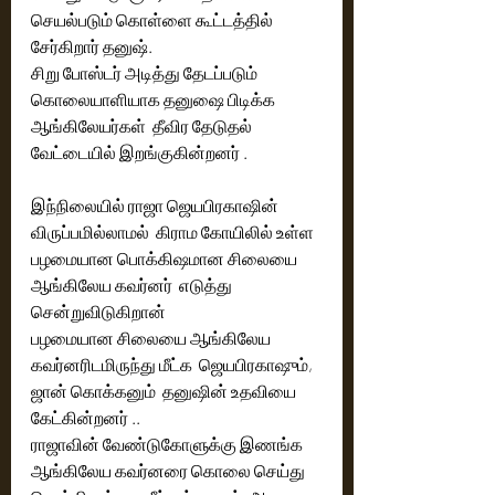
செயல்படும் கொள்ளை கூட்டத்தில் 
சேர்கிறார் தனுஷ். 
சிறு போஸ்டர் அடித்து தேடப்படும் 
கொலையாளியாக தனுஷை பிடிக்க 
ஆங்கிலேயர்கள்  தீவிர தேடுதல் 
வேட்டையில் இறங்குகின்றனர் .
இந்நிலையில் ராஜா ஜெயபிரகாஷின் 
விருப்பமில்லாமல்  கிராம கோயிலில் உள்ள 
பழமையான பொக்கிஷமான சிலையை 
ஆங்கிலேய கவர்னர்  எடுத்து 
சென்றுவிடுகிறான் 
பழமையான சிலையை ஆங்கிலேய 
கவர்னரிடமிருந்து மீட்க  ஜெயபிரகாஷும், 
ஜான் கொக்கனும்  தனுஷின் உதவியை 
கேட்கின்றனர் ..
ராஜாவின் வேண்டுகோளுக்கு இணங்க 
ஆங்கிலேய கவர்னரை கொலை செய்து 