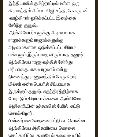
இந்தியாவில் தமிழ்நாட்டில் உள்ள  ஒரு 
கிராமத்தில் அம்மா விஜி சந்திரசேகருடன் 
 வாழ்கிறார் ஒடுக்கப்பட்ட இனத்தை 
சேர்ந்த  தனுஷ்.
 ஆங்கிலேயர்களுக்கு அடிமையாக 
ராஜாக்களும் ராஜாக்களுக்கு  
அடிமைகளாக  ஒடுக்கப்பட்ட கிராம 
மக்களும் இருப்பதை விரும்பாத  தனுஷ் 
ஆங்கிலேய ராணுவத்தில் சேர்ந்து 
மரியாதையாக வாழலாம் என்று 
நினைத்து ராணுவத்தில் சேருகிறார். 
மில்லர் என்ற பெயரில் சிப்பாயாக 
இருக்கும் தனுஷ், சுதந்திரத்திற்காக 
போராடும் கிராம மக்களை  ஆங்கிலேய 
அதிகாரியின் உத்தரவின் பேரில்  சுட்டு 
கொல்கிறார் .
பின்னர் மனவேதனை பட்டு சுட சொன்ன 
ஆங்கிலேய அதிகாரியை  கொலை 
செய்துவிட்டு  குமரவேல் தலைமையில் 