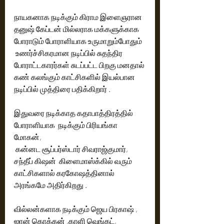
நாயகனாக நடிக்கும் கிராம இளைஞரான  
தனுஷ் கேப்டன் மில்லராக மக்களுக்காக 
போராடும் போராளியாக உருமாறும்போதும்  
 உணர்ச்சிகரமான நடிப்பில் சுதந்திர 
போராட்டகாரர்கள் சுடப்பட்ட பிறகு மனதால் 
கண் கலங்கும் காட்சிகளில் இயல்பான 
நடிப்பில் முத்திரை பதிக்கிறார் .
இதுவரை நடிக்காத கதாபாத்திரத்தில் 
போராளியாக  நடிக்கும் பிரியங்கா 
மோகன், 
 கன்னட சூப்பர்ஸ்டார் சிவராஜ்குமார், 
சந்தீப் கிஷன்  கிளைமாஸ்க்கில் வரும் 
காட்சிகளால் கரகோஷத்தினால் 
அரங்கமே அதிர்கிறது .
வில்லன்களாக நடிக்கும் ஜெய பிரகாஷ் , 
ஜான் கொக்கன் ,காளி வெங்கட், 