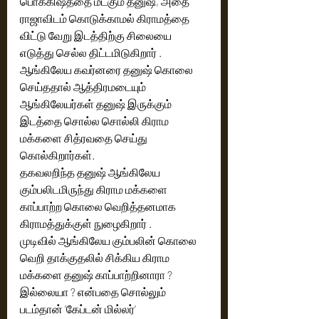
பொக்கிஷத்தை மீட்கும் தனுஷ், அதை 
ராஜாவிடம் கொடுக்காமல் கிராமத்தை 
விட்டு வேறு இடத்திற்கு சிலையை 
எடுத்து செல்ல திட்டமிடுகிறார் .  
ஆங்கிலேய கவர்னரை தனுஷ் கொலை 
செய்ததால் ஆத்திரமடையும்  
ஆங்கிலேயர்கள் தனுஷ் இருக்கும் 
இடத்தை சொல்ல சொல்லி கிராம  
மக்களை சித்ரவதை செய்து 
கொல்கிறார்கள்.
தகவலறிந்த தனுஷ் ஆங்கிலேய 
கும்பலிடமிருந்து கிராம மக்களை 
காப்பாற்ற கொலை வெறித்தனமாக 
கிராமத்துக்குள் நுழைகிறார் .
முடிவில் ஆங்கிலேய கும்பலின் கொலை 
வெறி தாக்குதலில் சிக்கிய கிராம 
மக்களை தனுஷ் காப்பாற்றினாரா ? 
இல்லையா ? என்பதை சொல்லும் 
படம்தான் ’கேப்டன் மில்லர்’ 