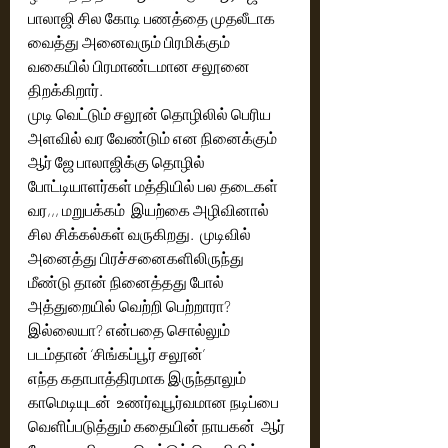
பாலாஜி சில கோடி பணத்தை முதலீடாக  
வைத்து அனைவரும் பிரமிக்கும் 
வகையில் பிரமாண்டமான சலூனை 
திறக்கிறார்.
முடி வெட்டும் சலூன் தொழிலில் பெரிய 
அளவில் வர வேண்டும் என நினைக்கும் 
ஆர் ஜே பாலாஜிக்கு தொழில் 
போட்டியாளர்கள் மத்தியில் பல தடைகள் 
வர,,, மறுபக்கம்  இயற்கை அழிவினால் 
சில சிக்கல்கள் வருகிறது.  முடிவில் 
அனைத்து பிரச்சனைகளிலிருந்து 
மீண்டு தான் நினைத்தது போல் 
அத்துறையில் வெற்றி பெற்றாரா? 
இல்லையா? என்பதை சொல்லும்  
படம்தான் ‘சிங்கப்பூர் சலூன்’ 
எந்த கதாபாத்திரமாக இருந்தாலும் 
காமெடியுடன்  உணர்வுபூர்வமான நடிப்பை 
வெளிப்படுத்தும் கதையின் நாயகன்  ஆர் 