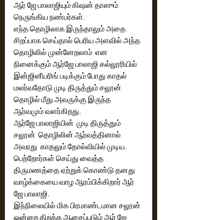
ஆர் ஜே பாலாஜியும் கிஷன் தாஸும் 
நெருங்கிய நண்பர்கள்.
எந்த தொழிலாக இருந்தாலும் அதை 
சிறப்பாக செய்தால் பெரிய அளவில் அந்த 
தொழிலில் முன்னேறலாம்  என  
நினைக்கும் ஆர்ஜே பாலாஜி கல்லூரியில்  
இன்ஜினீயரிங் படிக்கும் போது காதல் 
மலர்வதோடு முடி திருத்தும் சலூன்  
தொழில் மீது அவருக்கு இருந்த 
ஆர்வமும் வளர்கிறது. 
ஆர்ஜே பாலாஜியின்  முடி திருத்தும் 
சலூன்  தொழிலின் ஆர்வத்தினால் 
அவரது  காதலும் தோல்வியில் முடிய, 
பெற்றோர்கள் செய்து வைத்த 
திருமணத்தை ஏற்றுக் கொண்டு தனது 
வாழ்க்கையை வாழ ஆரம்பிக்கிறார் ஆர் 
ஜே பாலாஜி. 
இந்நிலையில் மிக பிரமாண்டமான சலூன் 
ஒன்றை திறக்க ஆசைப்படும் ஆர் ஜே 