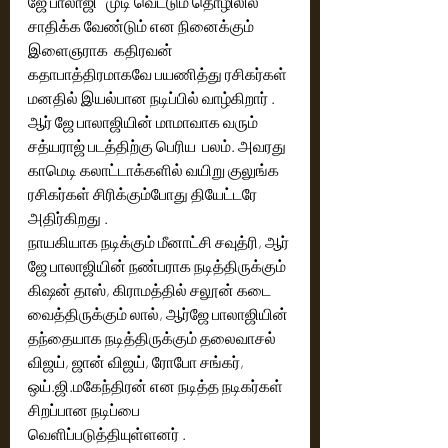
ஜே பாலாஜி   முடி வெட்டும் தொழிலில் 
சாதிக்க வேண்டும் என நினைக்கும் 
இளைஞராக  கதிரவன்  
கதாபாத்திரமாகவே பயணித்து ரசிகர்கள் 
மனதில் இயல்பான நடிப்பில் வாழ்கிறார் . 
ஆர் ஜே பாலாஜியின் மாமாவாக வரும் 
சத்யராஜ் படத்திற்கு பெரிய  பலம். அவரது 
காமெடி கலாட்டாக்களில் வயிறு குலுங்க 
ரசிகர்கள் சிரிக்கும்போது தியேட்டரே 
அதிர்கிறது .
நாயகியாக நடிக்கும் மீனாட்சி சவுத்ரி, ஆர் 
ஜே பாலாஜியின் நண்பராக நடித்திருக்கும் 
கிஷன் தாஸ், கிராமத்தில் சலூன் கடை 
வைத்திருக்கும் லால், ஆர்ஜே பாலாஜியின் 
தந்தையாக நடித்திருக்கும் தலைவாசல் 
விஜய், ஜான் விஜய், ரோபோ சங்கர், 
ஒய்.ஜி.மகேந்திரன் என நடித்த நடிகர்கள் 
சிறப்பான நடிப்பை 
வெளிப்படுத்தியுள்ளனர் .