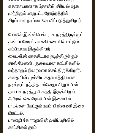
கதாநாயகனாக தோன்றி  சீரியஸ் ஆக 
முற்றிலும் மாறுபட்ட தோற்றத்தில் 
சிறப்பான நடிப்பை வெளிப்படுத்துகிறார்
போலீஸ் இன்ஸ்பெக்டராக நடித்திருக்கும் 
தன்யா ஹோப் காக்கி உடையில் மட்டும் 
கம்பீரமாக இருக்கிறார் . 
வைபவின் காதலியாக நடித்திருக்கும் 
சரஸ் மேனன், குறைவான காட்சிகளில் 
வந்தாலும் நிறைவாக செய்திருக்கிறார். 
கதையின் முக்கிய கதாபாத்திரமாக 
நடிக்கும்  நந்திதா ஸ்வேதா சிறுமியின் 
தாயாக நடித்து அசத்தி இருக்கிறார்.
அரோல் கொரோலியின் இசையில் 
பாடல்கள் கேட்கும் ரகம். பின்னணி இசை 
மிரட்டல்.
பாலாஜி கே ராஜாவின் ஒளிப்பதிவில் 
காட்சிகள் தரம் .