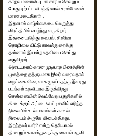
காதல் மனைவியுடன் காரில் செல்லும் 
போது ஏற்பட்ட விபத்தினால் சரஸ்மேனன் 
மரணமடைகிறார்  .
இதனால் வாழ்க்கையை வெறுத்து 
விரக்தியில் வாழ்ந்து வருகிறார்
இதனையடுத்து வைபவ். சினிமா 
தொழிலை விட்டு காவல்துறைக்கு 
தன்னால் இயன்ற உதவியை செய்து 
வருகிறார். 
அடையாளம் காண முடியாத பிணத்தின் 
முகத்தை தத்ரூபமாக இவர் வரைவதால்  
வழக்கை விரைவாக முடிப்பதற்கு இவரது 
படங்கள் உதவியாக இருக்கிறது  
சென்னையின் வெவ்வேறு பகுதிகளில் 
கிடைக்கும் அட்டை பெட்டிகளில் எரிந்த 
நிலையில் உடல் பாகங்கள் காவல் 
நிலையம் அருகே  கிடைக்கிறது. 
இறந்தவர் யார்? என்று தெரியாமல் 
திணறும் காவல்துறைக்கு வைபவ் உதவி 