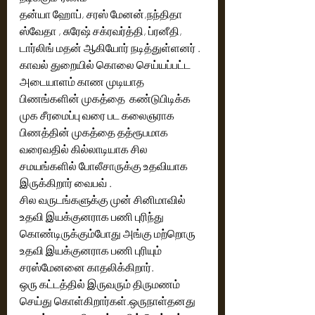
தன்யா ஹோப், சரஸ் மேனன்,நந்திதா 
ஸ்வேதா , சுரேஷ் சக்ரவர்த்தி, ப்ரனீதி, 
டார்லிங் மதன் ஆகியோர் நடித்துள்ளனர் .
காவல் துறையில் கொலை செய்யப்பட்ட 
அடையாளம் காண முடியாத 
பிணங்களின் முகத்தை  கண்டுபிடிக்க 
முக சீரமைப்பு வரை பட கலைஞராக 
பிணத்தின் முகத்தை தத்ரூபமாக 
வரைவதில் கில்லாடியாக சில 
சமயங்களில் போலீசாருக்கு உதவியாக 
இருக்கிறார் வைபவ் . 
சில வருடங்களுக்கு முன் சினிமாவில் 
உதவி இயக்குனராக பணி புரிந்து 
கொண்டிருக்கும்போது அங்கு மற்றொரு 
உதவி இயக்குனராக பணி புரியும் 
சரஸ்மேனனை காதலிக்கிறார். 
ஒரு கட்டத்தில் இருவரும் திருமணம் 
செய்து கொள்கிறார்கள்.ஒருநாள்தனது  