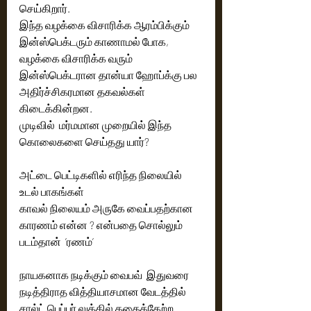
செய்கிறார். 
இந்த வழக்கை விசாரிக்க ஆரம்பிக்கும் 
இன்ஸ்பெக்டரும் காணாமல் போக, 
வழக்கை விசாரிக்க வரும் 
இன்ஸ்பெக்டரான தான்யா ஹோப்க்கு பல 
அதிர்ச்சிகரமான தகவல்கள் 
கிடைக்கின்றன. 
முடிவில்  மர்மமான முறையில் இந்த 
கொலைகளை செய்தது யார்? 
அட்டை பெட்டிகளில் எரிந்த நிலையில் 
உடல் பாகங்கள் 
காவல் நிலையம் அருகே வைப்பதற்கான 
காரணம் என்ன ? என்பதை சொல்லும் 
படம்தான்  ’ரணம்’ 
நாயகனாக நடிக்கும் வைபவ்  இதுவரை 
நடித்திராத வித்தியாசமான வேடத்தில் 
சால்ட் பெப்பர் லுக்கில் கதைக்கேற்ற 