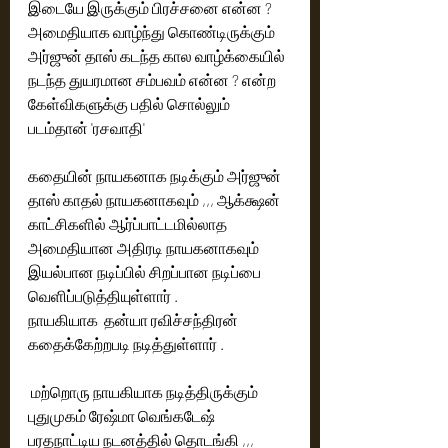
இடையே இருக்கும் பிரச்சனை என்ன ? 
அமைதியாக வாழ்ந்து கொண்டிருக்கும் 
அர்ஜுன் தாஸ் கடந்த கால வாழ்க்கையில் 
நடந்த துயரமான சம்பவம் என்ன ? என்ற 
கேள்விகளுக்கு பதில் சொல்லும் 
படம்தான் 'ரசவாதி'
கதையின் நாயகனாக நடிக்கும் அர்ஜுன் 
தாஸ் காதல் நாயகனாகவும் ,,, ஆக்க்ஷன் 
காட்சிகளில் ஆர்ப்பாட்டமில்லாத 
அமைதியான அதிரடி நாயகனாகவும் 
இயல்பான நடிப்பில் சிறப்பான நடிப்பை 
வெளிப்படுத்தியுள்ளார் .
நாயகியாக  தன்யா ரவிச்சந்திரன் 
கதைக்கேற்றபடி நடித்துள்ளார் .
 மற்றொரு நாயகியாக நடித்திருக்கும் 
புதுமுகம் ரேஷ்மா வெங்கடேஷ் 
பரதநாட்டிய நடனத்தில் தொடங்கி ,,, 