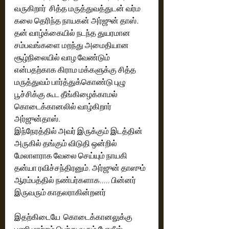
வருகிறார்  சித்த மருத்துவத்துடன் வர்ம 
கலை தெரிந்த நாயகன் அர்ஜுன் தாஸ். 
தன் வாழ்க்கையில் நடந்த துயரமான 
சம்பவங்களை மறந்து அமைதியான 
சூழ்நிலையில் வாழ வேண்டும் 
என்பதற்காக கிராம மக்களுக்கு சித்த 
மருத்துவம் பார்த்துக்கொண்டு புழு 
பூச்சிக்கு கூட தீங்கிழைக்காமல்  
கொடைக்கானலில் வாழ்கிறார்  
அர்ஜுன்தாஸ்.
இந்நேரத்தில் அவர் இருக்கும் இடத்தின் 
அருகில் தங்கும் விடுதி ஒன்றில் 
மேலாளராக வேலை செய்யும் நாயகி 
தன்யா ரவிச்சந்திரனும், அர்ஜுன் தாஸும் 
ஆரம்பத்தில் நண்பர்களாக,,,,, பின்னர் 
இருவரும் காதலராகின்றனர் 
இதற்கிடையே  கொடைக்கானலுக்கு 
பணி மாற்றம் பெற்று வரும் போலீஸ் 