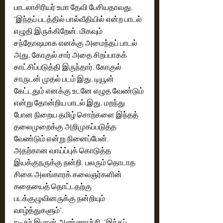
பாடலாசிரியர் உமா தேவி பேசியதாவது, 
“இந்தப் படத்தில் பால்வீதியில் என்ற பாடல் 
எழுதி இருக்கிறேன். மிகவும் 
சந்தோஷமாக எனக்கு அமைந்தப் பாடல் 
அது. கோகுல் சார் அதை சிறப்பாகக் 
காட்சிப்படுத்தி இருந்தார். கோகுல் 
சாருடன் முதல் படம் இது. டியூன் 
கேட்டதும் எனக்கு உடனே எழுத வேண்டும் 
என்று தோன்றிய பாடல் இது. மறந்து 
போன நிறைய தமிழ் சொற்களை இந்தத் 
தலைமுறைக்கு அறிமுகப்படுத்த 
வேண்டும் என்று நினைப்பேன். 
அதற்கான வாய்ப்புக் கொடுத்த 
இயக்குநருக்கு நன்றி. பலரும் தொடாத 
சிகை அலங்காரக் கலைஞர்களின் 
கதையைத் தொட்டதற்கு 
படக்குழுவினருக்கு நன்றியும் 
வாழ்த்துகளும்”.
நடிகர் இமான் அண்ணாச்சி, “இந்தப் 