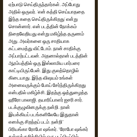
ஏற்பாடு செய்திருந்தார்கள். அப்போது 
அதில் ஒருவர், ‘என் கத்தி செய்யாததை 
இந்த கதை செய்திருக்கிறது’ என்று 
சொன்னார். என் படத்தின் நோக்கம் 
நிறைவேறியது என்று மகிழ்ந்த தருணம் 
அது. அவர்களை ஒரு சாதியாக 
கட்டமைத்து விட்டோம். நான் சாதிக்கு 
அப்பாற்பட்டவன். அதனால்தான் படத்தின் 
ஆரம்பத்தில் ஒரு இஸ்லாமிய பார்பரை 
காட்டியிருப்பேன். இது குலத்தொழில் 
கிடையாது. இந்த விஷயம் உங்கள் 
அனைவருக்கும் போய் சேர்ந்திருக்கிறது 
என்பதில் மகிழ்ச்சி. இதற்கு ஒத்துழைத்த 
ஹீரோ பாலாஜி, தயாரிப்பாளர் ஐசரி சார், 
படக்குழுவினருக்கு நன்றி. நான் 
இயக்கியப் படங்களிலேயே இதுதான் 
எனக்கு சிறந்தப் படம். நன்றி”
பிரியங்கா ரோபோ ஷங்கர், “ரோபோ ஷங்கர் 
கள்ளக்குறிச்சியில் ஒரு படப்பிடிப்பில் 