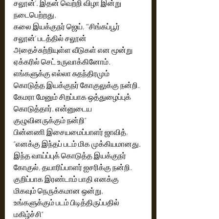
சலூன்’. இதன் வெற்றி விழா இன்று 
நடைபெற்றது. 
கலை இயக்குநர் ஜெய், “’சிங்கப்பூர் 
சலூன்’ படத்தில் சலூன் 
அதைச்சுற்றியுள்ள வீடுகள் என மூன்று 
ஏக்கரில் செட் உருவாக்கினோம். 
எங்களுக்கு எல்லா சுதந்திரமும் 
கொடுத்த இயக்குநர் கோகுலுக்கு நன்றி. 
கேமரா மேனும் சிறப்பாக ஒத்துழைப்புக் 
கொடுத்தார். என்னுடைய 
குழுவினருக்கும் நன்றி”
பின்னணி இசையமைப்பாளர் ஜாவித், 
“எனக்கு இந்தப் படம் மிக முக்கியமானது. 
இந்த வாய்ப்புக் கொடுத்த இயக்குநர் 
கோகுல், தயாரிப்பாளர் ஐசரிக்கு நன்றி. 
குறிப்பாக இரண்டாம் பாதி எனக்கு 
மிகவும் நெருக்கமான ஒன்று. 
உங்களுக்கும் படம் பிடித்திருப்பதில் 
மகிழ்ச்சி”