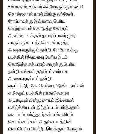
உள்ளதால், உங்கள் எல்லோருக்கும் நன்றி 
சொல்லதான் நான் இங்கு வந்தேன். 
ரோபோவுக்கு இவ்வளவு பெரிய 
வெற்றியைக் கொடுத்த கோகுல் 
அண்ணாவுக்கும் தயாரிப்பாளர் ஐசரி 
சாருக்கும், படத்தில் உடன் நடித்த 
அனைவருக்கும் நன்றி. ரோபோவுக்கு 
படத்தில் இவ்வளவு பெரிய இடம் 
கொடுத்த சத்யராஜ் சாருக்கு பெரிய 
நன்றி. எங்கள் குடும்பம் சார்பாக 
அனைவருக்கும் நன்றி”.
எடிட்டர் ஆர்.கே. செல்வா, “நீண்ட நாட்கள் 
கழித்துப் படத்தில் எந்தவிதமான 
அடிதடியும் வன்முறையும் இல்லாமல் 
மகிழ்ச்சியுடன் இந்தப் படம் பார்த்தோம் 
என படம் பார்த்தவர்கள் எங்களிடம் 
சொன்னார்கள். அதுவே படத்தின் 
மிகப்பெரிய வெற்றி. இயக்குநர் கோகுல் 