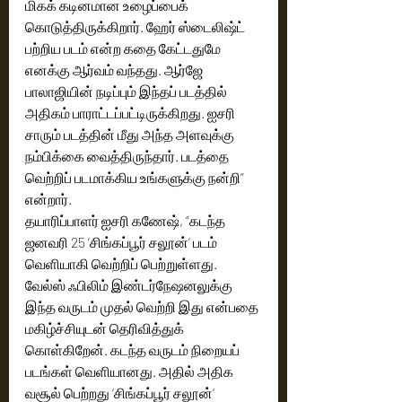
மிகக் கடினமான உழைப்பைக் 
கொடுத்திருக்கிறார். ஹேர் ஸ்டைலிஷ்ட் 
பற்றிய படம் என்ற கதை கேட்டதுமே 
எனக்கு ஆர்வம் வந்தது. ஆர்ஜே 
பாலாஜியின் நடிப்பும் இந்தப் படத்தில் 
அதிகம் பாராட்டப்பட்டிருக்கிறது. ஐசரி 
சாரும் படத்தின் மீது அந்த அளவுக்கு 
நம்பிக்கை வைத்திருந்தார். படத்தை 
வெற்றிப் படமாக்கிய உங்களுக்கு நன்றி” 
என்றார். 
தயாரிப்பாளர் ஐசரி கணேஷ், “கடந்த 
ஜனவரி 25 ‘சிங்கப்பூர் சலூன்’ படம் 
வெளியாகி வெற்றிப் பெற்றுள்ளது. 
வேல்ஸ் ஃபிலிம் இண்டர்நேஷனலுக்கு 
இந்த வருடம் முதல் வெற்றி இது என்பதை 
மகிழ்ச்சியுடன் தெரிவித்துக் 
கொள்கிறேன். கடந்த வருடம் நிறையப் 
படங்கள் வெளியானது. அதில் அதிக 
வசூல் பெற்றது ‘சிங்கப்பூர் சலூன்’ 