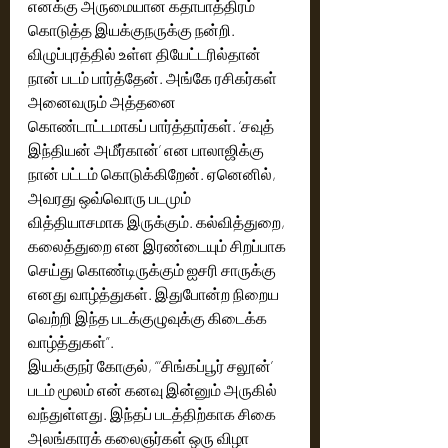
எனக்கு அருமையான கதாபாத்திரம் 
கொடுத்த இயக்குநருக்கு நன்றி. 
விழுப்புரத்தில் உள்ள தியேட்டரில்தான் 
நான் படம் பார்த்தேன். அங்கே ரசிகர்கள் 
அனைவரும் அத்தனை 
கொண்டாட்டமாகப் பார்த்தார்கள். ‘சவுத் 
இந்தியன் அமீர்கான்’ என பாலாஜிக்கு 
நான் பட்டம் கொடுக்கிறேன். ஏனெனில், 
அவரது ஒவ்வொரு படமும் 
வித்தியாசமாக இருக்கும். கல்வித்துறை, 
கலைத்துறை என இரண்டையும் சிறப்பாக 
செய்து கொண்டிருக்கும் ஐசரி சாருக்கு 
எனது வாழ்த்துகள். இதுபோன்ற நிறைய 
வெற்றி இந்த படக்குழுவுக்கு கிடைக்க 
வாழ்த்துகள்”.
இயக்குநர் கோகுல், “’சிங்கப்பூர் சலூன்’ 
படம் மூலம் என் கனவு இன்னும் அருகில் 
வந்துள்ளது. இந்தப் படத்திற்காக சிகை 
அலங்காரக் கலைஞர்கள் ஒரு விழா 