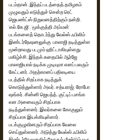
படம்தான். இந்தப் படத்தைத் தமிழகம் 
முழுவதும் எடுத்துச் சென்ற ரெட் 
ஜெயண்ட்ஸ் நிறுவனத்திற்கும் நன்றி. 
’எல்.கே.ஜி’, ‘மூக்குத்தி அம்மன்’ 
படங்களைத் தொடர்ந்து வேல்ஸ் ஃபிலிம் 
இண்டர்நேஷனலுக்கு  பாலாஜி நடித்துள்ள 
மூன்றாவது படமும் ஹிட்டாகியுள்ளது 
மகிழ்ச்சி. இந்தக் கதையில் ஆர்ஜே 
பாலாஜியால் நடிக்க முடியுமா எனப் பலரும் 
கேட்டனர். அதற்கானப் பதிலடியை 
படத்தில் சிறப்பாக நடித்துக் 
கொடுத்துள்ளார் அவர். சத்யராஜ், ரோபோ 
ஷங்கர், சின்னி ஜெயந்த், குட்டிப் பசங்க 
என அனைவரும் சிறப்பாக 
நடித்துள்ளனர். இவர்களை கோகுலும் 
சிறப்பாக இயக்கியுள்ளார். 
படக்குழுவினரும் சிறப்பாக வேலை 
செய்துள்ளனர். அடுத்து வேல்ஸ் ஃபிலிம் 
இண்டர்நேஷனலில் கோகுல் மீண்டும் ஒரு 