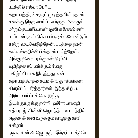
படத்தில் எல்லா பெரிய 
கதாபாத்திரங்களும் முடித்த பின்புதான் 
எனக்கு இந்த வாய்ப்பு வந்தது. கோகுல் 
மற்றும் தயாரிப்பாளர் ஐசரி கணேஷ் சார் 
படம் என்றதும் நிச்சயம் நடிக்க வேண்டும் 
என்று முடிவெடுத்தேன். படத்தை நான் 
கள்ளக்குறிச்சியில்தான் பார்த்தேன். 
அங்கு திரையரங்குகள் நிரம்பி 
வழிந்ததைப் பார்க்கும் போது 
மகிழ்ச்சியாக இருந்தது. என் 
கதாபாத்திரத்தையும் அங்கு ரசிகர்கள் 
விரும்பிப் பார்த்தார்கள். இந்த சிறிய, 
அரிய வாய்ப்புக் கொடுத்த 
இயக்குநருக்கு நன்றி. ஹீரோ பாலாஜி, 
சத்யராஜ், சின்னி ஜெயந்த் என படத்தில் 
நடித்த அனைவருக்கும் வாழ்த்துகள்” 
என்றார்.
நடிகர் சின்னி ஜெயந்த், “இந்தப் படத்தில் 