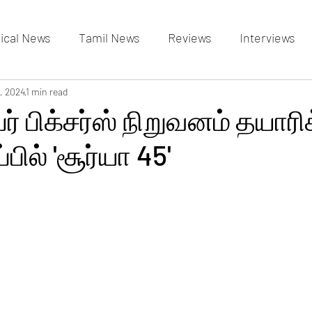
tical News
Tamil News
Reviews
Interviews
allery
, 2024
1 min read
Events Gallery
Latest News
videos
ியர் பிக்சர்ஸ் நிறுவனம் தயாரி
்பில் 'சூர்யா 45'