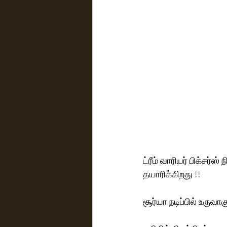
ட்ரீம் வாரியர் பிக்சர்
தயாரிக்கிறது !! 
சூர்யா நடிப்பில் உருவாகும