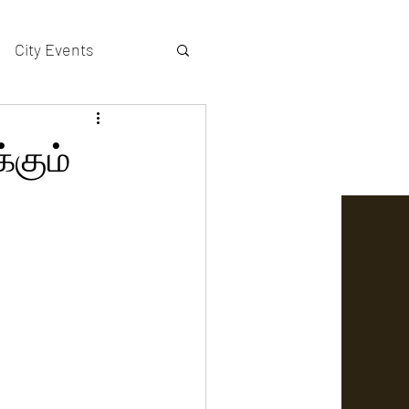
City Events
actors gallery
க்கும்