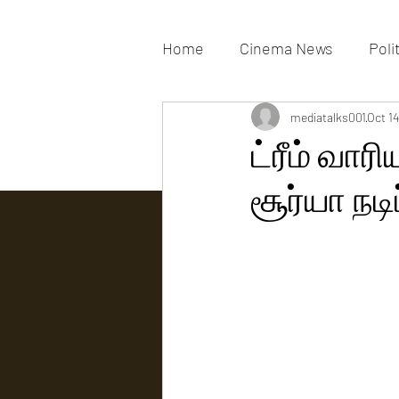
Home
Cinema News
Poli
Movies Gallery
mediatalks001
Actress G
Oct 14
ட்ரீம் வார
சூர்யா நடிப
Tv news