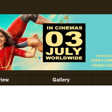
view
Gallery