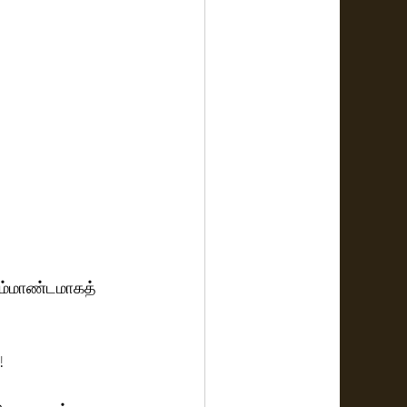
பிரம்மாண்டமாகத் 
! 