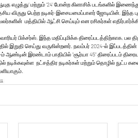
’ஆயுத எழுத்து’ மற்றும் '24' போன்ற கிளாசிக் படங்களில் இணைந்த
ேசிய விருது பெற்ற நடிகர்-இசையமைப்பாளர் ஜோடியின், இந்த பு
்களின்  மத்தியில் ஆட்சி செய்யும் என ரசிகர்கள் எதிர்பார்க்கி
ம் வாரியர் பிக்சர்ஸ், இந்த மதிப்புமிக்க திரைப்படத்திற்காக, ப
 இறுதி செய்து வருகின்றனர். நவம்பர் 2024-ல் இப்படத்தின் படப
ம் ஆண்டின் இரண்டாம் பாதியில் "சூர்யா 45" திரைப்படம் திரைய
ல் நடிக்கவுள்ள  நட்சத்திர நடிகர்கள் மற்றும் தொழில் நுட்ப கல
ெளியாகும்.
ws