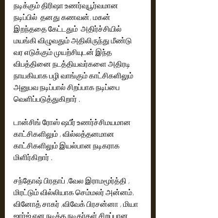
நடிக்கும் திரிஷா உணர்வுபூர்வமான 
நடிப்பில்  தனது கணவன், மகன் 
இறந்ததை கேட்டதும்  அதிர்ச்சியில் 
மயங்கி விழுவதும் அதிலிருந்து மீண்டு 
வர எடுக்கும் முயற்சியுடன் இந்த 
விபத்தினை நடத்தியவர்களை அதிரடி 
நாயகியாக பழி வாங்கும் காட்சிகளிலும்   
அனுபவ நடிப்பால் சிறப்பாக நடிப்பை 
வெளிப்படுத்துகிறார் .
டான்சிங் ரோஸ் ஷபீர் உணர்ச்சிமயமான 
காட்சிகளிலும் , வில்லத்தனமான 
காட்சிகளிலும் இயல்பான நடிகராக 
மிளிர்கிறார் . 
சந்தோஷ் பிரதாப் ,வேல இராமமூர்த்தி , 
மிரட்டும் வில்லியாக செம்மலர் அன்னம், 
வினோத் சாகர் ,விவேக் பிரசன்னா , மியா 
ஜார்ஜ் என நடித்த நடிகர்கள் சிறப்பான 