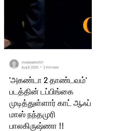
mediatalks001
Aug 8, 2025
2 min read
'அகண்டா 2 தாண்டவம்'
படத்தின் டப்பிங்கை