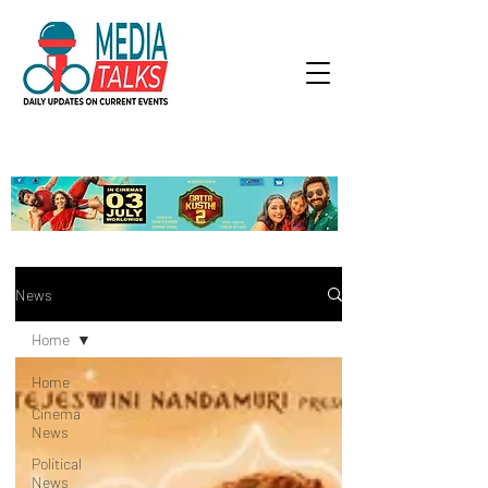
News
Home
Home
Cinema
News
Political
News