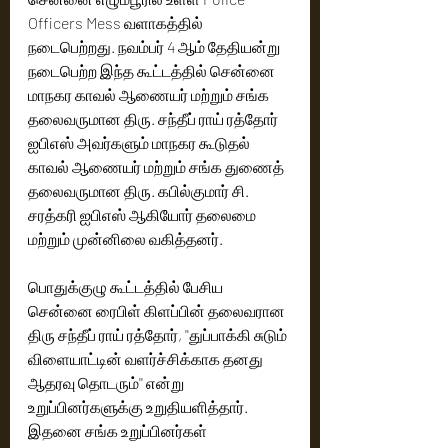
Officers Mess வளாகத்தில் 
நடைபெற்றது. நவம்பர் 4 ஆம் தேதியன்று 
நடைபெற்ற இந்த கூட்டத்தில் சென்னை 
மாநகர காவல் ஆணையர் மற்றும் சங்க 
தலைவருமான திரு. சந்தீப் ராய் ரத்தோர்  
ஐபிஎஸ் அவர்களும் மாநகர கூடுதல் 
காவல் ஆணையர் மற்றும் சங்க துணைத் 
தலைவருமான திரு. கபில்குமார் சி. 
சரத்கரி ஐபிஎஸ் ஆகியோர் தலைமை 
மற்றும் முன்னிலை வகித்தனர். 
பொதுக்குழு கூட்டத்தில் பேசிய 
சென்னை ரைபிள் கிளப்பின் தலைவரான 
திரு சந்தீப் ராய் ரத்தோர், ''துப்பாக்கி சுடும் 
விளையாட்டின் வளர்ச்சிக்காக தனது 
ஆதரவு தொடரும்'' என்று 
உறுப்பினர்களுக்கு உறுதியளித்தார். 
இதனை சங்க உறுப்பினர்கள் 