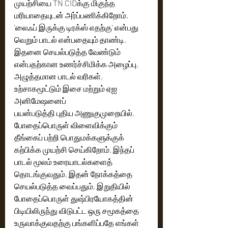
முயற்சியை TN CIDக்கு மிகுந்த 
மரியாதையுடன் அர்ப்பணிக்கிறோம்.
'லைஃப் இருக்கு டிரக்ஸ் எதற்கு' என்பது 
வெறும் பாடல் என்பதையும் தாண்டி, 
இதனை செயல்படுத்த வேண்டும் 
என்பதற்கான உணர்ச்சிமிக்க அழைப்பு. 
அழுத்தமான பாடல் வரிகள், 
உற்சாகமூட்டும் இசை மற்றும் ஏஐ 
அனிமேஷனைப்
பயன்படுத்தி புதிய அணுகுமுறையில், 
போதைப்பொருள் விளைவிக்கும் 
தீங்கைப் பற்றி பொதுமக்களுக்குக் 
கற்பிக்க முயற்சி செய்கிறோம். இந்தப் 
பாடல் மூலம் உரையாடல்களைத் 
தொடங்குவதும், இதன் நோக்கத்தை 
செயல்படுத்த வைப்பதும், இறுதியில் 
போதைப்பொருள் துஷ்பிரயோகத்தின் 
பிடியிலிருந்து விடுபட்ட ஒரு சமூகத்தை 
உருவாக்குவதற்கு பங்களிப்பதே எங்கள் 