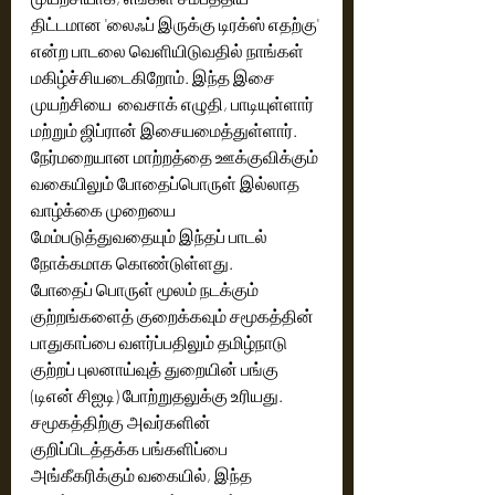
திட்டமான 'லைஃப் இருக்கு டிரக்ஸ் எதற்கு' 
என்ற பாடலை வெளியிடுவதில் நாங்கள் 
மகிழ்ச்சியடைகிறோம். இந்த இசை 
முயற்சியை  வைசாக் எழுதி, பாடியுள்ளார் 
மற்றும் ஜிப்ரான் இசையமைத்துள்ளார். 
நேர்மறையான மாற்றத்தை ஊக்குவிக்கும் 
வகையிலும் போதைப்பொருள் இல்லாத 
வாழ்க்கை முறையை 
மேம்படுத்துவதையும் இந்தப் பாடல் 
நோக்கமாக கொண்டுள்ளது.
போதைப் பொருள் மூலம் நடக்கும் 
குற்றங்களைத் குறைக்கவும் சமூகத்தின் 
பாதுகாப்பை வளர்ப்பதிலும் தமிழ்நாடு 
குற்றப் புலனாய்வுத் துறையின் பங்கு 
(டிஎன் சிஐடி) போற்றுதலுக்கு உரியது. 
சமூகத்திற்கு அவர்களின் 
குறிப்பிடத்தக்க பங்களிப்பை 
அங்கீகரிக்கும் வகையில், இந்த 