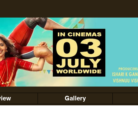
view
Gallery