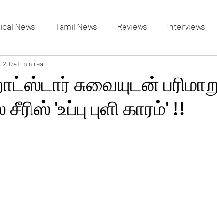
tical News
Tamil News
Reviews
Interviews
allery
, 2024
1 min read
Events Gallery
Latest News
videos
ாட்ஸ்டார் சுவையுடன் பரிமாற
ீரிஸ் 'உப்பு புளி காரம்' !!