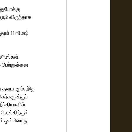
துபோக்கு 
ெரும் விருந்தாக 
ுநர் M ரமேஷ் 
 
ீரிஸ்கள், 
் பெற்றுள்ளன 
் தளமாகும், இது 
கர்களுக்குப் 
இந்தியாவில் 
ேரத்திற்கும் 
ும் ஒவ்வொரு 