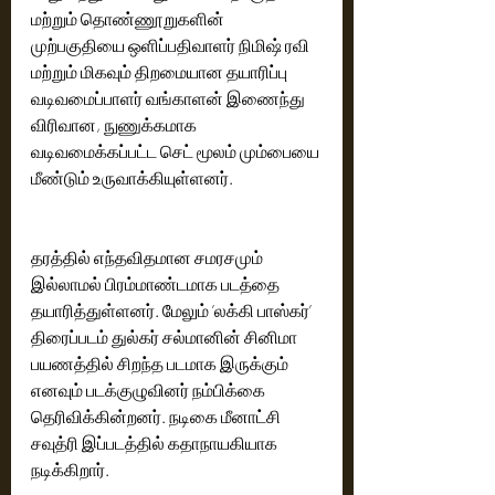
மற்றும் தொண்ணூறுகளின் 
முற்பகுதியை ஒளிப்பதிவாளர் நிமிஷ் ரவி 
மற்றும் மிகவும் திறமையான தயாரிப்பு 
வடிவமைப்பாளர் வங்காளன் இணைந்து 
விரிவான, நுணுக்கமாக 
வடிவமைக்கப்பட்ட செட் மூலம் மும்பையை 
மீண்டும் உருவாக்கியுள்ளனர்.
தரத்தில் எந்தவிதமான சமரசமும் 
இல்லாமல் பிரம்மாண்டமாக படத்தை 
தயாரித்துள்ளனர். மேலும் ’லக்கி பாஸ்கர்’ 
திரைப்படம் துல்கர் சல்மானின் சினிமா 
பயணத்தில் சிறந்த படமாக இருக்கும் 
எனவும் படக்குழுவினர் நம்பிக்கை 
தெரிவிக்கின்றனர். நடிகை மீனாட்சி 
சவுத்ரி இப்படத்தில் கதாநாயகியாக 
நடிக்கிறார்.