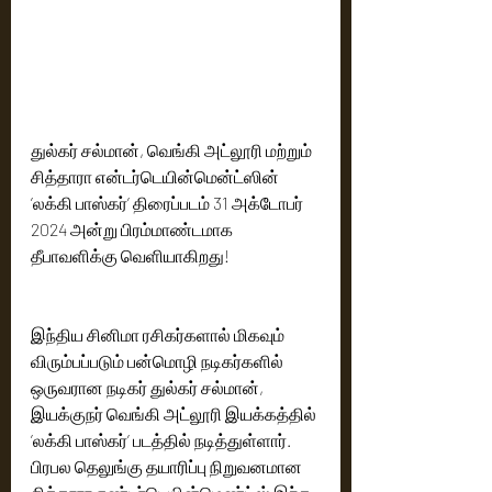
துல்கர் சல்மான், வெங்கி அட்லூரி மற்றும் 
சித்தாரா என்டர்டெயின்மென்ட்ஸின் 
’லக்கி பாஸ்கர்’ திரைப்படம் 31 அக்டோபர் 
2024 அன்று பிரம்மாண்டமாக 
தீபாவளிக்கு வெளியாகிறது!
இந்திய சினிமா ரசிகர்களால் மிகவும் 
விரும்பப்படும் பன்மொழி நடிகர்களில் 
ஒருவரான நடிகர் துல்கர் சல்மான், 
இயக்குநர் வெங்கி அட்லூரி இயக்கத்தில் 
’லக்கி பாஸ்கர்’ படத்தில் நடித்துள்ளார். 
பிரபல தெலுங்கு தயாரிப்பு நிறுவனமான 