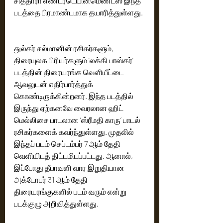
சித்தாரா எண்டர்டெயின்மெண்ட்ஸ் இந்த 
படத்தை பிரமாண்டமாக தயாரித்துள்ளது.
துல்கர் சல்மானின் ரசிகர்களும், 
திரையுலக பிரியர்களும் ’லக்கி பாஸ்கர்’ 
படத்தின் திரையரங்க வெளியீட்டை 
ஆவலுடன் எதிர்பார்த்துக் 
கொண்டிருக்கின்றனர். இந்த படத்தில் 
இருந்து ஏற்கனவே வைரலான ஹிட் 
மெல்லிசை பாடலான ’ஸ்ரீமதி காரு’ பாடல் 
ரசிகர்களைக் கவர்ந்துள்ளது. முதலில் 
இந்தப் படம் செப்டம்பர் 7 ஆம் தேதி 
வெளியிடத் திட்டமிடப்பட்டது. ஆனால், 
இப்போது தீபாவளி வார இறுதியான 
அக்டோபர் 31 ஆம் தேதி 
திரையரங்குகளில் படம் வரும் என்று 
படக்குழு அறிவித்துள்ளது.