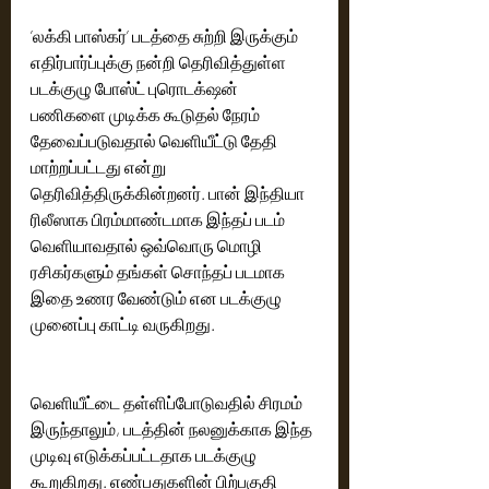
’லக்கி பாஸ்கர்’ படத்தை சுற்றி இருக்கும் 
எதிர்பார்ப்புக்கு நன்றி தெரிவித்துள்ள 
படக்குழு போஸ்ட் புரொடக்‌ஷன் 
பணிகளை முடிக்க கூடுதல் நேரம் 
தேவைப்படுவதால் வெளியீட்டு தேதி 
மாற்றப்பட்டது என்று 
தெரிவித்திருக்கின்றனர். பான் இந்தியா 
ரிலீஸாக பிரம்மாண்டமாக இந்தப் படம் 
வெளியாவதால் ஒவ்வொரு மொழி 
ரசிகர்களும் தங்கள் சொந்தப் படமாக 
இதை உணர வேண்டும் என படக்குழு 
முனைப்பு காட்டி வருகிறது.
வெளியீட்டை தள்ளிப்போடுவதில் சிரமம் 
இருந்தாலும், படத்தின் நலனுக்காக இந்த 
முடிவு எடுக்கப்பட்டதாக படக்குழு 
கூறுகிறது. எண்பதுகளின் பிற்பகுதி 