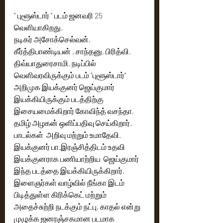
" புளூஸ்டார் " படம் ஜனவரி 25 
வெளியாகிறது.
நடிகர் அசோக்செல்வன், 
கீர்த்திபாண்டியன் , சாந்தனு, பிரித்வி, 
திவ்யாதுரைசாமி, நடிப்பில் 
வெளிவரவிருக்கும் படம் "புளூஸ்டார்"
அறிமுக இயக்குனர் ஜெய்குமார் 
இயக்கியிருக்கும் படத்திற்கு 
இசையமைக்கிறார் கோவிந்த் வசந்தா,  
தமிழ் அழகன் ஒளிப்பதிவு செய்கிறார்.
பாடல்கள்  அறிவு மற்றும் உமாதேவி.
இயக்குனர் பா.இரஞ்சித்திடம் உதவி 
இயக்குனராக பணியாற்றிய  ஜெய்குமார் 
இந்த படத்தை இயக்கியிருக்கிறார்.
இளைஞர்கள் வாழ்வில் நீங்கா இடம் 
பிடித்துள்ள கிரிக்கெட் மற்றும் 
அதைச்சுற்றி நடக்கும் நட்பு, காதல் என்று 
முழுக்க ஜனரஞ்சகமான படமாக 