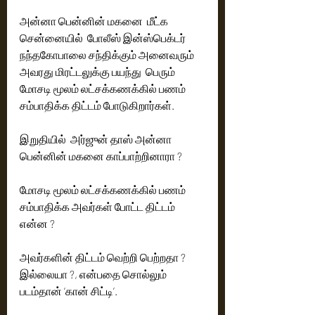
அன்னா பென்னின் மகனை  மீட்க 
சென்னையில்  போலீஸ் இன்ஸ்பெக்டர் 
நந்தகோபாலை சந்திக்கும் அனைவரும் 
அவரது மிரட்டலுக்கு பயந்து  பெரும் 
மோசடி மூலம் லட்சக்கணக்கில் பணம் 
சம்பாதிக்க திட்டம் போடுகிறார்கள். 
இறுதியில்  அர்ஜுன் தாஸ் அன்னா 
பென்னின் மகனை காப்பாற்றினாரா ?
மோசடி மூலம் லட்சக்கணக்கில் பணம் 
சம்பாதிக்க அவர்கள் போட்ட திட்டம் 
என்ன ? 
அவர்களின் திட்டம் வெற்றி பெற்றதா ? 
இல்லையா ?, என்பதை சொல்லும் 
படம்தான் ‘கான் சிட்டி’.