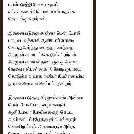
பயன்படுத்தி மோசடி மூலம் 
லட்சக்கணக்கில் பணம் சம்பாதிக்க 
தொடங்குகிறார்கள். 
இதனையடுத்து அன்னா பென், யோகி 
பாபு, வடிவுக்கரசி ஆகியோர் மோசடி 
செய்து சேர்த்து வைத்த பணத்தை 
அர்ஜுன் தாஸிடம் கொடுக்கிறார்கள். 
அர்ஜுன் தாஸின் நண்பருக்கு அவசர 
தேவை என்பதற்காக 10 கோடி ரூபாயை 
கொடுக்க அவரது நண்பர் திடீர் என மர்ம 
நபரால் கொலை செய்யப்படுகிறார்.
இதனையடுத்து அர்ஜுன்தாஸ் ,அன்னா 
பென், யோகி பாபு, வடிவுக்கரசி 
ஆகியோரை போலீஸ் கைது செய்ய 
அவர்களிடம் இருந்து தப்பி மங்களூர் 
செல்கிறார்கள். அனைவரும் அங்கு 
ஹோட்டல் ஒன்றை நடத்தி ஒன்றாக 