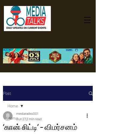
Post
Home
mediatalks001
Home
Jun 27
2 min read
‘கான் சிட்டி’ - விமர்சனம்
Cinema News