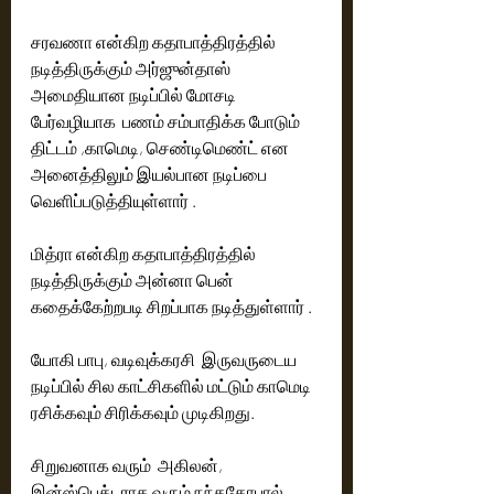
சரவணா என்கிற கதாபாத்திரத்தில் 
நடித்திருக்கும் அர்ஜுன்தாஸ் 
அமைதியான நடிப்பில் மோசடி 
பேர்வழியாக  பணம் சம்பாதிக்க போடும் 
திட்டம் ,காமெடி, செண்டிமெண்ட் என 
அனைத்திலும் இயல்பான நடிப்பை 
வெளிப்படுத்தியுள்ளார் .
மித்ரா என்கிற கதாபாத்திரத்தில் 
நடித்திருக்கும் அன்னா பென் 
கதைக்கேற்றபடி சிறப்பாக நடித்துள்ளார் .
யோகி பாபு, வடிவுக்கரசி  இருவருடைய 
நடிப்பில் சில காட்சிகளில் மட்டும் காமெடி 
ரசிக்கவும் சிரிக்கவும் முடிகிறது.
சிறுவனாக வரும்  அகிலன், 
இன்ஸ்பெக்டராக வரும் நந்தகோபால், 