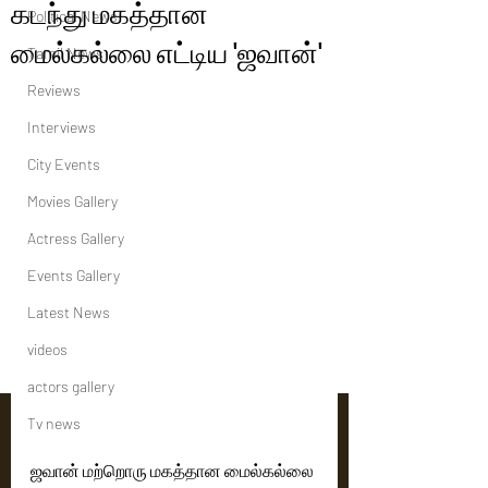
கடந்து மகத்தான
Political News
மைல்கல்லை எட்டிய 'ஜவான்'
Tamil News
Reviews
Interviews
City Events
Movies Gallery
Actress Gallery
Events Gallery
Latest News
videos
actors gallery
Tv news
ஜவான் மற்றொரு மகத்தான மைல்கல்லை 