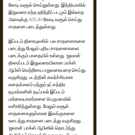
கோடி வசூல் செய்துள்ளது, இந்தியாவில் 
இதுவரை எந்த ஹிந்திப் படமும் இல்லாத 
அளவுக்கு 505.94 கோடி வசூல் செய்து 
சாதனை படைத்துள்ளது.
இப்படம் திரையுலகில்  பல சாதனைகளை 
படைத்து மேலும் புதிய சாதனைகளை 
படைக்கும் பாதையில் உள்ளது. 'ஜவான்' 
திரைப்படம் இதுவரையிலான பாக்ஸ் 
ஆபிஸ் வெற்றியை மறுவரையறை செய்து 
வருகிறது, படத்தின் கவர்ச்சியான 
கதைக்களம் மற்றும் நட்சத்திர 
நடிகர்களின் நடிப்பால் இப்படம்  
பார்வையாளர்களை பெருமளவில் 
வசீகரித்துள்ளது, மேலும் வசூல் 
சாதனைகளுக்கான இலக்குகளை 
உடைத்து சாதனை படைத்து வருகிறது. 
'ஜவான்' பாக்ஸ் ஆபிஸில் தொடர்ந்து 
ஆதிக்கம் செலுத்தி வருவதுடன், பல 