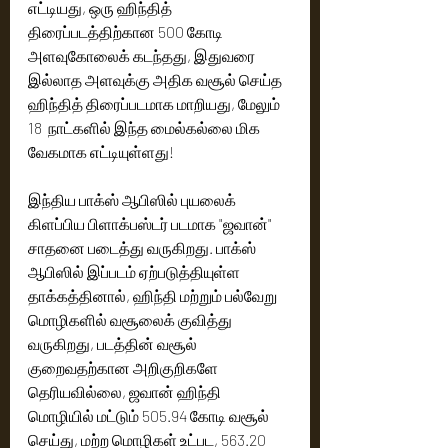
எட்டியது, ஒரு ஹிந்தித் 
திரைப்படத்திற்கான 500 கோடி 
அளவுகோலைக் கடந்தது, இதுவரை 
இல்லாத அளவுக்கு அதிக வசூல் செய்த 
ஹிந்தித் திரைப்படமாக மாறியது, மேலும் 
18  நாட்களில் இந்த மைல்கல்லை மிக 
வேகமாக எட்டியுள்ளது!
இந்திய பாக்ஸ் ஆபிஸில் புயலைக் 
கிளப்பிய பிளாக்பஸ்டர் படமாக "ஜவான்"  
சாதனை படைத்து வருகிறது. பாக்ஸ் 
ஆபிஸில் இப்படம் ஏற்படுத்தியுள்ள 
தாக்கத்தினால், ஹிந்தி மற்றும் பல்வேறு 
மொழிகளில் வசூலைக் குவித்து 
வருகிறது, படத்தின் வசூல் 
குறைவதற்கான அறிகுறிகளே 
தெரியவில்லை, ஜவான் ஹிந்தி 
மொழியில் மட்டும் 505.94 கோடி வசூல் 
செய்து, மற்ற மொழிகள் உட்பட, 563.20 