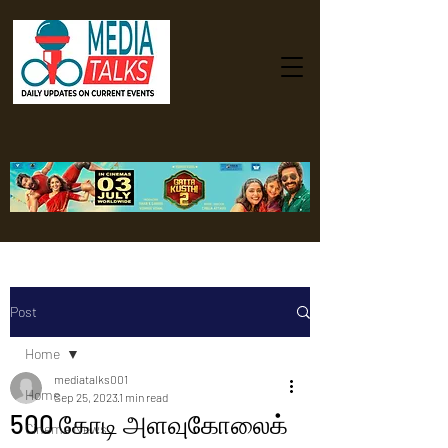
Post
Home
mediatalks001
Home
Sep 25, 2023
1 min read
500 கோடி அளவுகோலைக்
Cinema News