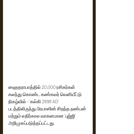
ஹைதராபாத்தில் 20,000 ரசிகர்கள் 
கலந்து கொண்ட கண்கவர் வெளியீட்டு 
நிகழ்வில் - ‘கல்கி 2898 AD’ 
படத்திலிருந்து பிரபாஸின் சிறந்த நண்பன் 
மற்றும் எதிர்கால வாகனமான ‘புஜ்ஜி’ 
அறிமுகப்படுத்தப்பட்டது.