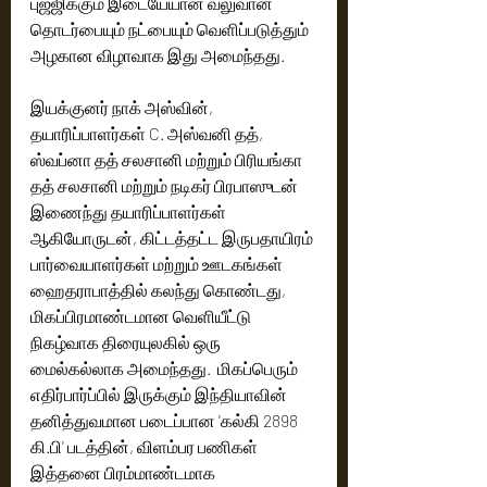
புஜ்ஜிக்கும் இடையேயான வலுவான 
தொடர்பையும் நட்பையும் வெளிப்படுத்தும் 
அழகான விழாவாக இது அமைந்தது.
இயக்குனர் நாக் அஸ்வின், 
தயாரிப்பாளர்கள் C. அஸ்வனி தத், 
ஸ்வப்னா தத் சலசானி மற்றும் பிரியங்கா 
தத் சலசானி மற்றும் நடிகர் பிரபாஸுடன் 
இணைந்து தயாரிப்பாளர்கள் 
ஆகியோருடன், கிட்டத்தட்ட இருபதாயிரம் 
பார்வையாளர்கள் மற்றும் ஊடகங்கள் 
ஹைதராபாத்தில் கலந்து கொண்டது, 
மிகப்பிரமாண்டமான வெளியீட்டு 
நிகழ்வாக திரையுலகில் ஒரு  
மைல்கல்லாக அமைந்தது.  மிகப்பெரும் 
எதிர்பார்ப்பில் இருக்கும் இந்தியாவின் 
தனித்துவமான படைப்பான 'கல்கி 2898 
கி.பி' படத்தின், விளம்பர பணிகள் 
இத்தனை பிரம்மாண்டமாக 