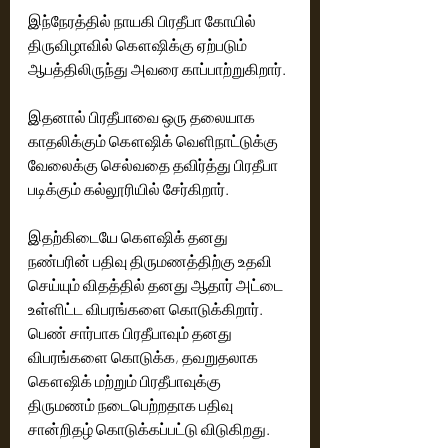
இந்நேரத்தில் நாயகி பிரதீபா கோயில் 
திருவிழாவில் கௌஷிக்கு ஏற்படும் 
ஆபத்திலிருந்து அவரை காப்பாற்றுகிறார்.
இதனால் பிரதீபாவை ஒரு தலையாக 
காதலிக்கும் கௌஷிக் வெளிநாட்டுக்கு 
வேலைக்கு செல்வதை தவிர்த்து பிரதீபா 
படிக்கும் கல்லூரியில் சேர்கிறார்.
இதற்கிடையே கௌஷிக் தனது 
நண்பரின் பதிவு திருமணத்திற்கு உதவி 
செய்யும் விதத்தில் தனது ஆதார் அட்டை 
உள்ளிட்ட விபரங்களை கொடுக்கிறார். 
பெண் சார்பாக பிரதீபாவும் தனது 
விபரங்களை கொடுக்க, தவறுதலாக 
கௌஷிக் மற்றும் பிரதீபாவுக்கு 
திருமணம் நடைபெற்றதாக பதிவு 
சான்றிதழ் கொடுக்கப்பட்டு விடுகிறது. 