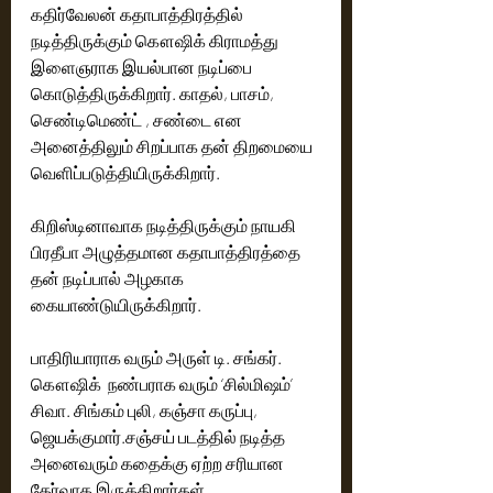
கதிர்வேலன் கதாபாத்திரத்தில் 
நடித்திருக்கும் கௌஷிக் கிராமத்து 
இளைஞராக இயல்பான நடிப்பை 
கொடுத்திருக்கிறார். காதல், பாசம், 
செண்டிமெண்ட் , சண்டை என 
அனைத்திலும் சிறப்பாக தன் திறமையை 
வெளிப்படுத்தியிருக்கிறார். 
கிறிஸ்டினாவாக நடித்திருக்கும் நாயகி 
பிரதீபா அழுத்தமான கதாபாத்திரத்தை 
தன் நடிப்பால் அழகாக 
கையாண்டுயிருக்கிறார்.
பாதிரியாராக வரும் அருள் டி. சங்கர். 
கௌஷிக்  நண்பராக வரும் ‘சில்மிஷம்’ 
சிவா. சிங்கம் புலி, கஞ்சா கருப்பு, 
ஜெயக்குமார்.சஞ்சய் படத்தில் நடித்த 
அனைவரும் கதைக்கு ஏற்ற சரியான 
தேர்வாக இருக்கிறார்கள்.