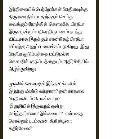
இந்நிலையில் பெற்றோர்கள் பிரதீபாவுக்கு 
திருமண நிச்சயதார்த்தம் செய்து 
வைக்கும் நேரத்தில்  கௌஷிக் ,பிரதீபா 
இருவருக்கும் பதிவு திருமணம் நடந்து 
விட்டதாக இருக்கும் சான்றிதழ் பிரதீபா 
வீட்டிற்கு அனுப்பி வைக்கப்படுகிறது. இது 
பிரதீபா குடும்பத்தை மட்டுமல்ல 
கௌஷிக்  குடும்பத்தையும் அதிர்ச்சியில் 
ஆழ்த்துகிறது. 
முடிவில் கௌஷிக் இந்த சிக்கலில் 
இருந்து மீண்டு வந்தாரா? தன் காதலை 
பிரதீபாவிடம் சொன்னாரா?
 இறுதியில் இருவரும் ஒன்று 
சேர்ந்தார்களா? இல்லையா?  என்பதை 
சொல்லும் படம்தான்  கிறிஸ்டினா 
கதிர்வேலன்’ 