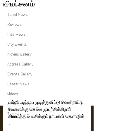
விமர்சனம்
Political News
Tamil News
Reviews
Interviews
City Events
Movies Gallery
Actress Gallery
Events Gallery
Latest News
videos
பள்ளி படிப்பை முடித்துவிட்டு வெளிநாட்டு 
actors gallery
வேலைக்கு செல்ல முயற்சிக்கிறார் 
Tv news
கிராமத்தில் வசிக்கும் நாயகன் கௌஷிக் 
 . 