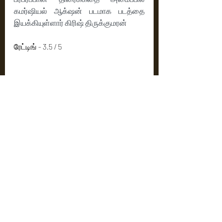
கமர்ஷியல் ஆக்‌ஷன் படமாக படத்தை 
இயக்கியுள்ளார் கிரிஷ் திருக்குமரன்
ரேட்டிங் - 3.5 / 5
Latest News
Reviews