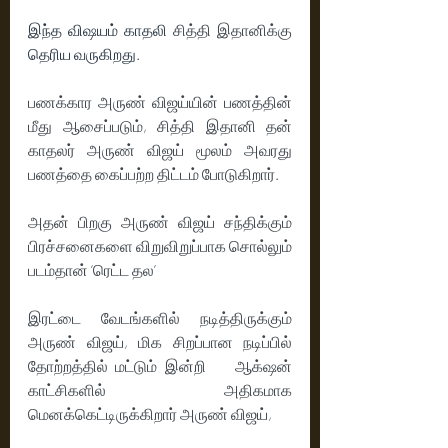
இந்த விஷயம் காதலி 
சித்தி இதானிக்கு 
தெரிய வருகிறது. 
பணக்கார அருண் விஜய்யின் பணத்தின் 
மீது ஆசைப்படும், சித்தி இதானி தன் 
காதலர் அருண் விஜய் மூலம் அவரது 
பணத்தை கைப்பற்ற திட்டம் போடுகிறார். 
அதன் பிறகு அருண் விஜய் சந்திக்கும் 
பிரச்சனைகளை விறுவிறுப்பாக சொல்லும் 
படம்தான் ‘ரெட்ட தல’
இரட்டை வேடங்களில் நடித்திருக்கும் 
அருண் விஜய், மிக சிறப்பான நடிப்பில்  
தோற்றத்தில் மட்டும் இன்றி    ஆக்‌ஷன் 
காட்சிகளில்  அதிகமாக 
மெனக்கெட்டிருக்கிறார் அருண் விஜய், 