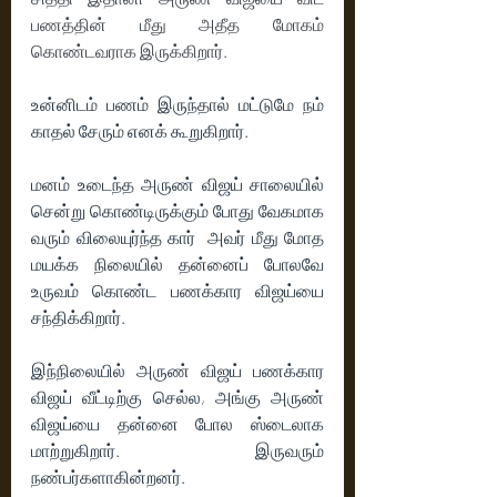
பணத்தின் மீது அதீத மோகம் 
கொண்டவராக இருக்கிறார்.
உன்னிடம் பணம் இருந்தால் மட்டுமே நம் 
காதல் சேரும் எனக் கூறுகிறார்.
மனம் உடைந்த அருண் விஜய் சாலையில் 
சென்று கொண்டிருக்கும் போது வேகமாக 
வரும் விலையுர்ந்த கார்  அவர் மீது மோத  
மயக்க நிலையில் தன்னைப் போலவே 
உருவம் கொண்ட பணக்கார விஜய்யை 
சந்திக்கிறார்.
இந்நிலையில் அருண் விஜய் பணக்கார 
விஜய் வீட்டிற்கு செல்ல, அங்கு அருண் 
விஜய்யை தன்னை போல ஸ்டைலாக 
மாற்றுகிறார். இருவரும் 
நண்பர்களாகின்றனர். 