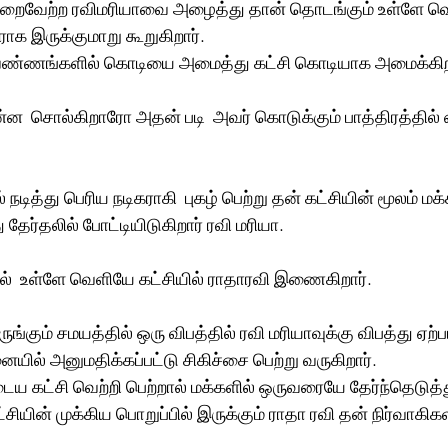
ிறைவேற்ற ரவிமரியாவை அழைத்து தான் தொடங்கும் உள்ளே வ
ாக இருக்குமாறு கூறுகிறார்.  
ு வண்ணங்களில் கொடியை அமைத்து கட்சி கொடியாக அமைக்கிற
்ன  சொல்கிறாரோ அதன் படி  அவர் கொடுக்கும் பாத்திரத்தில்
நடித்து பெரிய நடிகராகி  புகழ் பெற்று தன் கட்சியின் மூலம் மக
தேர்தலில் போட்டியிடுகிறார் ரவி மரியா. 
ல்  உள்ளே வெளியே கட்சியில் ராதாரவி இணைகிறார். 
ருங்கும் சமயத்தில் ஒரு விபத்தில் ரவி மரியாவுக்கு விபத்து ஏற்ப
யில் அனுமதிக்கப்பட்டு சிகிச்சை பெற்று வருகிறார்.
ய கட்சி வெற்றி பெற்றால் மக்களில் ஒருவரையே தேர்ந்தெடுத்
ியின் முக்கிய பொறுப்பில் இருக்கும் ராதா ரவி தன் நிர்வாகிகள