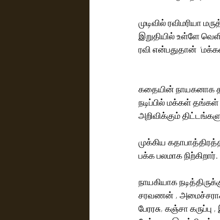
முடிவில் ரவிமரியா மரு
இறுதியில் உள்ளே வெளி
ரவி என்பதுதான்  ‘மக்க
கதையின் நாயகனாக தமி
நடிப்பில் மக்கள் தங்க
அறிவிக்கும் திட்டங்களும
முக்கிய கதாபாத்திரத்த
பக்க பலமாக நிற்கிறார். 
நாயகியாக நடித்திருக்
சரவணன் , அமைச்சராக  
பேரரசு, கஞ்சா கருப்பு