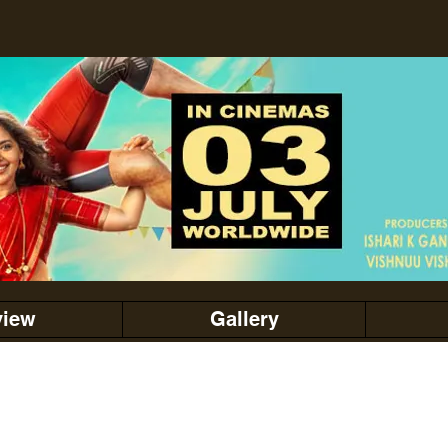
view
Gallery