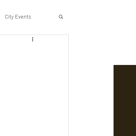
City Events
actors gallery