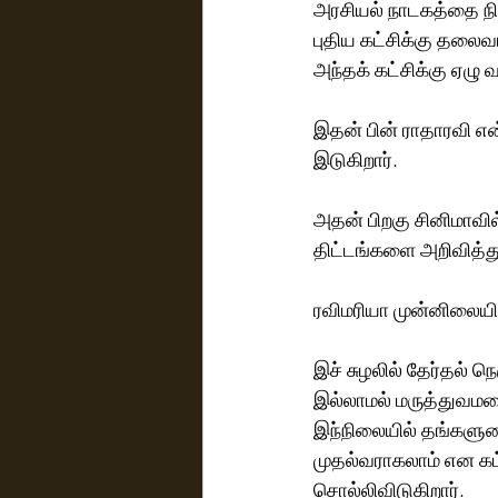
அரசியல் நாடகத்தை ந
புதிய கட்சிக்கு தலைவர
அந்தக் கட்சிக்கு ஏழ
இதன் பின் ராதாரவி என
இடுகிறார்.
அதன் பிறகு சினிமாவில் 
திட்டங்களை அறிவித்து 
ரவிமரியா முன்னிலையி
இச் சுழலில் தேர்தல் நெ
இல்லாமல் மருத்துவமனை
இந்நிலையில் தங்களுடை
முதல்வராகலாம் என கட்ச
சொல்லிவிடுகிறார்.