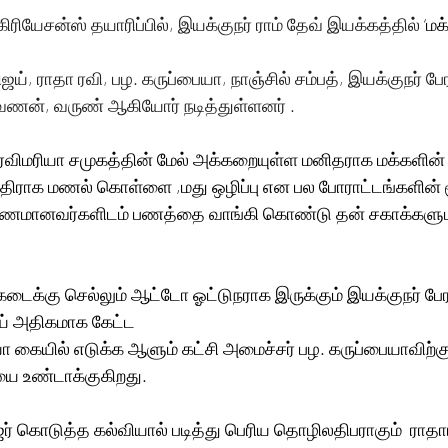
யேசன்ஸ் தயாரிப்பில், இயக்குநர் ராம் தேவ் இயக்கத்தில் 
‘ம
ஜய், ராதா ரவி, பழ. கருப்பையா, நாஞ்சில் சம்பத், இயக்குநர் பே
ரவணன், வருண் ஆகியோர் நடித்துள்ளனர் .
ிமரியா சமுகத்தின் மேல் அக்கறையுள்ள மனிதராக மக்களின்
 எதிராக மணல் கொள்ளை ,மது ஒழிப்பு என பல போராட்டங்களின் 
ாரணமானவர்களிடம் பணத்தை வாங்கி கொண்டு தன் சகாக்களு
டைக்கு செல்லும் ஆட்டோ ஓட்டுநராக இருக்கும் இயக்குநர் பேர
பாய் அதிகமாக கேட்ட
யை உண்டாக்குகிறது.
் கொடுத்த கல்வியால் படித்து பெரிய தொழிலதிபராகும்  ராதா