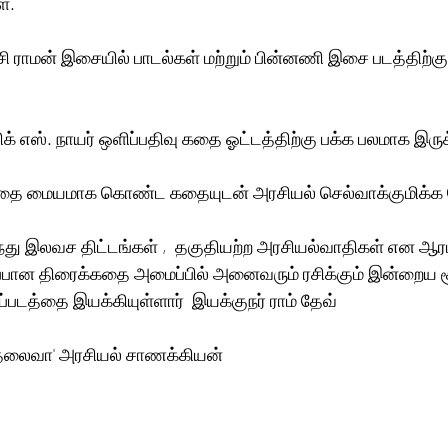
்.
ராமன் இசையில் பாடல்கள் மற்றும் பின்னணி இசை படத்திற்கு 
ிக் எஸ். நாயர் ஒளிப்பதிவு கதை ஓட்டத்திற்கு பக்க பலமாக இருக
தை மையமாக கொண்ட கதையுடன் அரசியல் செல்வாக்குமிக்க 
ப்பான திரைக்கதை அமைப்பில் அனைவரும் ரசிக்கும் இன்றைய ச
்படத்தை இயக்கியுள்ளார்  இயக்குநர் ராம் தேவ் 
 தலைவா' அரசியல் சாணக்கியன் 