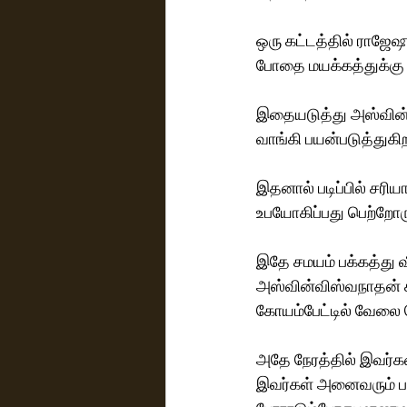
ஒரு கட்டத்தில் ராஜேஷ
போதை மயக்கத்துக்கு 
இதையடுத்து அஸ்வின்
வாங்கி பயன்படுத்துகிறா
இதனால் படிப்பில் சரி
உபயோகிப்பது பெற்றோர
இதே சமயம் பக்கத்து வ
அஸ்வின்விஸ்வநாதன் ச
கோயம்பேட்டில் வேலை 
அதே நேரத்தில் இவர்க
இவர்கள் அனைவரும் பண