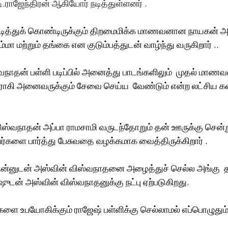
ராஜேந்திரன் ஆகியோர் நடித்துள்ளனர் .
ி படித்துக் கொண்டிருக்கும் திறமைமிக்க மாணவனான நாயகன் அ
மா மற்றும் தங்கை என குடும்பத்துடன் வாழ்ந்து வருகிறார் .. 
நாதன் பள்ளி படிப்பில் அனைத்து பாடங்களிலும்  முதல் மாண
ராகி அனைவருக்கும் சேவை செய்ய  வேண்டும் என்ற லட்சிய கனவ
விஸ்வநாதன் அப்பா ராமசாமி வருடந்தோறும் தன் ஊருக்கு சென்று
ர்களை பார்த்து பேசுவதை வழக்கமாக வைத்திருக்கிறார் .
தன்னுடன் அஸ்வின் விஸ்வநாதனை அழைத்துச் செல்ல அங்கு  த
டன் அஸ்வின் விஸ்வநாதனுக்கு நட்பு ஏற்படுகிறது. 
ை உபயோகிக்கும் ராஜேஷ் பள்ளிக்கு செல்லாமல் எப்பொழுதும