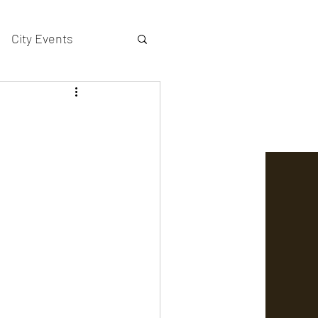
City Events
actors gallery