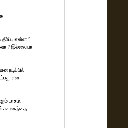
ை 
ீர்ப்பு என்ன ?
்களா ? இல்லையா 
 நடிப்பில் 
ப்பது என 
ும் பாசம், 
ில் கவனத்தை 