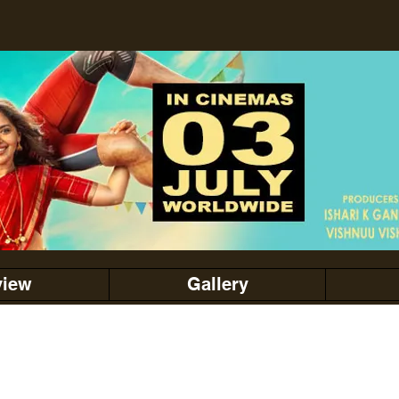
view
Gallery