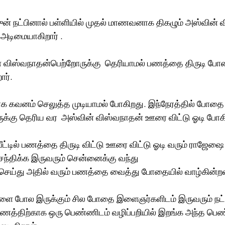
ுன் நட்பினால் பள்ளியில் முதல் மாணவனாக திகழும் அஸ்வின் 
அடிமையாகிறார் .
 விஸ்வநாதன்பெற்றோருக்கு  தெரியாமல் பணத்தை திருடி போ
ர். 
யாக கவனம் செலுத்த முடியாமல் போகிறது. இந்நேரத்தில் போதை
ுக்கு தெரிய வர  அஸ்வின் விஸ்வநாதன் ஊரை விட்டு ஓடி போகி
ீட்டில் பணத்தை திருடி விட்டு ஊரை விட்டு ஓடி வரும் ராஜேஷை
ந்திக்க இருவரும் சென்னைக்கு வந்து 
செய்து அதில் வரும் பணத்தை வைத்து போதையில் வாழ்கின்றன
ளை போல இருக்கும் சில போதை இளைஞர்களிடம் இருவரும் நட்பு
த்திற்காக ஒரு பெண்ணிடம் வழிப்பறியில் இறங்க அந்த பெண்