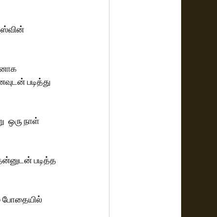
ஸ்வின் 
வனாக 
ுடன் படித்து 
  ஒரு நாள் 
ன்னுடன் படித்த 
் போதையில் 