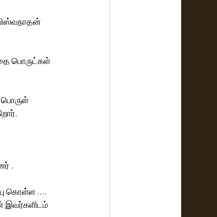
விஸ்வநாதன் 
தை பொருட்கள் 
 பொருள் 
றார்.
 
ர் .
 கொள்ள ,,,, 
 இவர்களிடம் 