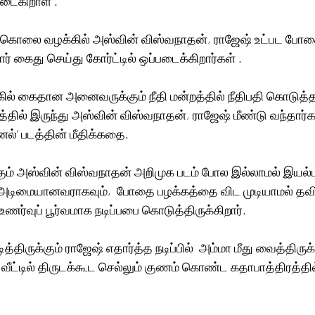
ைகிறாள் .
 கொலை வழக்கில் அஸ்வின் விஸ்வநாதன், ராஜேஷ் உட்பட போத
கைது செய்து கோர்ட்டில் ஒப்படைக்கிறார்கள் .
ல் கைதான அனைவருக்கும் நீதி மன்றத்தில் நீதிபதி கொடுத்த த
தில் இருந்து அஸ்வின் விஸ்வநாதன், ராஜேஷ் மீண்டு வந்தார
னல்’ படத்தின் மீதிக்கதை.
ும் அஸ்வின் விஸ்வநாதன் அறிமுக படம் போல இல்லாமல் இயல்பான
அடிமையானவராகவும்,  போதை பழக்கத்தை விட முடியாமல் தவி
்வுப் பூர்வமாக நடிப்பபை கொடுத்திருக்கிறார்.
ிருக்கும் ராஜேஷ் எதார்த்த நடிப்பில்  அம்மா மீது வைத்திருக்க
வீட்டில் திருடக்கூட செல்லும் குணம் கொண்ட கதாபாத்திரத்த