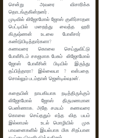
சென்று அவரை விசாரிக்க 
தொடங்குகின்றனர் . 
முடிவில் லிஜோமோல் ஜோஸ் குளிர்சாதன 
பெட்டியில் மறைத்து வைத்த ஹரி 
கிருஷ்ணன் உடலை போலீசார்   
கண்டுபிடித்தார்களா?
கணவரை கொலை செய்துவிட்டு 
போலீசிடம் சகஜமாக பேசும்  லிஜோமோல் 
ஜோஸ் போலீசின் பிடியில் இருந்து 
தப்பித்தாரா? இல்லையா ? என்பதை  
சொல்லும் படம்தான் ‘ஜென்டில்வுமன்’.
கதையின் நாயகியாக நடித்திருக்கும் 
லிஜோமோல் ஜோஸ் திருமணமான 
பெண்ணாக, அதே சமயம்  கணவரை 
கொலை செய்ததும் எந்த வித பயம் 
இல்லாமல்   உடல் மொழியில்  முக 
பாவனைகளில் இயல்பாக மிக சிறப்பான 
நடிப்பை வெளிபடுத்துகிறார் 