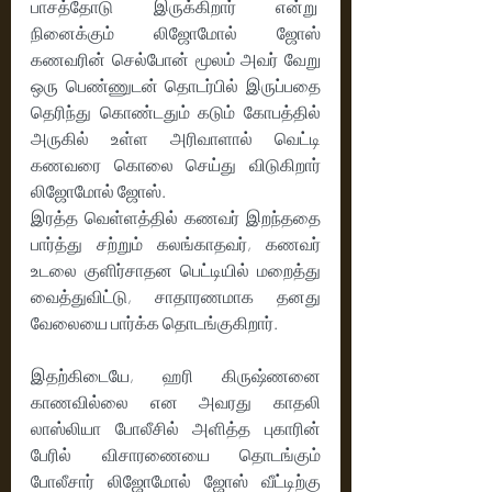
பாசத்தோடு இருக்கிறார் என்று  
நினைக்கும் லிஜோமோல் ஜோஸ் 
கணவரின் செல்போன் மூலம் அவர் வேறு 
ஒரு பெண்ணுடன் தொடர்பில் இருப்பதை 
தெரிந்து கொண்டதும் கடும் கோபத்தில்  
அருகில் உள்ள அரிவாளால் வெட்டி 
கணவரை கொலை செய்து விடுகிறார் 
லிஜோமோல் ஜோஸ். 
இரத்த வெள்ளத்தில் கணவர் இறந்ததை 
பார்த்து சற்றும் கலங்காதவர், கணவர் 
உடலை குளிர்சாதன பெட்டியில் மறைத்து 
வைத்துவிட்டு, சாதாரணமாக தனது 
வேலையை பார்க்க தொடங்குகிறார். 
இதற்கிடையே, ஹரி கிருஷ்ணனை  
காணவில்லை என அவரது காதலி 
லாஸ்லியா போலீசில் அளித்த புகாரின் 
பேரில் விசாரணையை தொடங்கும் 
போலீசார் லிஜோமோல் ஜோஸ் வீட்டிற்கு 