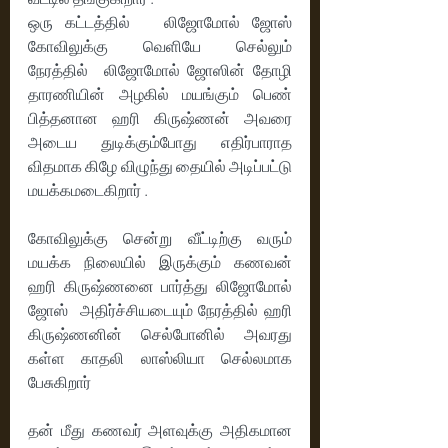
ஒரு கட்டத்தில்   லிஜோமோல் ஜோஸ் 
கோவிலுக்கு வெளியே செல்லும் 
நேரத்தில்  லிஜோமோல் ஜோஸின் தோழி 
தாரணியின் அழகில் மயங்கும் பெண் 
பித்தனான ஹரி கிருஷ்ணன் அவரை 
அடைய துடிக்கும்போது எதிர்பாராத 
விதமாக கிழே விழுந்து தையில் அடிப்பட்டு 
மயக்கமடைகிறார் .
கோவிலுக்கு சென்று வீட்டிற்கு வரும் 
மயக்க நிலையில் இருக்கும் கணவன் 
ஹரி கிருஷ்ணனை பார்த்து லிஜோமோல் 
ஜோஸ்  அதிர்ச்சியடையும் நேரத்தில் ஹரி 
கிருஷ்ணனின் செல்போனில் அவரது 
கள்ள காதலி லாஸ்லியா செல்லமாக 
பேசுகிறார் 
தன் மீது கணவர் அளவுக்கு அதிகமான 