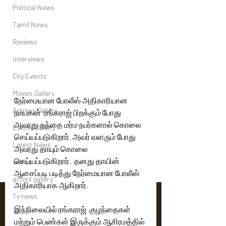
Political News
Tamil News
Reviews
Interviews
City Events
Movies Gallery
நேர்மையான போலீஸ் அதிகாரியான 
Actress Gallery
நாயகன்  ரங்கராஜ் பிறக்கும் போது 
அவரது தந்தை மர்ம நபர்களால் கொலை 
Events Gallery
செய்யப்படுகிறார். அவர் வளரும் போது 
Latest News
அவரது தாயும் கொலை 
செய்யப்படுகிறார்.  தனது தாயின் 
videos
ஆசைப்படி படித்து நேர்மையான போலீஸ் 
actors gallery
அதிகாரியாக ஆகிறார். 
Tv news
இந்நிலையில் ரங்கராஜ்  குழந்தைகள் 
மற்றும் பெண்கள் இருக்கும் ஆசிரமத்தில் 