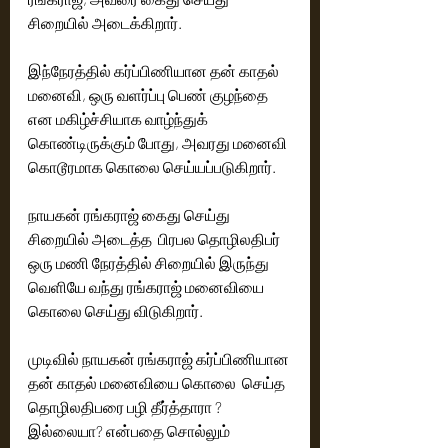
சிறையில் அடைக்கிறார். 
இந்நேரத்தில் கர்ப்பிணியான தன் காதல் 
மனைவி, ஒரு வளர்ப்பு பெண் குழந்தை 
என மகிழ்ச்சியாக வாழ்ந்துக் 
கொண்டிருக்கும் போது, அவரது மனைவி 
கொடூரமாக கொலை செய்யப்படுகிறார். 
நாயகன் ரங்கராஜ் கைது செய்து 
சிறையில் அடைத்த  பிரபல தொழிலதிபர் 
ஒரு மணி நேரத்தில் சிறையில் இருந்து 
வெளியே வந்து ரங்கராஜ் மனைவியை 
கொலை செய்து விடுகிறார்.
முடிவில் நாயகன் ரங்கராஜ் கர்ப்பிணியான 
தன் காதல் மனைவியை கொலை  செய்த 
தொழிலதிபரை பழி தீர்த்தாரா ? 
இல்லையா? என்பதை சொல்லும் 