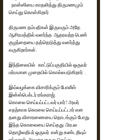
   நான்ஸியை காதலித்து திருமணமும் 
செய்து கொள்கிறார் 
திருமண தம்பதிகள் இருவரும் அதே 
ஆசிரமத்தில் வளர்ந்த  ஆதரவற்ற பெண் 
குழந்தையை தத்தெடுத்து வளர்த்து 
வருகிறார்கள். 
இந்நிலையில்   காட்டுப்பகுதியில் ஒருவர் 
மர்மமான முறையில் கொல்லபடுகிறார்  . 
இவ்வழக்கை விசாரிக்கும் போலீஸ் 
இன்ஸ்பெக்டர் ரங்கராஜ்.
கொலை செய்யப்பட்டவர் யார்? அவர்  
எதற்காக கொலை செய்யப்பட்டார் என 
தனது விசாரணையை தொடங்கும் போது 
இந்த கொலையை செய்தது  பிரபல 
தொழிலதிபர் ஒருவர்  என்று கண்டறியும் 
ரங்கராஜ், அவரை கைது செய்து 