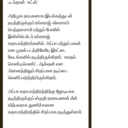
படம்தான்  ‘கட்ஸ்’  
அறிமுக நாயகனாக இயக்கத்துடன் 
நடித்திருக்கும் ரங்கராஜ்  விவசாயி 
பெத்தனசாமி மற்றும் போலீஸ் 
இன்ஸ்பெக்டர் ரங்கராஜ் 
கதாபாத்திரங்களில், அப்பா மற்றும் மகன் 
என முதல் படத்திலேயே இரட்டை 
வேடங்களில் நடித்திருக்கிறார்.  காதல், 
செண்டிமெண்ட், ஆக்‌ஷன் என 
அனைத்திலும் சிறப்பான நடிப்பை 
வெளிப்படுத்தியிருக்கிறார்.
அப்பா கதாபாத்திரத்திற்கு ஜோடியாக 
நடித்திருக்கும் ஸ்ருதி நாராயணன் மீன் 
விற்பவராக துணிச்சலான 
கதாபாத்திரத்தில் சிறப்பாக நடித்துள்ளார் 
.