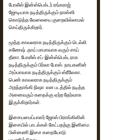
போலீஸ் இன்ஸ்பெக்டர் ரங்கராஜ் 
ஜோடியாக நடித்திருக்கும் நான்ஸி 
கொடுத்த வேலையை குறைவில்லாமல் 
செய்திருக்கிறார்.
மூத்த காவலராக நடித்திருக்கும் டெல்லி 
கணேஷ் ,தாய் மாமாவாக வரும் சாய் 
தீனா, போலீஸ் சப்-இன்ஸ்பெக்டராக 
நடித்திருக்கும் பிர்லா போஸ், நாயகனின் 
அம்மாவாக நடித்திருக்கும் ஸ்ரீலேகா, 
பெண் காவலராக நடித்திருக்கும் 
அறந்தாங்கி நிஷா  என படத்தில் நடித்த 
அனைவரும் கதைக்கு ஏற்ற தேர்வாக 
இருக்கிறார்கள்.
இசையமைப்பாளர் ஜோஸ் பிராங்கிளின் 
இசையில் பாடல்கள் கேட்பதற்கு இனிமை. 
பின்னணி இசை கதையோடு 
பயணிக்கிறது. 