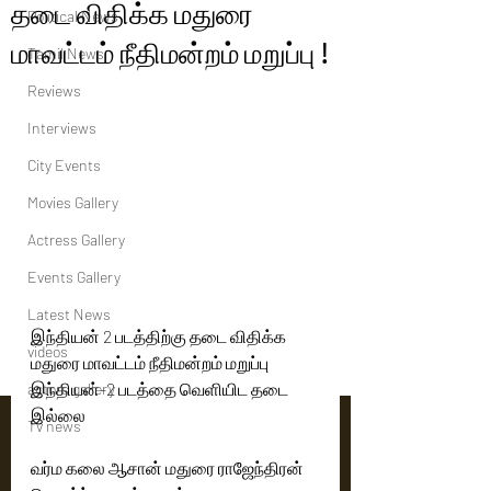
தடை விதிக்க மதுரை
Political News
மாவட்டம் நீதிமன்றம் மறுப்பு !
Tamil News
Reviews
Interviews
City Events
Movies Gallery
Actress Gallery
Events Gallery
Latest News
இந்தியன் 2 படத்திற்கு தடை விதிக்க 
videos
மதுரை மாவட்டம் நீதிமன்றம் மறுப்பு
இந்தியன்-2 படத்தை வெளியிட தடை 
actors gallery
இல்லை
Tv news
வர்ம கலை ஆசான் மதுரை ராஜேந்திரன் 