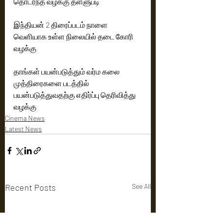
தொடர்ந்த வழக்கு தள்ளுபடி
இந்தியன் 2 திரைப்படம் நாளை 
வெளியாக உள்ள நிலையில் தடை கோரி 
வழக்கு
தாங்கள் பயன்படுத்தும் வர்ம கலை 
முத்திரைகளை படத்தில் 
பயன்படுத்துவதற்கு எதிர்ப்பு தெரிவித்து 
வழக்கு
Cinema News
Latest News
Recent Posts
See All