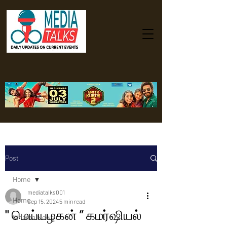
Post
Home
mediatalks001
Home
Sep 15, 2024
5 min read
" மெய்யழகன் ” கமர்ஷியல்
Cinema News