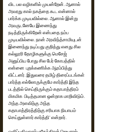
விட பல வழிகளில் முயன்றேன். ஆனால் 
அவரது கால் நகத்தை கூட என்னால் 
பார்க்க முடியவில்லை. ஆனால் இன்று 
அவருடனேயே இணைந்து 
நடித்திருக்கிறேன் என்பதை நம்ப 
முடியவில்லை. நான் அரவிந்த்சாமியுடன் 
இணைந்து நடிப்பது குறித்து எனது சில 
கல்லூரி தோழிகளுக்கு மெசேஜ் 
அனுப்பிய போது சில பேர் கோபத்தில் 
என்னை  புறக்கணிக்க ஆரம்பித்து 
விட்டனர். இதுவரை தமிழ் திரைப்படங்கள் 
பார்த்த எல்லோருக்குமே கார்த்தி இந்த 
படத்தில் செய்திருக்கும் கதாபாத்திரம் 
மிகமிக  பிடித்தமான ஒன்றாக மாறிவிடும். 
அந்த அளவிற்கு அந்த 
கதாபாத்திரத்திற்கு சரியாக நியாயம் 
செய்துள்ளார் கார்த்தி” என்றார்.
ஒளிப்பதிவாளர் மகேந்திரன் ஜெயராஜ் 