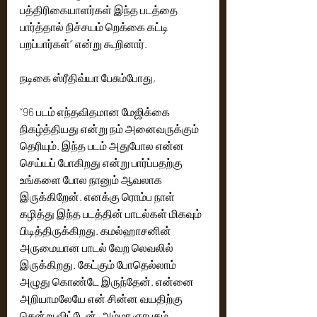
பத்திரிகையாளர்கள் இந்த படத்தை 
பார்த்தால் நிச்சயம் றெக்கை கட்டி 
பறப்பார்கள்” என்று கூறினார்.
நடிகை ஸ்ரீதிவ்யா பேசும்போது,
“96 படம் எந்தவிதமான மேஜிக்கை 
நிகழ்த்தியது என்று நம் அனைவருக்கும் 
தெரியும். இந்த படம் அதுபோல என்ன 
செய்யப் போகிறது என்று பார்ப்பதற்கு 
உங்களை போல நானும் ஆவலாக 
இருக்கிறேன். எனக்கு ரொம்ப நாள் 
கழித்து இந்த படத்தின் பாடல்கள் மிகவும் 
பிடித்திருக்கிறது. கமல்ஹாசனின் 
அருமையான பாடல் வேற லெவலில் 
இருக்கிறது. கேட்கும் போதெல்லாம் 
அழுது கொண்டே இருந்தேன். என்னை 
அறியாமலேயே என் சின்ன வயதிற்கு 
சென்று விட்டேன். அம்மா ஞாபகம் 