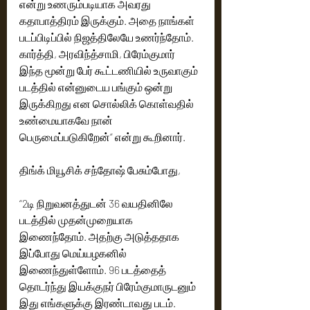
என்று உணரும்படியாக அவரது 
கதாபாத்திரம் இருக்கும். அதை நாங்கள் 
படப்பிடிப்பில் நிஜத்திலேயே உணர்ந்தோம். 
கார்த்தி, அரவிந்த்சாமி, பிரேம்குமார் 
இந்த மூன்று பேர் கூட்டணியில் உருவாகும் 
படத்தில் என்னுடைய பங்கும் ஒன்று 
இருக்கிறது என சொல்லிக் கொள்வதில் 
உண்மையாகவே நான் 
பெருமைப்படுகிறேன்” என்று கூறினார்.
திங்க் மியூசிக் சந்தோஷ் பேசும்போது,
“2டி நிறுவனத்துடன் 36 வயதினிலே 
படத்தில் முதன்முறையாக 
இணைந்தோம். அதற்கு அடுத்ததாக 
இப்போது மெய்யழகனில் 
இணைந்துள்ளோம். 96 படத்தைத் 
தொடர்ந்து இயக்குநர் பிரேம்குமாருடனும் 
இது எங்களுக்கு இரண்டாவது படம். 