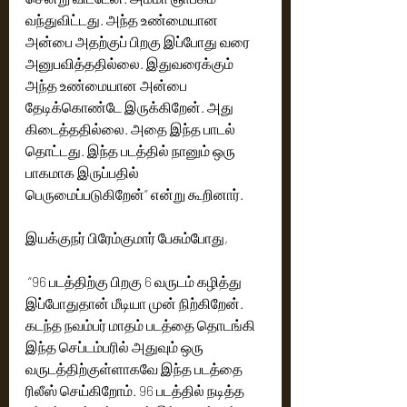
வந்துவிட்டது. அந்த உண்மையான 
அன்பை அதற்குப் பிறகு இப்போது வரை 
அனுபவித்ததில்லை. இதுவரைக்கும் 
அந்த உண்மையான அன்பை 
தேடிக்கொண்டே இருக்கிறேன். அது 
கிடைத்ததில்லை. அதை இந்த பாடல் 
தொட்டது. இந்த படத்தில் நானும் ஒரு 
பாகமாக இருப்பதில் 
பெருமைப்படுகிறேன்” என்று கூறினார்.
இயக்குநர் பிரேம்குமார் பேசும்போது,
 “96 படத்திற்கு பிறகு 6 வருடம் கழித்து 
இப்போதுதான் மீடியா முன் நிற்கிறேன். 
கடந்த நவம்பர் மாதம் படத்தை தொடங்கி 
இந்த செப்டம்பரில் அதுவும் ஒரு 
வருடத்திற்குள்ளாகவே இந்த படத்தை 
ரிலீஸ் செய்கிறோம். 96 படத்தில் நடித்த 