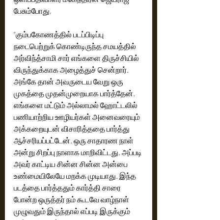
பேசும்போது,
“கும்பகோணத்தில் படப்பிடிப்பு 
நடைபெற்றுக் கொண்டிருந்த சமயத்தில் 
அர்விந்த்சாமி சார் எங்களை திருச்சியில் 
விருந்துக்காக அழைத்துச் சென்றார். 
அங்கே தான் அவருடைய வேறு ஒரு 
முகத்தை முதன்முறையாக பார்த்தேன். 
எங்களை மட்டும் அல்லாமல் ஹோட்டலில் 
பணியாற்றிய ஊழியர்கள் அனைவரையும் 
அக்கறையுடன் விசாரித்ததை பார்த்து 
ஆச்சரியப்பட்டேன். ஒரு சாதாரண நாள் 
அன்று சிறப்பு நாளாக மாறிவிட்டது. அப்படி 
அவர் காட்டிய சின்ன சின்ன அன்பை 
உண்மையிலேயே மறக்க முடியாது. இந்த 
படத்தை பார்த்ததும் கார்த்தி சாரை 
போன்ற ஒருத்தர் நம் கூடவே வாழ்நாள் 
முழுவதும் இருந்தால் எப்படி இருக்கும் 