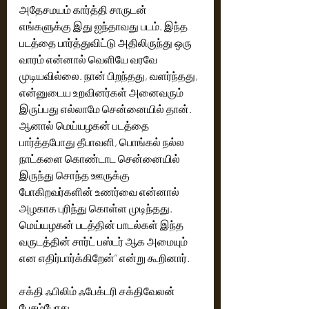
அதேசமயம் கார்த்தி சாருடன் 
எங்களுக்கு இது ஐந்தாவது படம். இந்த 
படத்தை பார்த்துவிட்டு அதிலிருந்து ஒரு 
வாரம் என்னால் வெளியே வரவே 
முடியவில்லை. நான் பிறந்தது, வளர்ந்தது, 
என்னுடைய உறவினர்கள் அனைவரும் 
இருப்பது எல்லாமே சென்னையில் தான். 
ஆனால் மெய்யழகன் படத்தை 
பார்த்தபோது தீபாவளி, பொங்கல் நல்ல 
நாட்களை கொண்டாட சென்னையில் 
இருந்து சொந்த ஊருக்கு 
போகிறவர்களின் உணர்வை என்னால் 
அழகாக புரிந்து கொள்ள முடிந்தது. 
மெய்யழகன் படத்தின் பாடல்கள் இந்த 
வருடத்தின் சார்ட் பஸ்டர் ஆக அமையும் 
என எதிர்பார்க்கிறேன்” என்று கூறினார்.
சக்தி ஃபிலிம் ஃபேக்டரி சக்திவேலன் 
பேசும்போது,