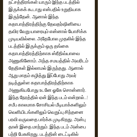
நட்சத்திரங்கள் யாரும் இந்த படத்தில் 
இருக்கக் கூடாது என்பதில் உறுதியாக 
இருந்தேன். ஆனால் இந்த 
கதாபாத்திரத்திற்கு தேவதர்ஷினியை 
தவிர வேறு யாரையும் என்னால் யோசிக்க 
முடியவில்லை. அதேபோல முதலில் இந்த 
படத்தில் இருக்கும் ஒரு தங்கை 
கதாபாத்திரத்திற்காக ஸ்ரீதிவ்யாவை 
அணுகினோம். அந்த சமயத்தில் அவரிடம் 
தேதிகள் இல்லாமல் இருந்தது. ஆனால் 
ஆறு மாதம் கழித்து இப்போது அவர் 
நடித்துள்ள கதாபாத்திரத்திற்காக 
அணுகியபோது உடனே ஓகே சொன்னார். 
இந்த நேரத்தில் ஏன் இந்த படம் என்றால்..! 
சமீப காலமாக சோசியல் மீடியாக்களிலும் 
வெளியிடங்களிலும் வெறுப்பு சிந்தனை 
பரவி வருவதை பார்க்க முடிகிறது. அன்பு 
தான் இதை மாற்றும். இந்த படம் அன்பை 
பற்றி பேசுகிறது. படத்தின் டைட்டிலில் 