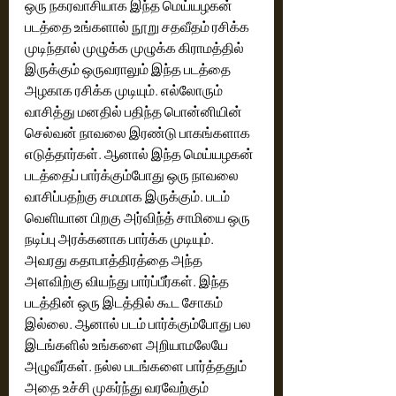
ஒரு நகரவாசியாக இந்த மெய்யழகன் 
படத்தை உங்களால் நூறு சதவீதம் ரசிக்க 
முடிந்தால் முழுக்க முழுக்க கிராமத்தில் 
இருக்கும் ஒருவராலும் இந்த படத்தை 
அழகாக ரசிக்க முடியும். எல்லோரும் 
வாசித்து மனதில் பதிந்த பொன்னியின் 
செல்வன் நாவலை இரண்டு பாகங்களாக 
எடுத்தார்கள். ஆனால் இந்த மெய்யழகன் 
படத்தைப் பார்க்கும்போது ஒரு நாவலை 
வாசிப்பதற்கு சமமாக இருக்கும். படம் 
வெளியான பிறகு அர்விந்த் சாமியை ஒரு 
நடிப்பு அரக்கனாக பார்க்க முடியும். 
அவரது கதாபாத்திரத்தை அந்த 
அளவிற்கு வியந்து பார்ப்பீர்கள். இந்த 
படத்தின் ஒரு இடத்தில் கூட சோகம் 
இல்லை. ஆனால் படம் பார்க்கும்போது பல 
இடங்களில் உங்களை அறியாமலேயே 
அழுவீர்கள். நல்ல படங்களை பார்த்ததும் 
அதை உச்சி முகர்ந்து வரவேற்கும் 