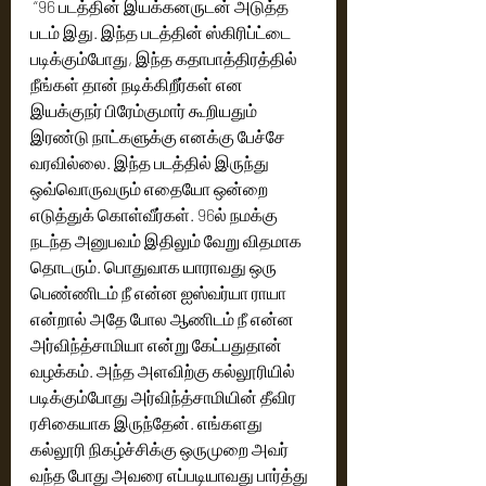
 “96 படத்தின் இயக்கனருடன் அடுத்த 
படம் இது. இந்த படத்தின் ஸ்கிரிப்ட்டை 
படிக்கும்போது, இந்த கதாபாத்திரத்தில் 
நீங்கள் தான் நடிக்கிறீர்கள் என 
இயக்குநர் பிரேம்குமார் கூறியதும் 
இரண்டு நாட்களுக்கு எனக்கு பேச்சே 
வரவில்லை. இந்த படத்தில் இருந்து 
ஒவ்வொருவரும் எதையோ ஒன்றை 
எடுத்துக் கொள்வீர்கள். 96ல் நமக்கு 
நடந்த அனுபவம் இதிலும் வேறு விதமாக 
தொடரும். பொதுவாக யாராவது ஒரு 
பெண்ணிடம் நீ என்ன ஐஸ்வர்யா ராயா 
என்றால் அதே போல ஆணிடம் நீ என்ன 
அர்விந்த்சாமியா என்று கேட்பதுதான் 
வழக்கம். அந்த அளவிற்கு கல்லூரியில் 
படிக்கும்போது அர்விந்த்சாமியின் தீவிர 
ரசிகையாக இருந்தேன். எங்களது 
கல்லூரி நிகழ்ச்சிக்கு ஒருமுறை அவர் 
வந்த போது அவரை எப்படியாவது பார்த்து 