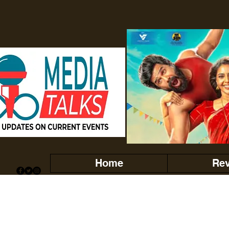
Home
Re