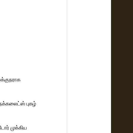
க்குநராக 
க்கலைட்ஸ் புகழ் 
டோர் முக்கிய 