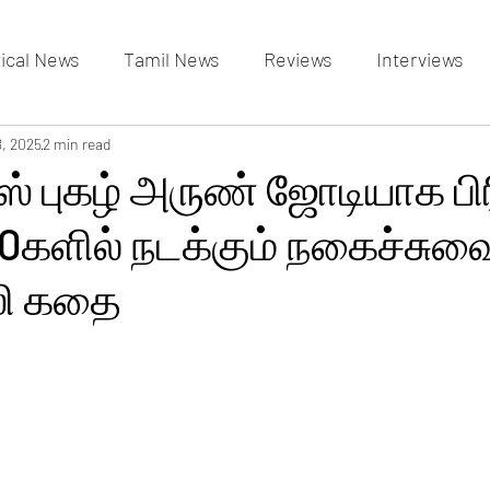
tical News
Tamil News
Reviews
Interviews
allery
8, 2025
2 min read
Events Gallery
Latest News
videos
் புகழ் அருண் ஜோடியாக பி
 90களில் நடக்கும் நகைச்சுவ
ி கதை