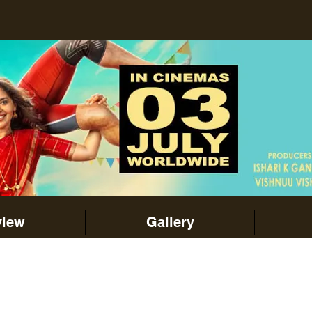
view
Gallery