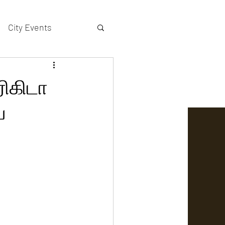
City Events
actors gallery
ரிகிடா
ை