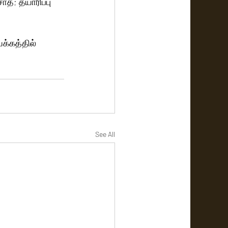
்; தயாரிப்பு 
க்கத்தில் 
See All