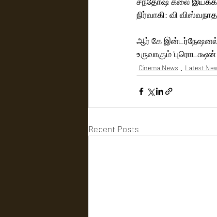
சந்தோஷ் கலை இயக்கத்த
நிர்வாகி: வி விஸ்வநாதன
ஆர் கே இன்டர்நேஷனல்
உருவாகும் 'புரொடக்ஷன் 
Cinema News
Latest Ne
Recent Posts