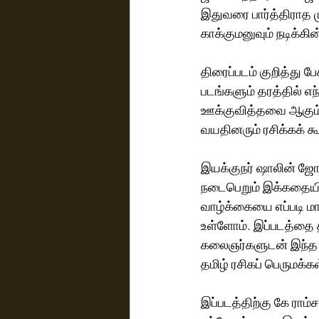
இதுவரை பார்த்திராத 
காக்குமனுவும் நடிக்கின
திரைப்படம் குறித்து 
படங்களும் தரத்தில் 
ஊக்குவித்தவை ஆகும்.
வயதினரும் ரசிக்கக் கூ
இயக்குநர் ஷாலின் ஜோ
நடைபெறும் இக்கதையின்
வாழ்க்கையை எப்படி ம
உள்ளோம். இப்படத்தை 
கலைஞர்களுடன் இந்த த
தமிழ் ரசிகப் பெருமக்கள
இப்படத்திற்கு கே ராம்