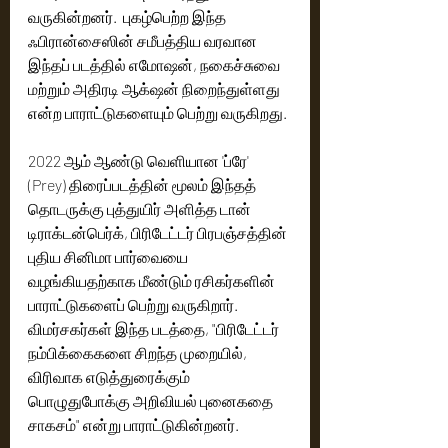
வருகின்றனர்.  புகழ்பெற்ற இந்த 
ஃபிரான்சைஸின் சமீபத்திய வரவான 
இந்தப் படத்தில் எமோஷன், நகைச்சுவை 
மற்றும் அதிரடி ஆக்‌ஷன் நிறைந்துள்ளது 
என்ற பாராட்டுகளையும் பெற்று வருகிறது. 
2022 ஆம் ஆண்டு வெளியான 'ப்ரே' 
(Prey) திரைப்படத்தின் மூலம் இந்தத் 
தொடருக்கு புத்துயிர் அளித்த டான் 
டிராக்டன்பெர்க், பிரிடேட்டர் பிரபஞ்சத்தின் 
புதிய சினிமா பார்வையை 
வழங்கியதற்காக மீண்டும் ரசிகர்களின் 
பாராட்டுகளைப் பெற்று வருகிறார். 
விமர்சகர்கள் இந்த படத்தை, "பிரிடேட்டர் 
நம்பிக்கைகளை சிறந்த முறையில், 
விரிவாக எடுத்துரைக்கும் 
பொழுதுபோக்கு அறிவியல் புனைகதை 
சாகசம்" என்று பாராட்டுகின்றனர். 