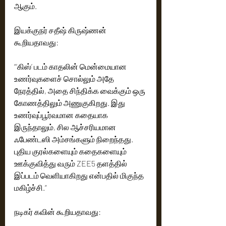
ஆகும்.
இயக்குநர் சதீஷ் கிருஷ்ணன் 
கூறியதாவது:
“‘கிஸ்’ படம் காதலின் மென்மையான 
உணர்வுகளைச் சொல்லும் அதே 
நேரத்தில், அதை சிந்திக்க வைக்கும் ஒரு 
கோணத்திலும் அணுகுகிறது. இது 
உணர்வுப்பூர்வமான கதையாக 
இருந்தாலும், சில ஆச்சரியமான 
ஃபேண்டஸி அம்சங்களும் நிறைந்தது. 
புதிய குரல்களையும் கதைகளையும் 
ஊக்குவித்து வரும் ZEE5 தளத்தில் 
இப்படம் வெளியாகிறது என்பதில் மிகுந்த 
மகிழ்ச்சி.”
நடிகர் கவின் கூறியதாவது: