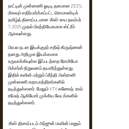
நாட்டின் முன்னணி ஓடிடி தளமான ZEE5, 
மிகவும் எதிர்பார்க்கப்பட்ட ரொமாண்டிக் 
தமிழ்த் திரைப்படமான ‘கிஸ்’-யை நவம்பர் 
7, 2025 முதல் பிரத்தியேகமாக ஸ்ட்ரீம் 
ஆகவுள்ளது.
பிரபல நடன இயக்குநர் சதீஷ் கிருஷ்ணன் 
தனது அறிமுக இயக்கமாக 
உருவாக்கியுள்ள இப்படத்தை ரோமியோ 
பிக்சர்ஸ் நிறுவனம் தயாரித்துள்ளது. 
இதில் கவின் மற்றும் ப்ரீத்தி அஸ்ரானி 
முன்னணி கதாபாத்திரங்களில் 
நடித்துள்ளனர். மேலும் VTV கணேஷ், ராவ் 
ரமேஷ் ஆகியோர் முக்கிய வேடங்களில் 
நடித்துள்ளனர்.
‘கிஸ்’ திரைப்படம் அர்ஜுன் (கவின்) எனும் 