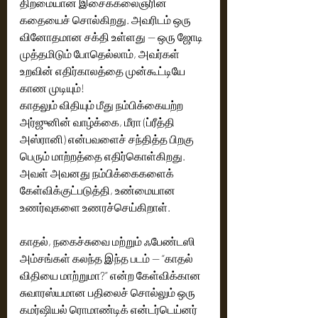
திறமையான இசைக்கலைஞரின் 
கதையைச் சொல்கிறது. அவரிடம் ஒரு 
வினோதமான சக்தி உள்ளது — ஒரு ஜோடி 
முத்தமிடும் போதெல்லாம், அவர்கள் 
உறவின் எதிர்காலத்தை முன்கூட்டியே 
காண முடியும்!
காதலும் விதியும் மீது நம்பிக்கையற்ற 
அர்ஜுனின் வாழ்க்கை, மீரா (ப்ரீத்தி 
அஸ்ரானி) என்பவளைச் சந்தித்த பிறகு 
பெரும் மாற்றத்தை எதிர்கொள்கிறது. 
அவள் அவனது நம்பிக்கைகளைக் 
கேள்விக்குட்படுத்தி, உண்மையான 
உணர்வுகளை உணரச்செய்கிறாள்.
காதல், நகைச்சுவை மற்றும் ஃபேண்டஸி 
அம்சங்கள் கலந்த இந்த படம் — “காதல் 
விதியை மாற்றுமா?” என்ற கேள்விக்கான 
சுவாரஸ்யமான பதிலைச் சொல்லும் ஒரு 
கமர்ஷியல் ரொமாண்டிக் என்டர்டெய்னர் 