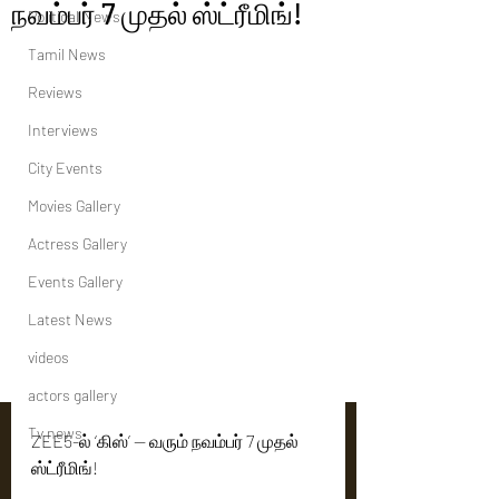
நவம்பர் 7 முதல் ஸ்ட்ரீமிங்!
Political News
Tamil News
Reviews
Interviews
City Events
Movies Gallery
Actress Gallery
Events Gallery
Latest News
videos
actors gallery
Tv news
ZEE5-ல் ‘கிஸ்’ — வரும் நவம்பர் 7 முதல் 
ஸ்ட்ரீமிங்!