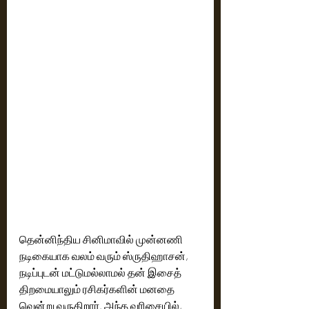
தென்னிந்திய சினிமாவில் முன்னணி 
நடிகையாக வலம் வரும் ஸ்ருதிஹாசன், 
நடிப்புடன் மட்டுமல்லாமல் தன் இசைத் 
திறமையாலும் ரசிகர்களின் மனதை 
வென்று வருகிறார். அந்த வரிசையில், 