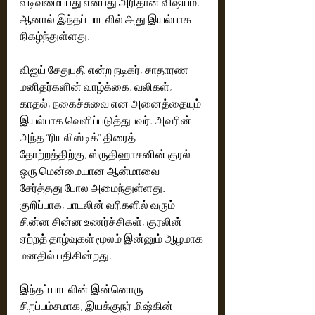
வடிவமைப்பது என்பது அரிதான விஷயம். 
ஆனால் இந்தப் பாடலில் அது இயல்பாக 
நிகழ்ந்துள்ளது.
விஜய் சேதுபதி என்ற நடிகர், சாதாரண 
மனிதர்களின் வாழ்க்கை, வலிகள், 
காதல், நகைச்சுவை என அனைத்தையும் 
இயல்பாக வெளிப்படுத்துபவர். அவரின் 
அந்த “ரியலிஸ்டிக்” திரைத் 
தோற்றத்திற்கு, ஸ்ருதிஹாசனின் குரல் 
ஒரு மென்மையான ஆன்மாவை 
சேர்த்தது போல அமைந்துள்ளது. 
குறிப்பாக, பாடலின் வரிகளில் வரும் 
சின்ன சின்ன உணர்ச்சிகள், குரலின் 
ஏற்றத் தாழ்வுகள் மூலம் இன்னும் ஆழமாக 
மனதில் பதிகின்றது.
இந்தப் பாடலின் இன்னொரு 
சிறப்பம்சமாக, இயக்குநர் மிஷ்கின் 