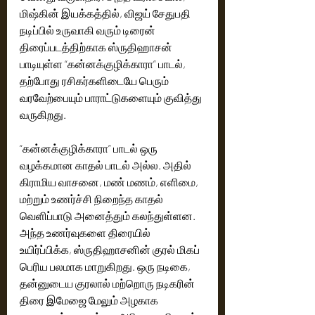
மிஷ்கின் இயக்கத்தில், விஜய் சேதுபதி 
நடிப்பில் உருவாகி வரும் டிரைன் 
திரைப்படத்திற்காக ஸ்ருதிஹாசன் 
பாடியுள்ள “கன்னக்குழிக்காரா” பாடல், 
தற்போது ரசிகர்களிடையே பெரும் 
வரவேற்பையும் பாராட்டுகளையும் குவித்து 
வருகிறது.
“கன்னக்குழிக்காரா” பாடல் ஒரு 
வழக்கமான காதல் பாடல் அல்ல. அதில் 
கிராமிய வாசனை, மண் மணம், எளிமை, 
மற்றும் உணர்ச்சி நிறைந்த காதல் 
வெளிப்பாடு அனைத்தும் கலந்துள்ளன. 
அந்த உணர்வுகளை திரையில் 
உயிர்ப்பிக்க, ஸ்ருதிஹாசனின் குரல் மிகப் 
பெரிய பலமாக மாறுகிறது. ஒரு நடிகை, 
தன்னுடைய குரலால் மற்றொரு நடிகரின் 
திரை இமேஜை மேலும் அழகாக 