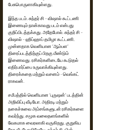
பேசுபொருளாகியுள்ளது.
இந்த படம், சுந்தர் சி – விஷால் கூட்டணி 
இணையும் நான்காவது படம் என்பது 
குறிப்பிடத்தக்கது. அதேபோல், சுந்தர் சி – 
விஷால் – ஹிப்ஹாப் தமிழா கூட்டணி, 
முன்னதாக வெளியான “ஆம்பள” 
திரைப்படத்திற்குப் பிறகு மீண்டும் 
இணைவது, ரசிகர்களிடையே கூடுதல் 
எதிர்பார்ப்பை உருவாக்கியுள்ளது. 
திரைக்கதை மற்றும் வசனம் - வெங்கட் 
ராகவன். 
சமீபத்தில் வெளியான “புருஷன்” படத்தின் 
அறிவிப்பு வீடியோ, அதிரடி மற்றும் 
நகைச்சுவை அம்சங்களுடன் ரசிகர்களை 
கவர்ந்து, சமூக வலைதளங்களில் 
வேகமாக வைரலாகி வருகிறது. குறுகிய 
நேர வீடியோவிலேயே, சுந்தர் சி-யின் 