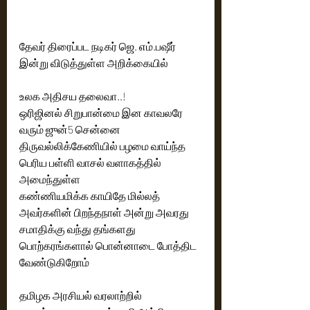
தேவர் திரைப்பட நடிகர் ஜெ. எம்.பஷீர் 
இன்று விடுத்துள்ள அறிக்கையில்
உலக அதிசய தலைவா..!
ஒரிஜினல் சிறுபான்மை இன காவலரே
வரும் ஜுன்5 சென்னை 
திருவல்லிக்கேணியில் பழமை வாய்ந்த 
பெரிய பள்ளி வாசல் வளாகத்தில் 
அமைந்துள்ள
கண்ணியமிக்க காயிதே மில்லத்  
அவர்களின் பிறந்தநாள் அன்று அவரது 
சமாதிக்கு வந்து தங்களது 
பொற்கரங்களால் பொன்னாடை போத்திட 
வேண்டுகிறோம்
தமிழக அரசியல் வரலாற்றில் 