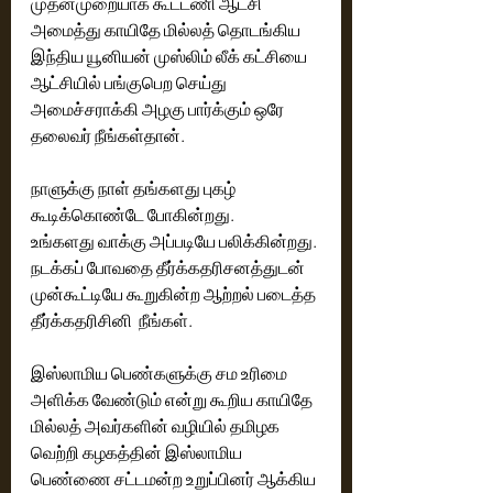
முதன்முறையாக கூட்டணி ஆட்சி 
அமைத்து காயிதே மில்லத் தொடங்கிய 
இந்திய யூனியன் முஸ்லிம் லீக் கட்சியை 
ஆட்சியில் பங்குபெற செய்து 
அமைச்சராக்கி அழகு பார்க்கும் ஒரே 
தலைவர் நீங்கள்தான். 
நாளுக்கு நாள் தங்களது புகழ் 
கூடிக்கொண்டே போகின்றது. 
உங்களது வாக்கு அப்படியே பலிக்கின்றது.
நடக்கப் போவதை தீர்க்கதரிசனத்துடன் 
முன்கூட்டியே கூறுகின்ற ஆற்றல் படைத்த 
தீர்க்கதரிசினி  நீங்கள்.
இஸ்லாமிய பெண்களுக்கு சம உரிமை 
அளிக்க வேண்டும் என்று கூறிய காயிதே 
மில்லத் அவர்களின் வழியில் தமிழக 
வெற்றி கழகத்தின் இஸ்லாமிய 
பெண்ணை சட்டமன்ற உறுப்பினர் ஆக்கிய 