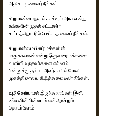
அதிசய தலைவர் நீங்கள். 
சிறுபான்மை நலன் காக்கும் அரசு என்று 
தங்களின் முதல் சட்டமன்ற 
கூட்டத்தொடரில் பேசிய தலைவர் நீங்கள்.
சிறுபான்மையினர் மக்களின் 
பாதுகாவலன் என்று இதுவரை மக்களை 
ஏமாற்றி வந்தவர்களை எல்லாம் 
பின்னுக்கு தள்ளி அவர்களின் போலி 
முகத்திரையை கிழித்த தலைவர் நீங்கள். 
வழி தெரியாமல் இருந்த நாங்கள் இனி 
உங்களின் பின்னால் என்றென்றும் 
தொடர்வோம் 
முஸ்லிம் லீக் கட்சியை சேர்ந்தவருக்கு  
அமைச்சர் பதவியை கொடுத்த முதல் 
செயலே தங்களை உலக அதிசய தலைவர் 