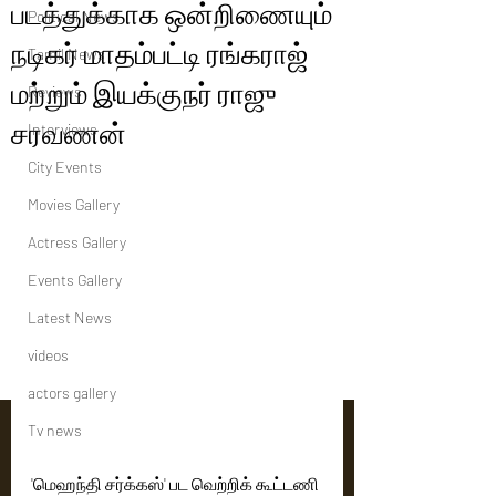
படத்துக்காக ஒன்றிணையும்
Political News
நடிகர் மாதம்பட்டி ரங்கராஜ்
Tamil News
மற்றும் இயக்குநர் ராஜு
Reviews
சரவணன்
Interviews
City Events
Movies Gallery
Actress Gallery
Events Gallery
Latest News
videos
actors gallery
Tv news
'மெஹந்தி சர்க்கஸ்' பட வெற்றிக் கூட்டணி 