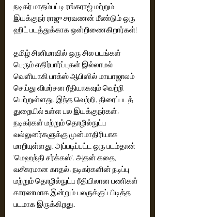
நடிகர் மாதம்பட்டி ரங்கராஜ் மற்றும் 
இயக்குநர் ராஜு சரவணன் மீண்டும் ஒரு 
ஹிட் படத்துக்காக ஒன்றிணைகிறார்கள்!
தமிழ் சினிமாவில் ஒரு சில படங்கள் 
பெரும் எதிர்பார்ப்புகள் இல்லாமல் 
வெளியாகி பாக்ஸ் ஆபிஸில் மாயாஜாலம் 
செய்து விமர்சன ரீதியாகவும் வெற்றி 
பெற்றுள்ளது. இந்த வெற்றி, திரைப்படத் 
துறையில் உள்ள பல இயக்குநர்கள், 
நடிகர்கள் மற்றும் தொழில்நுட்ப 
வல்லுனர்களுக்கு முன்மாதிரியாக 
மாறியுள்ளது. அப்படிப்பட்ட ஒரு படம்தான் 
'மெஹந்தி சர்க்கஸ்'. அதன் கதை, 
வசீகரமான காதல், நடிகர்களின் நடிப்பு 
மற்றும் தொழில்நுட்ப ரீதியிலான பணிகள் 
காரணமாக இன்றும் பலருக்குப் பிடித்த 
படமாக இருக்கிறது.