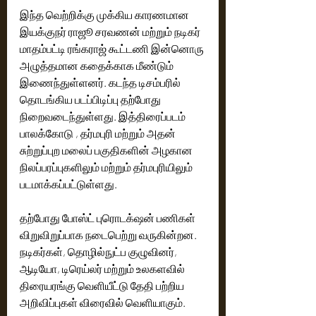
இந்த வெற்றிக்கு முக்கிய காரணமான 
இயக்குநர் ராஜூ சரவணன் மற்றும் நடிகர் 
மாதம்பட்டி ரங்கராஜ் கூட்டணி இன்னொரு 
அழுத்தமான கதைக்காக மீண்டும் 
இணைந்துள்ளனர். கடந்த டிசம்பரில் 
தொடங்கிய படப்பிடிப்பு தற்போது 
நிறைவடைந்துள்ளது. இத்திரைப்படம் 
பாலக்கோடு , தர்மபுரி மற்றும் அதன் 
சுற்றுப்புற மலைப் பகுதிகளின் அழகான 
நிலப்பரப்புகளிலும் மற்றும் தர்மபுரியிலும் 
படமாக்கப்பட்டுள்ளது.
தற்போது போஸ்ட் புரொடக்‌ஷன் பணிகள் 
விறுவிறுப்பாக நடைபெற்று வருகின்றன. 
நடிகர்கள், தொழில்நுட்ப குழுவினர், 
ஆடியோ, டிரெய்லர் மற்றும் உலகளவில் 
திரையரங்கு வெளியீட்டு தேதி பற்றிய 
அறிவிப்புகள் விரைவில் வெளியாகும்.