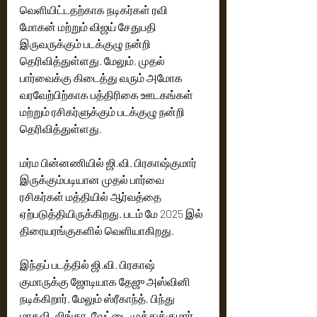
வெளியிட்டதற்காக நடிகர்கள் ரவி 
மோகன் மற்றும் விஜய் சேதுபதி 
இருவருக்கும் படக்குழு நன்றி 
தெரிவித்துள்ளது. மேலும், முதல் 
பார்வைக்கு கிடைத்து வரும் அமோக 
வரவேற்பிற்காக பத்திரிகை ஊடகங்கள் 
மற்றும் ரசிகர்ளுக்கும் படக்குழு நன்றி 
தெரிவித்துள்ளது. 
மர்ம பின்னணியில் ஜி.வி. பிரகாஷ்குமார் 
இருக்கும்படியான முதல் பார்வை 
ரசிகர்கள் மத்தியில் ஆர்வத்தை 
ஏற்படுத்தியிருக்கிறது. படம் மே 2025 இல் 
திரையரங்குகளில் வெளியாகிறது. 
இந்தப் படத்தில் ஜி.வி. பிரகாஷ் 
குமாருக்கு ஜோடியாக தேஜு அஸ்வினி 
நடிக்கிறார். மேலும் ஸ்ரீகாந்த், பிந்து 
மாதவி, லிங்கா, வேட்டை முத்துக்குமார், 