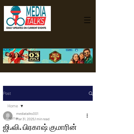
Post
Home
mediatalks001
Home
Mar 31, 2025
1 min read
ஜி.வி. பிரகாஷ் குமாரின்
Cinema News