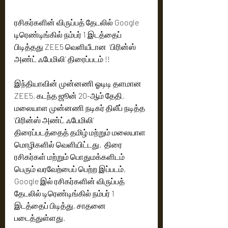
ரசிகர்களின் விருப்பத் தேடலில் Google 
டிரெண்டிங்கில் நம்பர் 1 இடத்தைப் 
பிடித்தது ZEE5 வெளியீடான  ‘பிரின்ஸ் 
அண்ட் ஃபேமிலி’ திரைப்படம் !! 
இந்தியாவின் முன்னணி ஓடிடி தளமான 
ZEE5, கடந்த ஜூன் 20-ஆம் தேதி, 
மலையாள முன்னணி நடிகர் திலீப் நடித்த 
‘பிரின்ஸ் அண்ட் ஃபேமிலி’ 
திரைப்படத்தைத் தமிழ் மற்றும் மலையாள 
மொழிகளில் வெளியிட்டது.  திரை 
ரசிகர்கள் மற்றும் பொதுமக்களிடம் 
பெரும் வரவேற்பைப் பெற்ற இப்படம், 
Google இல் ரசிகர்களின் விருப்பத் 
தேடலில் டிரெண்டிங்கில் நம்பர் 1 
இடத்தைப் பிடித்து, சாதனை 
படைத்துள்ளது. 