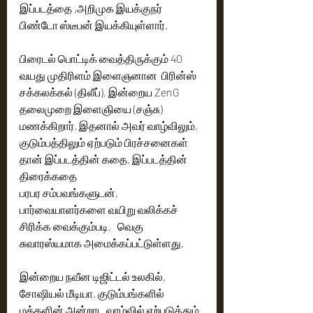
இப்படத்தை ,அறிமுக இயக்குநர் 
பிண்டோ ஸ்டீபன் இயக்கியுள்ளார்.  
பிரைடல் பொட்டிக் வைத்திருக்கும் 40 
வயது முதிரிளம் இளைஞனான  பிரின்ஸ் 
சக்கலக்கல் (திலீப்), இன்றைய ZenG 
தலைமுறை இளைஞியை (சஞ்சு) 
மணக்கிறார். இதனால் அவர் வாழ்விலும், 
குடும்பத்திலும் ஏற்படும் பிரச்சனைகள் 
தான் இப்படத்தின் கதை. இப்படத்தின் 
திரைக்கதை 
பரபர சம்பவங்களுடன், 
பார்வையாளர்களை வயிறு வலிக்கச் 
சிரிக்க வைக்கும்படி,   வெகு 
சுவாரஸ்யமாக அமைக்கப்பட்டுள்ளது. 
இன்றைய நவீன டிஜிட்டல் உலகில், 
சோஷியல் மீடியா, குடும்பங்களில் 
மக்களின் அன்றாட வாழ்வில் ஏற்படுத்தும் 