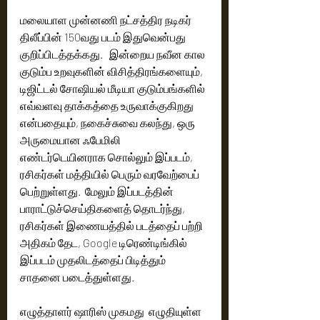
மலையாள முன்னணி நட்சத்திர நடிகர் 
திலீப்பின் 150வது படம் இதுவென்பது 
குறிப்பிடத்தக்கது.   இன்றைய நவீன கால 
குடும்ப உறவுகளின் விசித்திரங்களையும், 
டிஜிட்டல் சோஷியல் மீடியா குடும்பங்களில் 
எவ்வளவு தாக்கத்தை உருவாக்குகிறது 
என்பதையும், நகைச்சுவை கலந்து, ஒரு 
அருமையான ஃபேமிலி 
எண்டர்டெயினராக சொல்லும் இப்படம், 
ரசிகர்கள் மத்தியில் பெரும் வரவேற்பைப் 
பெற்றுள்ளது.  மேலும் இப்படத்தின் 
பாராட்டுச்செய்திகளைத் தொடர்ந்து, 
ரசிகர்கள் இணையத்தில் படத்தைப் பற்றி 
அதிகம் தேட, Google டிரெண்டிங்கில் 
இப்படம் முதலிடத்தைப் பிடித்தும் 
சாதனை படைத்துள்ளது. 
எழுத்தாளர் ஷாரிஸ் முகமது  எழுதியுள்ள 