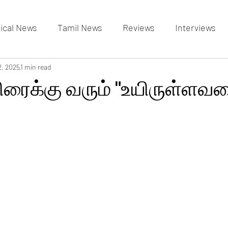
tical News
Tamil News
Reviews
Interviews
allery
2, 2025
1 min read
Events Gallery
Latest News
videos
திரைக்கு வரும் "உயிருள்ளவ