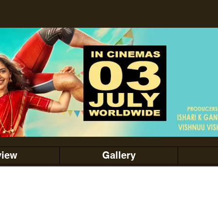
view
Gallery