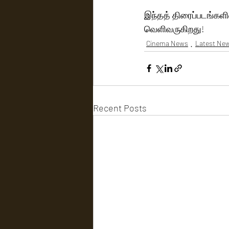
இந்தத் திரைப்படங்களின
வெளிவருகிறது!
Cinema News
Latest Ne
Recent Posts