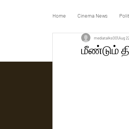
Home
Cinema News
Poli
Movies Gallery
mediatalks001
Actress G
Aug 2
மீண்டும் 
Tv news