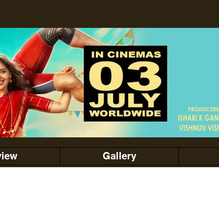
view
Gallery