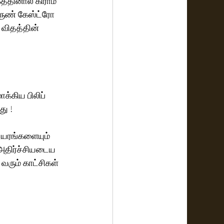
கத்தினால் கிராம 
ருண் கேஸ்ட்ரோ 
விதத்தின்  
்கிய பிலிப் 
து !
துயரங்களையும் 
 அதிர்ச்சியடைய 
வரும் காட்சிகள்  