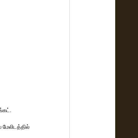
கட்.  
 மேலிடத்தில் 