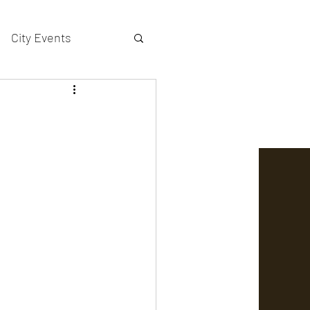
City Events
actors gallery