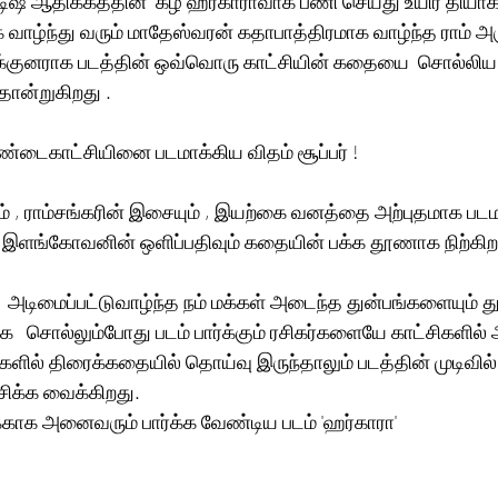
்டிஷ் ஆதிக்கத்தின்  கீழ் ஹர்காராவாக பணி செய்து உயிர் தியா
 வாழ்ந்து வரும் மாதேஸ்வரன் கதாபாத்திரமாக வாழ்ந்த ராம் அ
 இயக்குனராக படத்தின் ஒவ்வொரு காட்சியின் கதையை  சொல்லிய 
ோன்றுகிறது . 
சண்டைகாட்சியினை படமாக்கிய விதம் சூப்பர் !
் , ராம்சங்கரின் இசையும் , இயற்கை வனத்தை அற்புதமாக படமாக
ஷ் இளங்கோவனின் ஒளிப்பதிவும் கதையின் பக்க தூணாக நிற்கிற
ல்  அடிமைப்பட்டுவாழ்ந்த நம் மக்கள் அடைந்த துன்பங்களையும் 
   சொல்லும்போது படம் பார்க்கும் ரசிகர்களையே காட்சிகளில்
ிகளில் திரைக்கதையில் தொய்வு இருந்தாலும் படத்தின் முடிவில் 
ிக்க வைக்கிறது.
்காக அனைவரும் பார்க்க வேண்டிய படம் 'ஹர்காரா' 