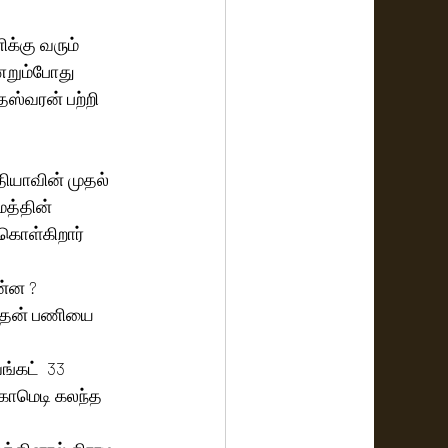
க்கு வரும் 
ணறும்போது 
ஸ்வரன் பற்றி 
்தியாவின் முதல் 
மத்தின் 
கொள்கிறார் 
ன்ன ?
ல் தன் பணியை 
்கட்  33 
காமெடி கலந்த 