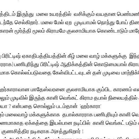
்திடம் இருந்து  மலை உயரத்தில்  வசிக்கும் வயதான பெண்மணி
ந்தே செல்கிறார். மலை மேல் ஏற  முடியாமல் நொந்து போய் தி
க்காரன் மூர்த்தி மூலம் கிராமமே குலசாமியாக கொண்டாடும் மாதே
ு பிரிட்டிஷ் ஏகாதிபத்தியத்தின் கீழ் மலை வாழ் மக்களுக்கு  இந
ராக) பணிபுரிந்து பிரிட்டிஷ் ஆதிக்கத்தின் கொடுமையால் கிரா
ரமாக கொல்லப்படுவதை கேள்விபட்டவுடன் தன் முடிவை மாற்றிக்
ள் ஹர்காராவான மாதேஸ்வரனை குலசாமியாக கும்பிட காரணம் எ
்லும் முடிவில் இருந்த காளி வெங்கட் கிராம தபால் நிலையத்தி
யா ? என்பதை சொல்லும் படம்தான்  'ஹர்காரா'
 மலைவாழ் மக்களுக்காக  தபால்காரராக பணிபுரியும் காளி வெங
ணமாகாத ஏக்கத்தை இயல்பான நடிப்பில்  காளி வெங்கட் படும் 
 குணசித்திர நடிகராக அசத்துகிறார் !