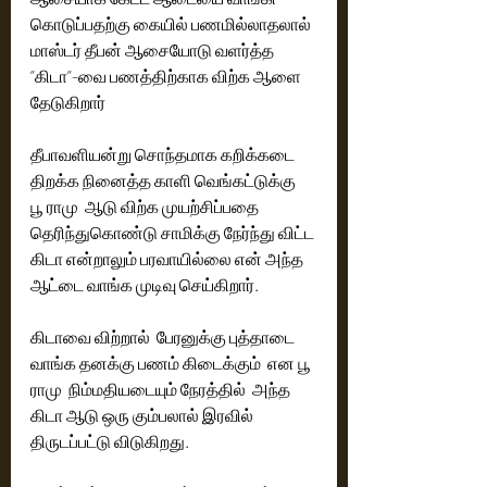
கொடுப்பதற்கு கையில் பணமில்லாதலால் 
மாஸ்டர் தீபன் ஆசையோடு வளர்த்த 
”கிடா”-வை பணத்திற்காக விற்க ஆளை 
தேடுகிறார்
தீபாவளியன்று சொந்தமாக கறிக்கடை 
திறக்க நினைத்த காளி வெங்கட்டுக்கு  
பூ ராமு  ஆடு விற்க முயற்சிப்பதை 
தெரிந்துகொண்டு சாமிக்கு நேர்ந்து விட்ட 
கிடா என்றாலும் பரவாயில்லை என் அந்த 
ஆட்டை வாங்க முடிவு செய்கிறார். 
கிடாவை விற்றால்  பேரனுக்கு புத்தாடை 
வாங்க தனக்கு பணம் கிடைக்கும்  என பூ 
ராமு  நிம்மதியடையும் நேரத்தில்  அந்த 
கிடா ஆடு ஒரு கும்பலால் இரவில் 
திருடப்பட்டு விடுகிறது. 