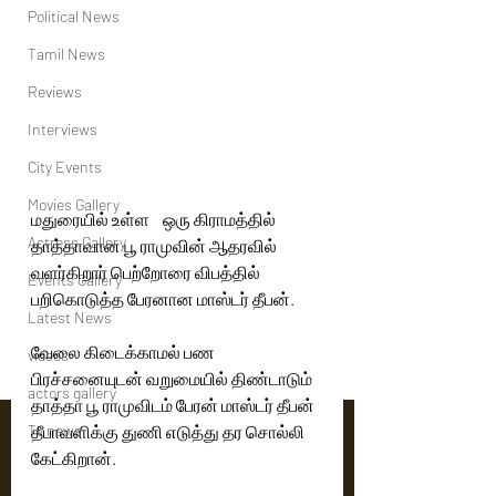
Political News
Tamil News
Reviews
Interviews
City Events
Movies Gallery
மதுரையில் உள்ள    ஒரு கிராமத்தில் 
Actress Gallery
தாத்தாவான பூ ராமுவின் ஆதரவில் 
வளர்கிறார் பெற்றோரை விபத்தில் 
Events Gallery
பறிகொடுத்த பேரனான மாஸ்டர் தீபன்.  
Latest News
வேலை கிடைக்காமல் பண 
videos
பிரச்சனையுடன் வறுமையில் திண்டாடும்  
actors gallery
தாத்தா பூ ராமுவிடம் பேரன் மாஸ்டர் தீபன்  
தீபாவளிக்கு துணி எடுத்து தர சொல்லி 
Tv news
கேட்கிறான்.  