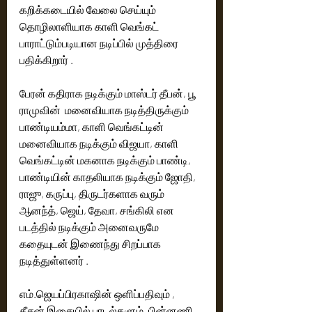
கறிக்கடையில் வேலை செய்யும் 
தொழிலாளியாக காளி வெங்கட் 
பாராட்டும்படியான நடிப்பில் முத்திரை 
பதிக்கிறார் .
பேரன் கதிராக நடிக்கும் மாஸ்டர் தீபன், பூ 
ராமுவின்  மனைவியாக நடித்திருக்கும் 
பாண்டியம்மா, காளி வெங்கட்டின் 
மனைவியாக நடிக்கும் விஜயா, காளி 
வெங்கட்டின் மகனாக நடிக்கும் பாண்டி, 
பாண்டியின் காதலியாக நடிக்கும் ஜோதி, 
ராஜு, கருப்பு, திருடர்களாக வரும் 
ஆனந்த், ஜெய், தேவா, சங்கிலி என 
படத்தில் நடிக்கும் அனைவருமே 
கதையுடன் இணைந்து சிறப்பாக 
நடித்துள்ளனர் .
எம்.ஜெயப்பிரகாஷின் ஒளிப்பதிவும் , 
தீசன் இசையில் பாடல்களும், பின்னணி 