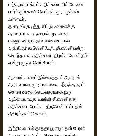
மற்றொரு பக்கம் கறிக்கடையில் வேலை 
பார்க்கும் காளி வெங்கட் குடி பழக்கம் 
உள்ளவர்.
தினமும் குடித்து விட்டு வேலைக்கு 
தாமதமாக வருவதால் முதலாளி 
மகனுடன் ஏற்படும்  சண்டையால் 
அங்கிருந்து வெளியேறி, தீபாவளியன்று 
சொந்தமாக கறிக்கடை திறக்க வேண்டும் 
என்று முடிவு செய்கிறார். 
ஆனால், பணம் இல்லாததால் அவரால் 
ஆடு வாங்க முடியவில்லை. இருந்தாலும், 
சொன்னதை செய்வதற்காக ஒரு 
ஆட்டையாவது வாங்கி தீபாவளிக்கு 
கறிக்கடை போட்டே தீருவேன் என்பதில் 
தீவிரம் காட்டுகிறார்.
இந்நிலையில் தாத்தா பூ ராமு தன் பேரன் 
ஆசையாக கேட்ட ஆடையை வாங்கி 